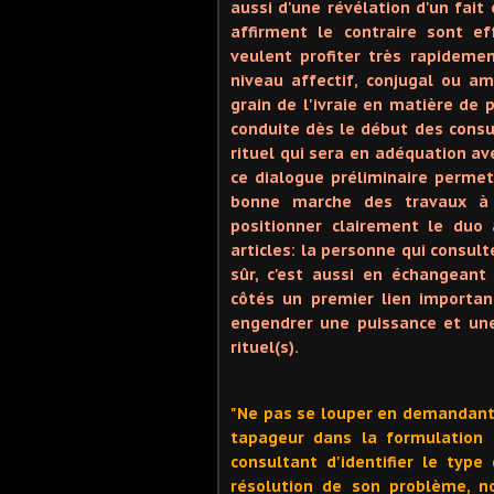
aussi d'une révélation d'un fait 
affirment le contraire sont e
veulent profiter très rapidemen
niveau affectif, conjugal ou am
grain de l'ivraie en matière de 
conduite dès le début des consul
rituel qui sera en adéquation ave
ce dialogue préliminaire permet
bonne marche des travaux à 
positionner clairement le duo
articles: la personne qui consult
sûr, c'est aussi en échangean
côtés un premier lien importan
engendrer une puissance et une
rituel(s).
"Ne pas se louper en demandant u
tapageur dans la formulation 
consultant d'identifier le type
résolution de son problème, n