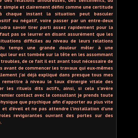
e des relations amoureuses, des sentiments, du
est simple et clairement défini comme une certitude
chaque instant la situation peut basculer
itif ou négatif, voire passer par un entre-deux
dra savoir tirer parti assez rapidement pour la
e faut pas se leurrer en disant assurément que les
tuations difficiles au niveau de leurs relations
 du temps une grande douleur mêler à une
 qui leur est tombée sur la tête en les assommant
troubles, de ce fait il est avant tout nécessaire de
es avant de commencer les travaux qui eux-mêmes
llement j'ai déjà expliqué dans presque tous mes
e remettre à niveau le taux d'énergie vitale des
les rituels dits actifs, ainsi, si cela s'avère
remier contact avec le consultant je prends toute
physique que psychique afin d'apporter au plus vite
 et d'éveil et ne pas attendre l'installation d'une
roles revigorantes ouvrant des portes sur des
.