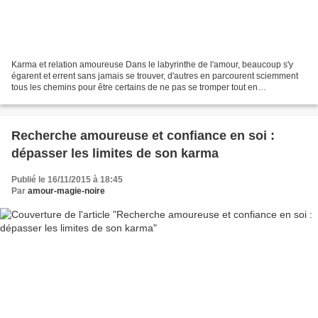
Karma et relation amoureuse Dans le labyrinthe de l'amour, beaucoup s'y
égarent et errent sans jamais se trouver, d'autres en parcourent sciemment
tous les chemins pour être certains de ne pas se tromper tout en
s'apercevant qu'il est trop tard pour trouver,...
Recherche amoureuse et confiance en soi :
dépasser les limites de son karma
Publié le 16/11/2015 à 18:45
Par
amour-magie-noire