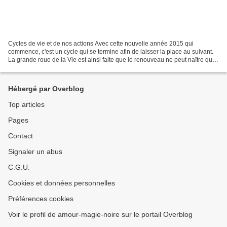
Cycles de vie et de nos actions Avec cette nouvelle année 2015 qui
commence, c'est un cycle qui se termine afin de laisser la place au suivant.
La grande roue de la Vie est ainsi faite que le renouveau ne peut naître que
sur les cendres du passé qui lui...
Hébergé par Overblog
Top articles
Pages
Contact
Signaler un abus
C.G.U.
Cookies et données personnelles
Préférences cookies
Voir le profil de amour-magie-noire sur le portail Overblog