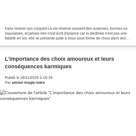
Faire revenir son conjoint La vie réserve souvent des surprises, bonnes ou
mauvaises, et jamais rien n'est écrit d'avance car la destinée n'est pas une
fatalité en soi, elle se présente juste à nous sous forme de choix dans des
contextes qui s'y prêtent...
L'importance des choix amoureux et leurs
conséquences karmiques
Publié le 28/11/2020 à 18:39
Par
amour-magie-noire