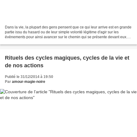
Dans la vie, la plupart des gens pensent que ce qui leur arrive est en grande
partie issu du hasard ou de leur simple volonté légitime d'agir sur les
évènements pour ainsi avancer sur le chemin qui se présente devant eux.
En réalité il n'en est rien,...
Rituels des cycles magiques, cycles de la vie et
de nos actions
Publié le 31/12/2014 à 19:50
Par
amour-magie-noire