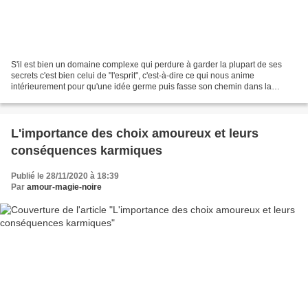
S'il est bien un domaine complexe qui perdure à garder la plupart de ses
secrets c'est bien celui de "l'esprit", c'est-à-dire ce qui nous anime
intérieurement pour qu'une idée germe puis fasse son chemin dans la
réalisation d'un objectif tant purement...
L'importance des choix amoureux et leurs
conséquences karmiques
Publié le 28/11/2020 à 18:39
Par
amour-magie-noire