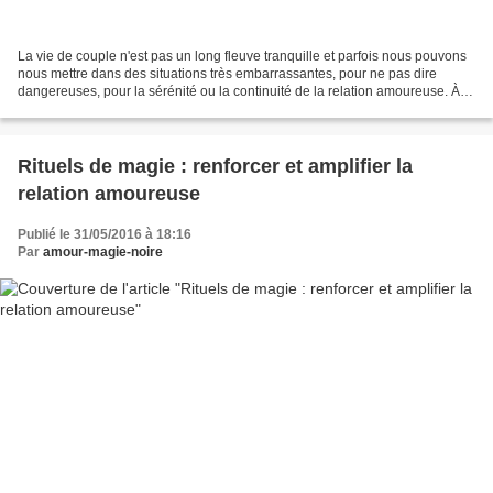
La vie de couple n'est pas un long fleuve tranquille et parfois nous pouvons
nous mettre dans des situations très embarrassantes, pour ne pas dire
dangereuses, pour la sérénité ou la continuité de la relation amoureuse. À
un tel point que progressivement...
Rituels de magie : renforcer et amplifier la
relation amoureuse
Publié le 31/05/2016 à 18:16
Par
amour-magie-noire