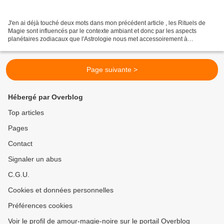
J'en ai déjà touché deux mots dans mon précédent article , les Rituels de
Magie sont influencés par le contexte ambiant et donc par les aspects
planétaires zodiacaux que l'Astrologie nous met accessoirement à
disposition durant une étude. Aujourd'hui...
Page suivante >
Hébergé par Overblog
Top articles
Pages
Contact
Signaler un abus
C.G.U.
Cookies et données personnelles
Préférences cookies
Voir le profil de amour-magie-noire sur le portail Overblog