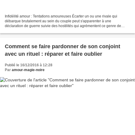
Infidélité amour : Tentations amoureuses Écarter un ou une rivale qui
débarque brutalement au sein du couple peut s'apparenter à une
déclaration de guerre suivie des hostilités qui agrémentent ce genre de
ripostes légitimes, mais comment agir efficacement...
Comment se faire pardonner de son conjoint
avec un rituel : réparer et faire oublier
Publié le 16/12/2016 à 12:28
Par
amour-magie-noire