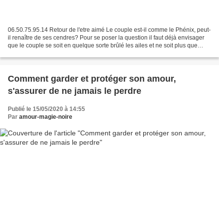
06.50.75.95.14 Retour de l'etre aimé Le couple est-il comme le Phénix, peut-
il renaître de ses cendres? Pour se poser la question il faut déjà envisager
que le couple se soit en quelque sorte brûlé les ailes et ne soit plus que
l'ombre de lui-même s'il...
Comment garder et protéger son amour,
s'assurer de ne jamais le perdre
Publié le 15/05/2020 à 14:55
Par
amour-magie-noire