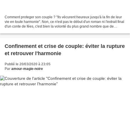
Comment proteger son couple ? "Ils vécurent heureux jusqu'à la fin de leur
vie en toute harmonie". Non, ce n'est pas le début d'un roman ni l'extrait final
d'un conte de fées, c'est bien la volonté du plus grand nombre que de
désirer ardemment vivre l'amour...
Confinement et crise de couple: éviter la rupture
et retrouver l'harmonie
Publié le 20/03/2020 à 23:05
Par
amour-magie-noire