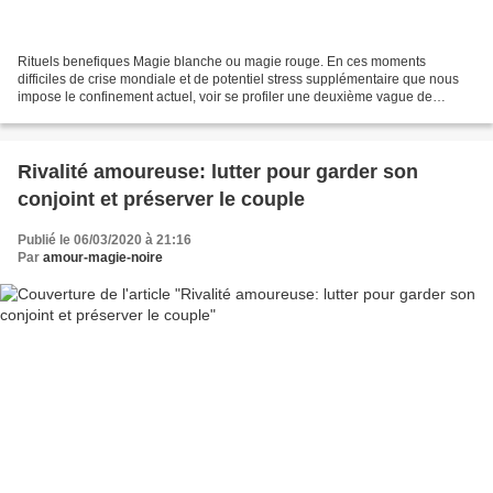
Rituels benefiques Magie blanche ou magie rouge. En ces moments
difficiles de crise mondiale et de potentiel stress supplémentaire que nous
impose le confinement actuel, voir se profiler une deuxième vague de
problématiques plus larvées en y ajoutant...
Rivalité amoureuse: lutter pour garder son
conjoint et préserver le couple
Publié le 06/03/2020 à 21:16
Par
amour-magie-noire