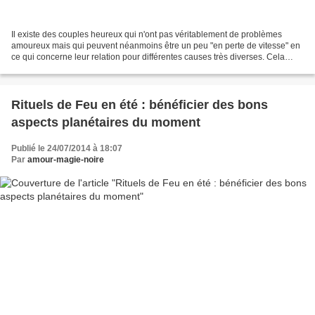
Il existe des couples heureux qui n'ont pas véritablement de problèmes
amoureux mais qui peuvent néanmoins être un peu "en perte de vitesse" en
ce qui concerne leur relation pour différentes causes très diverses. Cela
n'implique aucunement que ces couples...
Rituels de Feu en été : bénéficier des bons
aspects planétaires du moment
Publié le 24/07/2014 à 18:07
Par
amour-magie-noire