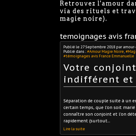
Retrouvez l'amour dan
via des rituels et tr
magie noire).
temoignages avis fr
Publié le
27 Septembre 2018
par amour-
Publié dans :
#Amour Magie Noire
,
#Magi
#témoignages avis France Emmanuelle
Votre conjoin
indifférent e
Séparation de couple suite à un 
certain temps, que l'on soit mar
connaître son conjoint et l'on dé
rapidement (surtout...
Lire la suite