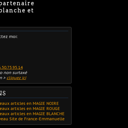
 partenaire
 blanche et
ctez moi:
6.50.75.95.14
o non surtaxé
n >
cliquez ici
NS
eaux articles en MAGIE NOIRE
eaux articles en MAGIE ROUGE
veaux articles en MAGIE BLANCHE
uveau Site de France-Emmanuelle