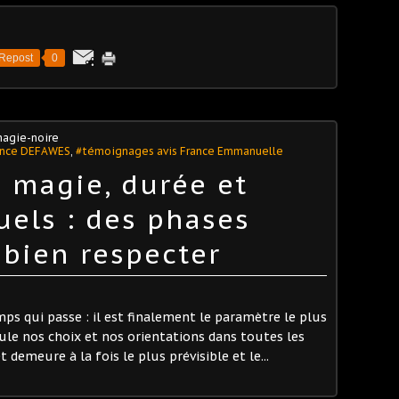
Repost
0
agie-noire
ance DEFAWES
,
#témoignages avis France Emmanuelle
e magie, durée et
uels : des phases
 bien respecter
ps qui passe : il est finalement le paramètre le plus
ule nos choix et nos orientations dans toutes les
 demeure à la fois le plus prévisible et le...