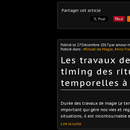
Partager cet article
Publié le
27 Décembre 2017
par amour-m
Publié dans :
#Rituel de Magie
,
#Avis Fr
Les travaux d
timing des rit
temporelles à
Durée des travaux de magie Le tem
important qui gère nos vies et rég
situations, il est incontournable et
Lire la suite