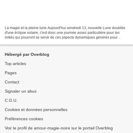
La magie et la pleine lune Aujourd'hui vendredi 13, nouvelle Lune doublée
d'une éclipse solaire, c'est donc une journée assez particulière pour les
initiés qui pourront se servir de ces aspects dynamiques générés pour
effectuer quelques rituels révélateurs...
Hébergé par Overblog
Top articles
Pages
Contact
Signaler un abus
C.G.U.
Cookies et données personnelles
Préférences cookies
Voir le profil de amour-magie-noire sur le portail Overblog