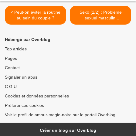
< Peut-on éviter la routine
Sexo (2/2) : Problème
au sein du couple ?
sexuel masculin,
impuissance passagère ou
Envoutement ? >
Hébergé par Overblog
Top articles
Pages
Contact
Signaler un abus
C.G.U.
Cookies et données personnelles
Préférences cookies
Voir le profil de amour-magie-noire sur le portail Overblog
Créer un blog sur Overblog