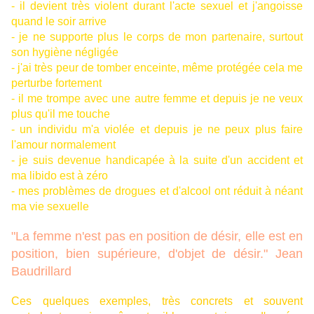
- il devient très violent durant l'acte sexuel et j'angoisse
quand le soir arrive
- je ne supporte plus le corps de mon partenaire, surtout
son hygiène négligée
- j'ai très peur de tomber enceinte, même protégée cela me
perturbe fortement
- il me trompe avec une autre femme et depuis je ne veux
plus qu'il me touche
- un individu m'a violée et depuis je ne peux plus faire
l'amour normalement
- je suis devenue handicapée à la suite d'un accident et
ma libido est à zéro
- mes problèmes de drogues et d'alcool ont réduit à néant
ma vie sexuelle
"La femme n'est pas en position de désir, elle est en
position, bien supérieure, d'objet de désir." Jean
Baudrillard
Ces quelques exemples, très concrets et souvent