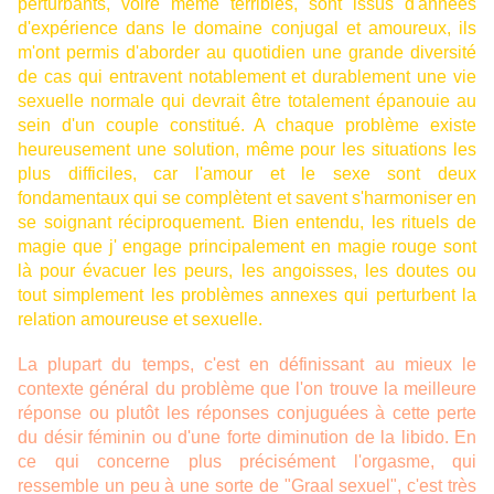
perturbants, voire même terribles, sont issus d'années
d'expérience dans le domaine conjugal et amoureux, ils
m'ont permis d'aborder au quotidien une grande diversité
de cas qui entravent notablement et durablement une vie
sexuelle normale qui devrait être totalement épanouie au
sein d'un couple constitué. A chaque problème existe
heureusement une solution, même pour les situations les
plus difficiles, car l'amour et le sexe sont deux
fondamentaux qui se complètent et savent s'harmoniser en
se soignant réciproquement. Bien entendu, les rituels de
magie que j' engage principalement en magie rouge sont
là pour évacuer les peurs, les angoisses, les doutes ou
tout simplement les problèmes annexes qui perturbent la
relation amoureuse et sexuelle.
La plupart du temps, c'est en définissant au mieux le
contexte général du problème que l'on trouve la meilleure
réponse ou plutôt les réponses conjuguées à cette perte
du désir féminin ou d'une forte diminution de la libido. En
ce qui concerne plus précisément l'orgasme, qui
ressemble un peu à une sorte de "Graal sexuel", c'est très