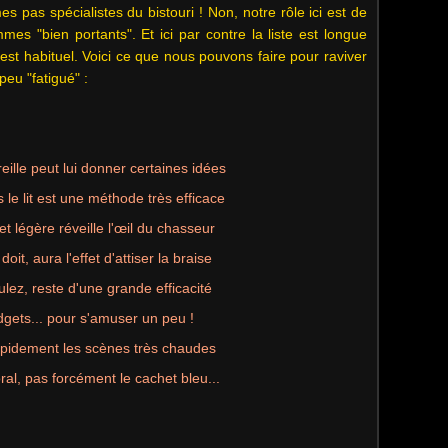
s pas spécialistes du bistouri ! Non, notre rôle ici est de
s "bien portants". Et ici par contre la liste est longue
 est habituel. Voici ce que nous pouvons faire pour raviver
eu "fatigué" :
reille peut lui donner certaines idées
 le lit est une méthode très efficace
t légère réveille l'œil du chasseur
oit, aura l'effet d'attiser la braise
lez, reste d'une grande efficacité
dgets... pour s'amuser un peu !
rapidement les scènes très chaudes
ral, pas forcément le cachet bleu...