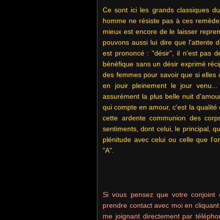
Ce sont ici les grands classiques du
homme ne résiste pas à ces remèdes s
mieux est encore de le laisser repren
pouvons aussi lui dire que l'attente de
est prononcé : "désir", il n'est pas de
bénéfique sans un désir exprimé réc
des femmes pour savoir que si elles d
en jouir pleinement le jour venu.
assurément la plus belle nuit d'amour
qui compte en amour, c'est la qualité d
cette ardente communion des corps 
sentiments, dont celui, le principal, 
plénitude avec celui ou celle que l'
"A".
Si vous pensez que votre conjoint 
prendre contact avec moi en cliquant
me joignant directement par téléph