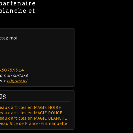
 partenaire
 blanche et
ctez moi:
6.50.75.95.14
o non surtaxé
n >
cliquez ici
NS
eaux articles en MAGIE NOIRE
eaux articles en MAGIE ROUGE
veaux articles en MAGIE BLANCHE
uveau Site de France-Emmanuelle