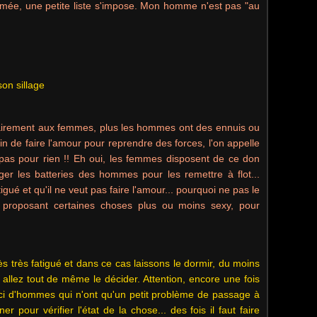
sumée, une petite liste s'impose. Mon homme n'est pas "au
on sillage
trairement aux femmes, plus les hommes ont des ennuis ou
in de faire l'amour pour reprendre des forces, l'on appelle
t pas pour rien !! Eh oui, les femmes disposent de ce don
r les batteries des hommes pour les remettre à flot...
atigué et qu'il ne veut pas faire l'amour... pourquoi ne pas le
i proposant certaines choses plus ou moins sexy, pour
rès très fatigué et dans ce cas laissons le dormir, du moins
s allez tout de même le décider. Attention, encore une fois
 ici d'hommes qui n'ont qu'un petit problème de passage à
r pour vérifier l'état de la chose... des fois il faut faire