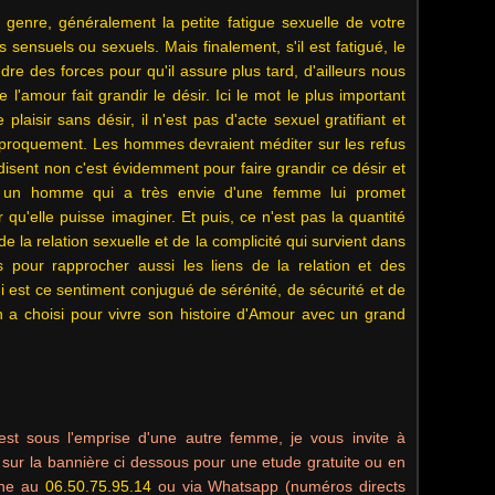
 genre, généralement la petite fatigue sexuelle de votre
ensuels ou sexuels. Mais finalement, s'il est fatigué, le
dre des forces pour qu'il assure plus tard, d'ailleurs nous
 l'amour fait grandir le désir. Ici le mot le plus important
 plaisir sans désir, il n'est pas d'acte sexuel gratifiant et
iproquement. Les hommes devraient méditer sur les refus
isent non c'est évidemment pour faire grandir ce désir et
.. un homme qui a très envie d'une femme lui promet
 qu'elle puisse imaginer. Et puis, ce n'est pas la quantité
e la relation sexuelle et de la complicité qui survient dans
pour rapprocher aussi les liens de la relation et des
qui est ce sentiment conjugué de sérénité, de sécurité et de
on a choisi pour vivre son histoire d'Amour avec un grand
est sous l'emprise d'une autre femme, je vous invite à
 sur la bannière ci dessous pour une etude gratuite
ou en
one au
06.50.75.95.14
ou via Whatsapp (numéros directs