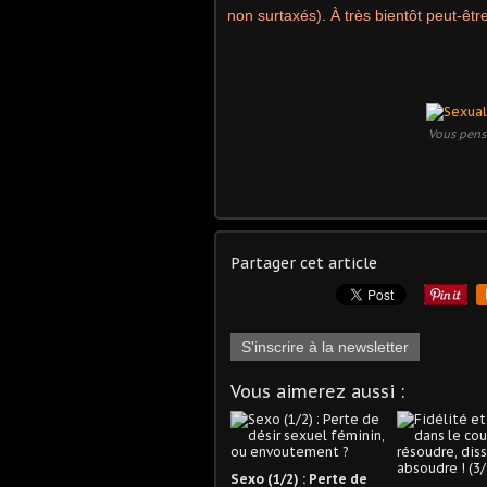
non surtaxés). À très bientôt peut-ê
Vous pense
Partager cet article
S'inscrire à la newsletter
Vous aimerez aussi :
Sexo (1/2) : Perte de