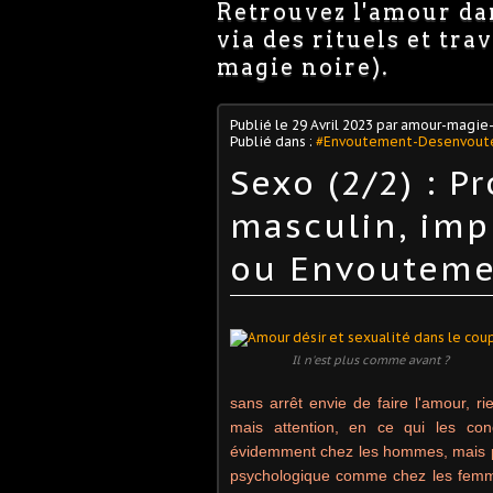
Retrouvez l'amour dan
via des rituels et tr
magie noire).
Publié le
29 Avril 2023
par amour-magie-
Publié dans :
#Envoutement-Desenvou
Sexo (2/2) : P
masculin, imp
ou Envouteme
Il n'est plus comme avant ?
sans arrêt envie de faire l'amour, ri
mais attention, en ce qui les con
évidemment chez les hommes, mais par
psychologique comme chez les femmes.