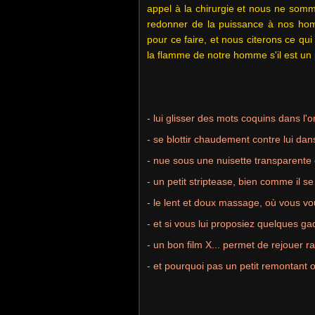
appel à la chirurgie et nous ne somme
redonner de la puissance à nos homme
pour ce faire, et nous citerons ce qui
la flamme de notre homme s'il est un p
- lui glisser des mots coquins dans l'o
- se blottir chaudement contre lui dans
- nue sous une nuisette transparente e
- un petit striptease, bien comme il se d
- le lent et doux massage, où vous vou
- et si vous lui proposiez quelques ga
- un bon film X... permet de rejouer 
- et pourquoi pas un petit remontant o