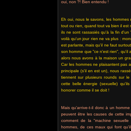
oui, non ?! Bien entendu !
Eh oui, nous le savons, les hommes ne
tout ou rien, quand tout va bien il est
ils ne sont rassasiés qu'à la fin d'un
voilà qu'un jour rien ne va plus : mo
est parlante, mais qu'il ne faut surtou
son homme que "ce n'est rien", qu'il a
alors nous avons à la maison un gra
Car les hommes ne plaisantent pas ave
principale (s'il en est un), nous ras
tiennent sur plusieurs rounds sur l
cette belle énergie (sexuelle) qu'i
honorer comme il se doit !
Mais qu'arrive-t-il donc à un homme d
peuvent être les causes de cette i
comment de la "machine sexuelle
hommes, de ces maux qui font qu'ils