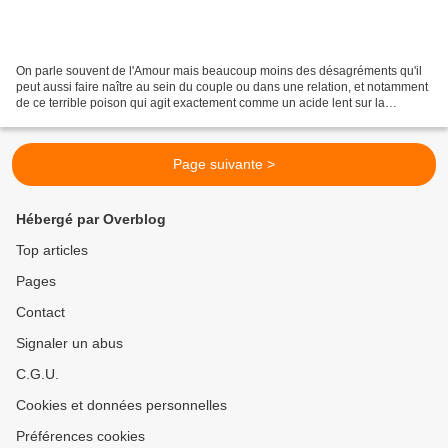
On parle souvent de l'Amour mais beaucoup moins des désagréments qu'il
peut aussi faire naître au sein du couple ou dans une relation, et notamment
de ce terrible poison qui agit exactement comme un acide lent sur la
personne qui en souffre : la jalousie....
Page suivante >
Hébergé par Overblog
Top articles
Pages
Contact
Signaler un abus
C.G.U.
Cookies et données personnelles
Préférences cookies