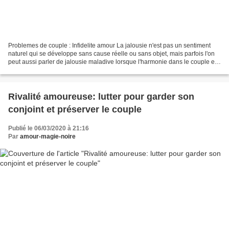
Problemes de couple : Infidelite amour La jalousie n'est pas un sentiment
naturel qui se développe sans cause réelle ou sans objet, mais parfois l'on
peut aussi parler de jalousie maladive lorsque l'harmonie dans le couple est
en péril et que rien n'apparaît...
Rivalité amoureuse: lutter pour garder son
conjoint et préserver le couple
Publié le 06/03/2020 à 21:16
Par
amour-magie-noire