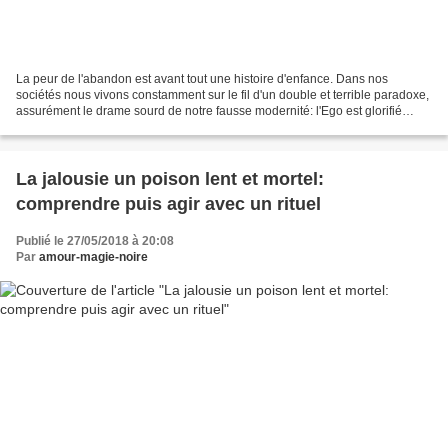
La peur de l'abandon est avant tout une histoire d'enfance. Dans nos
sociétés nous vivons constamment sur le fil d'un double et terrible paradoxe,
assurément le drame sourd de notre fausse modernité: l'Ego est glorifié
comme une sorte d'aboutissement...
La jalousie un poison lent et mortel:
comprendre puis agir avec un rituel
Publié le 27/05/2018 à 20:08
Par
amour-magie-noire