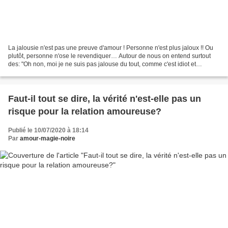
La jalousie n'est pas une preuve d'amour ! Personne n'est plus jaloux !! Ou
plutôt, personne n'ose le revendiquer… Autour de nous on entend surtout
des: "Oh non, moi je ne suis pas jalouse du tout, comme c'est idiot et
rétrograde de l'être !" ou des:...
Faut-il tout se dire, la vérité n'est-elle pas un
risque pour la relation amoureuse?
Publié le 10/07/2020 à 18:14
Par
amour-magie-noire