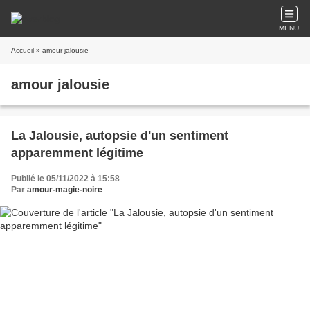
MENU
Accueil
» amour jalousie
amour jalousie
La Jalousie, autopsie d'un sentiment
apparemment légitime
Publié le 05/11/2022 à 15:58
Par
amour-magie-noire