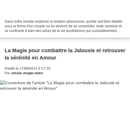
Dans notre monde moderne la relation amoureuse, qu'elle soit bien établie
sous la forme d'un couple ou en devenir de se consolider, reste soumise et
se confronte à bien des aléas de la vie quotidienne qui cumulativement
peuvent finir par peser, voire...
La Magie pour combattre la Jalousie et retrouver
la sérénité en Amour
Publié le 17/08/2015 à 17:35
Par
amour-magie-noire