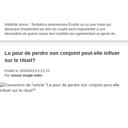
Infidélité amour : Tentations amoureuses Écarter un ou une rivale qui
débarque brutalement au sein du couple peut s'apparenter à une
déclaration de guerre suivie des hostilités qui agrémentent ce genre de
ripostes légitimes, mais comment agir efficacement...
La peur de perdre son conjoint peut-elle influer
sur le rituel?
Publié le 19/04/2019 à 21:33
Par
amour-magie-noire