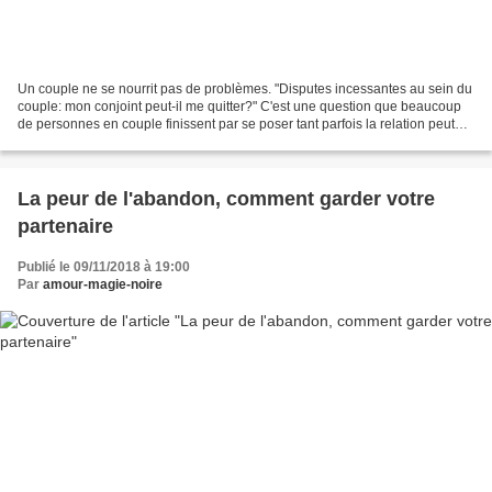
Un couple ne se nourrit pas de problèmes. "Disputes incessantes au sein du
couple: mon conjoint peut-il me quitter?" C'est une question que beaucoup
de personnes en couple finissent par se poser tant parfois la relation peut
devenir difficile mais est-ce...
La peur de l'abandon, comment garder votre
partenaire
Publié le 09/11/2018 à 19:00
Par
amour-magie-noire