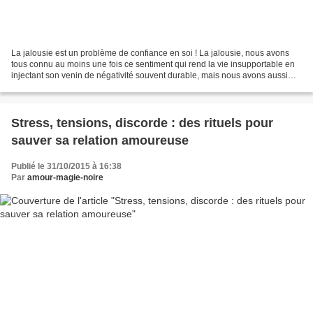
La jalousie est un problème de confiance en soi ! La jalousie, nous avons
tous connu au moins une fois ce sentiment qui rend la vie insupportable en
injectant son venin de négativité souvent durable, mais nous avons aussi
qu'une fois passée (bien après)...
Stress, tensions, discorde : des rituels pour
sauver sa relation amoureuse
Publié le 31/10/2015 à 16:38
Par
amour-magie-noire