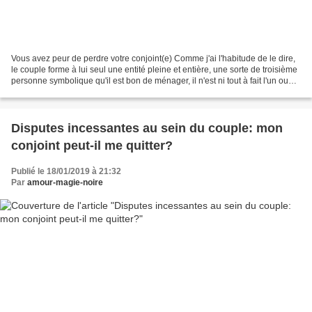
Vous avez peur de perdre votre conjoint(e) Comme j'ai l'habitude de le dire,
le couple forme à lui seul une entité pleine et entière, une sorte de troisième
personne symbolique qu'il est bon de ménager, il n'est ni tout à fait l'un ou
l'autre des partenaires...
Disputes incessantes au sein du couple: mon
conjoint peut-il me quitter?
Publié le 18/01/2019 à 21:32
Par
amour-magie-noire