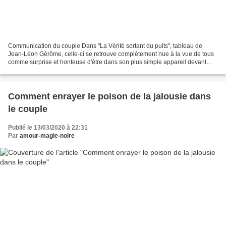
Communication du couple Dans "La Vérité sortant du puits", tableau de
Jean-Léon Gérôme, celle-ci se retrouve complètement nue à la vue de tous
comme surprise et honteuse d'être dans son plus simple appareil devant
nous, sans vêtements ou déguisement,...
Comment enrayer le poison de la jalousie dans
le couple
Publié le 13/03/2020 à 22:31
Par
amour-magie-noire