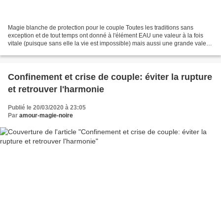
Magie blanche de protection pour le couple Toutes les traditions sans
exception et de tout temps ont donné à l'élément EAU une valeur à la fois
vitale (puisque sans elle la vie est impossible) mais aussi une grande valeur
symbolique et magique. Sans avoir...
Confinement et crise de couple: éviter la rupture
et retrouver l'harmonie
Publié le 20/03/2020 à 23:05
Par
amour-magie-noire