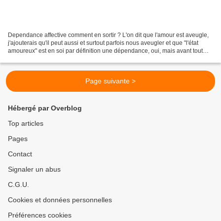
Dependance affective comment en sortir ? L'on dit que l'amour est aveugle,
j'ajouterais qu'il peut aussi et surtout parfois nous aveugler et que "l'état
amoureux" est en soi par définition une dépendance, oui, mais avant tout
une dépendance acceptée,...
Page suivante >
Hébergé par Overblog
Top articles
Pages
Contact
Signaler un abus
C.G.U.
Cookies et données personnelles
Préférences cookies