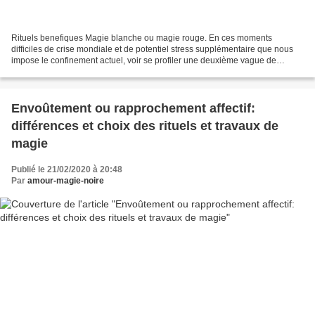
Rituels benefiques Magie blanche ou magie rouge. En ces moments
difficiles de crise mondiale et de potentiel stress supplémentaire que nous
impose le confinement actuel, voir se profiler une deuxième vague de
problématiques plus larvées en y ajoutant...
Envoûtement ou rapprochement affectif:
différences et choix des rituels et travaux de
magie
Publié le 21/02/2020 à 20:48
Par
amour-magie-noire