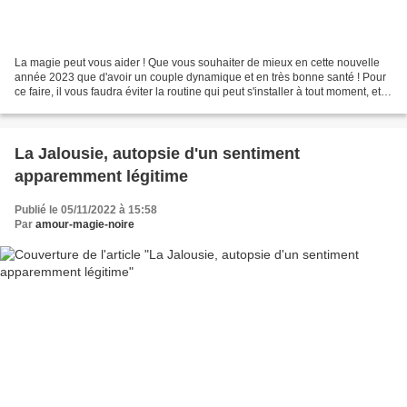
La magie peut vous aider ! Que vous souhaiter de mieux en cette nouvelle
année 2023 que d'avoir un couple dynamique et en très bonne santé ! Pour
ce faire, il vous faudra éviter la routine qui peut s'installer à tout moment, et
c'est justement le thème...
La Jalousie, autopsie d'un sentiment
apparemment légitime
Publié le 05/11/2022 à 15:58
Par
amour-magie-noire