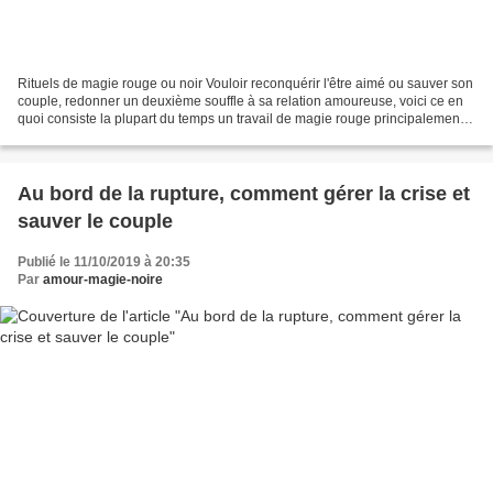
Rituels de magie rouge ou noir Vouloir reconquérir l'être aimé ou sauver son
couple, redonner un deuxième souffle à sa relation amoureuse, voici ce en
quoi consiste la plupart du temps un travail de magie rouge principalement
axé sur le domaine de l'amour,...
Au bord de la rupture, comment gérer la crise et
sauver le couple
Publié le 11/10/2019 à 20:35
Par
amour-magie-noire