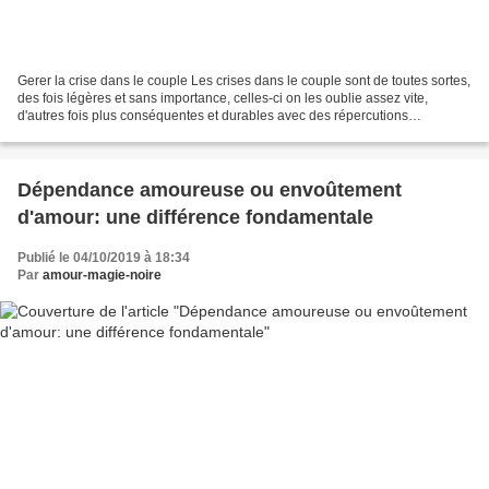
Gerer la crise dans le couple Les crises dans le couple sont de toutes sortes,
des fois légères et sans importance, celles-ci on les oublie assez vite,
d'autres fois plus conséquentes et durables avec des répercutions
cumulatives, les crises ne se ressemblent...
Dépendance amoureuse ou envoûtement
d'amour: une différence fondamentale
Publié le 04/10/2019 à 18:34
Par
amour-magie-noire