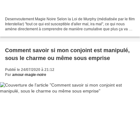
Desenvoutement Magie Noire Selon la Loi de Murphy (médiatisée par le film
Interstellar) "tout ce qui est susceptible d'aller mal, ira mal", ce qui nous
amène directement à comprendre de manière cumulative que plus ça va mal
et plus ça ira mal, on peut...
Comment savoir si mon conjoint est manipulé,
sous le charme ou même sous emprise
Publié le 24/07/2020 à 21:12
Par
amour-magie-noire