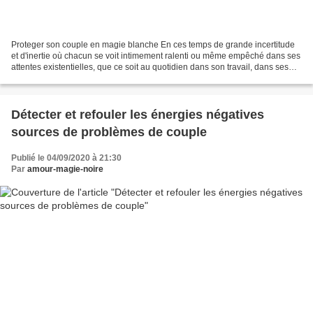
Proteger son couple en magie blanche En ces temps de grande incertitude
et d'inertie où chacun se voit intimement ralenti ou même empêché dans ses
attentes existentielles, que ce soit au quotidien dans son travail, dans ses
espérances en l'avenir, dans...
Détecter et refouler les énergies négatives
sources de problèmes de couple
Publié le 04/09/2020 à 21:30
Par
amour-magie-noire