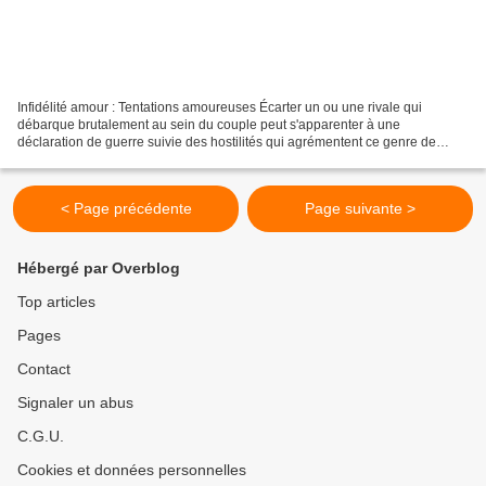
Infidélité amour : Tentations amoureuses Écarter un ou une rivale qui
débarque brutalement au sein du couple peut s'apparenter à une
déclaration de guerre suivie des hostilités qui agrémentent ce genre de
ripostes légitimes, mais comment agir efficacement...
< Page précédente
Page suivante >
Hébergé par Overblog
Top articles
Pages
Contact
Signaler un abus
C.G.U.
Cookies et données personnelles