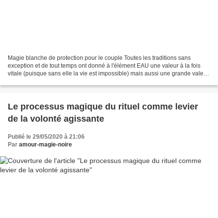
Magie blanche de protection pour le couple Toutes les traditions sans
exception et de tout temps ont donné à l'élément EAU une valeur à la fois
vitale (puisque sans elle la vie est impossible) mais aussi une grande valeur
symbolique et magique. Sans avoir...
Le processus magique du rituel comme levier
de la volonté agissante
Publié le 29/05/2020 à 21:06
Par
amour-magie-noire