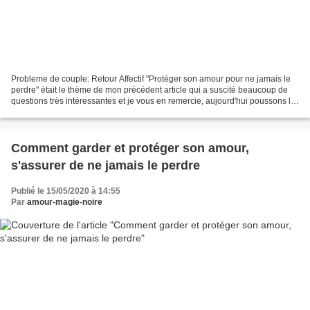
Probleme de couple: Retour Affectif "Protéger son amour pour ne jamais le
perdre" était le thème de mon précédent article qui a suscité beaucoup de
questions très intéressantes et je vous en remercie, aujourd'hui poussons la
réflexion encore plus loin...
Comment garder et protéger son amour,
s'assurer de ne jamais le perdre
Publié le 15/05/2020 à 14:55
Par
amour-magie-noire