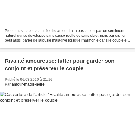
Problemes de couple : Infidelite amour La jalousie n'est pas un sentiment
naturel qui se développe sans cause réelle ou sans objet, mais parfois l'on
peut aussi parler de jalousie maladive lorsque l'harmonie dans le couple est
en péril et que rien n'apparaît...
Rivalité amoureuse: lutter pour garder son
conjoint et préserver le couple
Publié le 06/03/2020 à 21:16
Par
amour-magie-noire