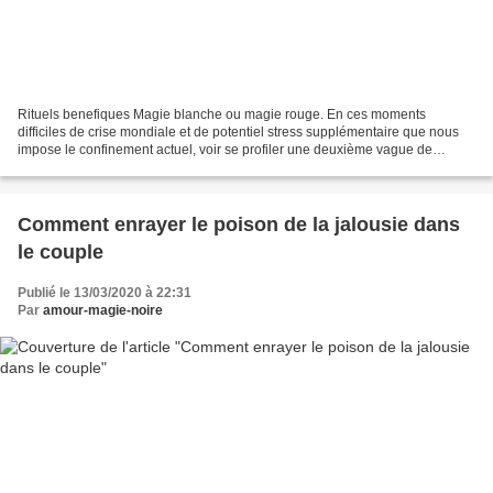
Rituels benefiques Magie blanche ou magie rouge. En ces moments
difficiles de crise mondiale et de potentiel stress supplémentaire que nous
impose le confinement actuel, voir se profiler une deuxième vague de
problématiques plus larvées en y ajoutant...
Comment enrayer le poison de la jalousie dans
le couple
Publié le 13/03/2020 à 22:31
Par
amour-magie-noire