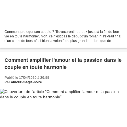
Comment proteger son couple ? "Ils vécurent heureux jusqu'à la fin de leur
vie en toute harmonie". Non, ce n'est pas le début d'un roman ni l'extrait final
d'un conte de fées, c'est bien la volonté du plus grand nombre que de
désirer ardemment vivre l'amour...
Comment amplifier l'amour et la passion dans le
couple en toute harmonie
Publié le 17/04/2020 à 20:55
Par
amour-magie-noire