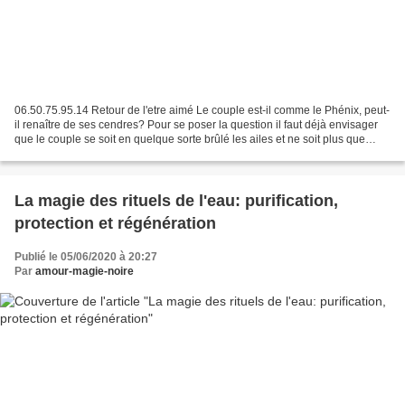
06.50.75.95.14 Retour de l'etre aimé Le couple est-il comme le Phénix, peut-
il renaître de ses cendres? Pour se poser la question il faut déjà envisager
que le couple se soit en quelque sorte brûlé les ailes et ne soit plus que
l'ombre de lui-même s'il...
La magie des rituels de l'eau: purification,
protection et régénération
Publié le 05/06/2020 à 20:27
Par
amour-magie-noire