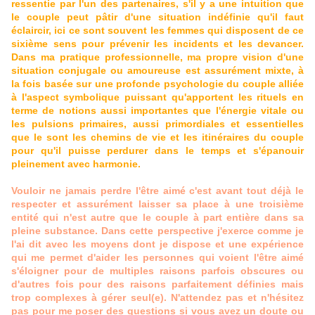
ressentie par l'un des partenaires, s'il y a une intuition que
le couple peut pâtir d'une situation indéfinie qu'il faut
éclaircir, ici ce sont souvent les femmes qui disposent de ce
sixième sens pour prévenir les incidents et les devancer.
Dans ma pratique professionnelle, ma propre vision d'une
situation conjugale ou amoureuse est assurément mixte, à
la fois basée sur une profonde psychologie du couple alliée
à l'aspect symbolique puissant qu'apportent les rituels en
terme de notions aussi importantes que l'énergie vitale ou
les pulsions primaires, aussi primordiales et essentielles
que le sont les chemins de vie et les itinéraires du couple
pour qu'il puisse perdurer dans le temps et s'épanouir
pleinement avec harmonie.
Vouloir ne jamais perdre l'être aimé c'est avant tout déjà le
respecter et assurément laisser sa place à une troisième
entité qui n'est autre que le couple à part entière dans sa
pleine substance. Dans cette perspective j'exerce comme je
l'ai dit avec les moyens dont je dispose et une expérience
qui me permet d'aider les personnes qui voient l'être aimé
s'éloigner pour de multiples raisons parfois obscures ou
d'autres fois pour des raisons parfaitement définies mais
trop complexes à gérer seul(e). N'attendez pas et n'hésitez
pas pour me poser des questions si vous avez un doute ou