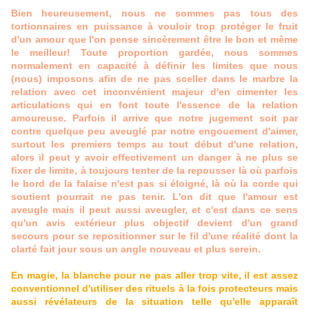
Bien heureusement, nous ne sommes pas tous des
tortionnaires en puissance à vouloir trop protéger le fruit
d'un amour que l'on pense sincèrement être le bon et même
le meilleur! Toute proportion gardée, nous sommes
normalement en capacité à définir les limites que nous
(nous) imposons afin de ne pas sceller dans le marbre la
relation avec cet inconvénient majeur d'en cimenter les
articulations qui en font toute l'essence de la relation
amoureuse. Parfois il arrive que notre jugement soit par
contre quelque peu aveuglé par notre engouement d'aimer,
surtout les premiers temps au tout début d'une relation,
alors il peut y avoir effectivement un danger à ne plus se
fixer de limite, à toujours tenter de la repousser là où parfois
le bord de la falaise n'est pas si éloigné, là où la corde qui
soutient pourrait ne pas tenir. L'on dit que l'amour est
aveugle mais il peut aussi aveugler, et c'est dans ce sens
qu'un avis extérieur plus objectif devient d'un grand
secours pour se repositionner sur le fil d'une réalité dont la
clarté fait jour sous un angle nouveau et plus serein.
En magie, la blanche pour ne pas aller trop vite, il est assez
conventionnel d'utiliser des rituels à la fois protecteurs mais
aussi révélateurs de la situation telle qu'elle apparaît