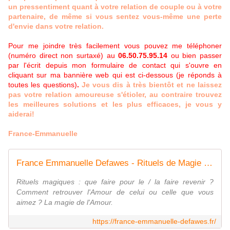
un pressentiment quant à votre relation de couple ou à votre
partenaire, de même si vous sentez vous-même une perte
d'envie dans votre relation.
Pour me joindre très facilement vous pouvez me téléphoner
(numéro direct non surtaxé) au
06.50.75.95.14
ou bien passer
par l'écrit depuis mon formulaire de contact qui s'ouvre en
cliquant sur ma bannière web qui est ci-dessous (je réponds à
toutes les questions)
.
Je vous dis à très bientôt et ne laissez
pas votre relation amoureuse s'étioler, au contraire trouvez
les meilleures solutions et les plus efficaces, je vous y
aiderai!
France-Emmanuelle
France Emmanuelle Defawes - Rituels de Magie et d'Amour
Rituels magiques : que faire pour le / la faire revenir ?
Comment retrouver l'Amour de celui ou celle que vous
aimez ? La magie de l'Amour.
https://france-emmanuelle-defawes.fr/