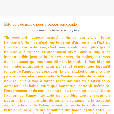
Comment proteger son couple ?
"Ils vécurent heureux jusqu'à la fin de leur vie en toute
harmonie". Non, ce n'est pas le début d'un roman ni l'extrait
final d'un conte de fées, c'est bien la volonté du plus grand
nombre que de désirer ardemment vivre l'amour unique et
indestructible jusqu'à la fin des temps, du moins, le temps
de l'existence qui nous est dûment imparti… Il faut bien se
demander pourquoi chacun pense et espère que lorsqu'il
rencontre l'amour ce sera pour la vie, s'attacher ainsi à une
personne en étant persuadé de l'inaliénabilité de la relation
non seulement face à toutes les tentations mais aussi sans
compter l'inévitable usure que constitue l'entropie même de
l'attachement et de ses liens au fil du temps qui passe. Cette
fixation de l'amour durable semble être apparemment un
postulat bien ancré afin de tenter d'échapper à la tragédie
de la perte ou de l'éloignement, voire de la rupture avec
l'être aimé, ce qui d'une certaine autre façon, et vue sous un