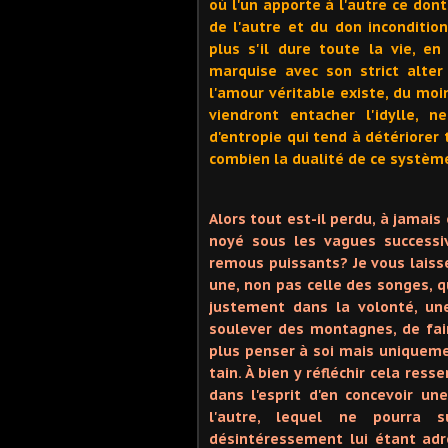
où l'un apporte à l'autre ce dont
de l'autre et du don incondition
plus s'il dure toute la vie, e
marquise avec son strict alter
l'amour véritable existe, du mo
viendront entacher l'idylle, 
d'entropie qui tend à détériore
combien la dualité de ce systèm
Alors tout est-il perdu, à jamais
noyé sous les vagues successi
remous puissants? Je vous laisse
une, non pas celle des songes, qu
justement dans la volonté, un
soulever des montagnes, de fair
plus penser à soi mais uniqueme
tain. À bien y réfléchir cela res
dans l'esprit d'en concevoir un
l'autre, lequel ne pourra 
désintéressement lui étant adre