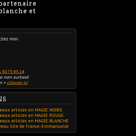
 partenaire
 blanche et
ctez moi:
6.50.75.95.14
o non surtaxé
n >
cliquez ici
NS
eaux articles en MAGIE NOIRE
eaux articles en MAGIE ROUGE
veaux articles en MAGIE BLANCHE
uveau Site de France-Emmanuelle