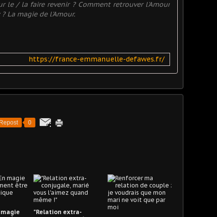
r le / la faire revenir ? Comment retrouver l'Amour
 ? La magie de l'Amour.
https://france-emmanuelle-defawes.fr/
Repost
0
n magie
"Relation extra-