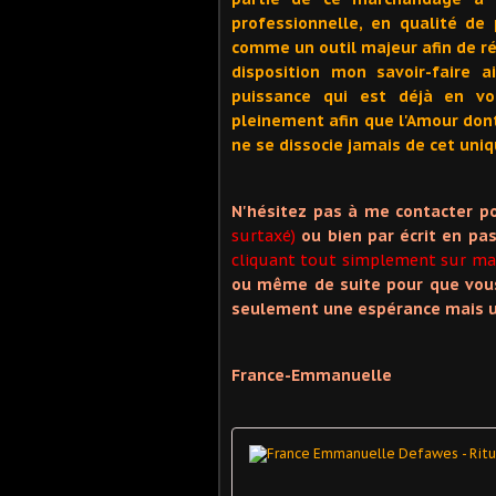
professionnelle, en qualité de 
comme un outil majeur afin de r
disposition mon savoir-faire 
puissance qui est déjà en vo
pleinement afin que l'Amour don
ne se dissocie jamais de cet uni
N'hésitez pas à me contacter p
surtaxé)
ou bien par écrit en pa
cliquant tout simplement sur ma 
ou même de suite pour que vous 
seulement une espérance mais un
France-Emmanuelle