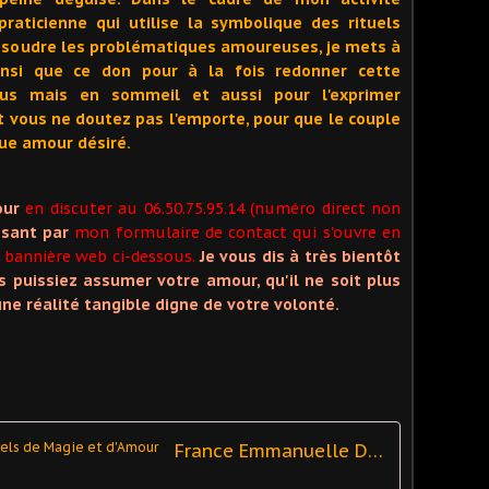
praticienne qui utilise la symbolique des rituels
ésoudre les problématiques amoureuses, je mets à
ainsi que ce don pour à la fois redonner cette
us mais en sommeil et aussi pour l'exprimer
t vous ne doutez pas l'emporte, pour que le couple
que amour désiré.
our
en discuter au 06.50.75.95.14 (numéro direct non
ssant par
mon formulaire de contact qui s'ouvre en
bannière web ci-dessous.
Je vous dis à très bientôt
puissiez assumer votre amour, qu'il ne soit plus
e réalité tangible digne de votre volonté.
France Emmanuelle Defawes - Rituels de Magie et d'Amour