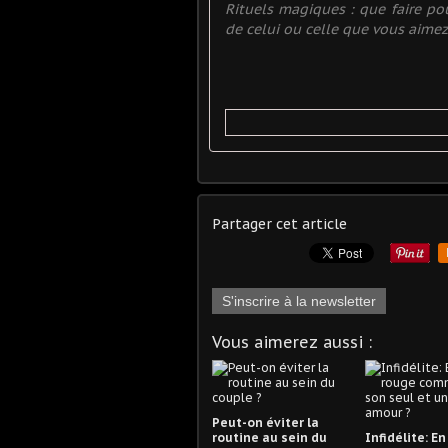
Rituels magiques : que faire pou
de celui ou celle que vous aimez
Partager cet article
S'inscrire à la newsletter
Vous aimerez aussi :
Peut-on éviter la
routine au sein du
Infidélite: E