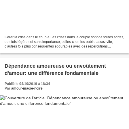
Gerer la crise dans le couple Les crises dans le couple sont de toutes sortes,
des fois légères et sans importance, celles-ci on les oublie assez vite,
d'autres fois plus conséquentes et durables avec des répercutions
cumulatives, les crises ne se ressemblent...
Dépendance amoureuse ou envoûtement
d'amour: une différence fondamentale
Publié le 04/10/2019 à 18:34
Par
amour-magie-noire