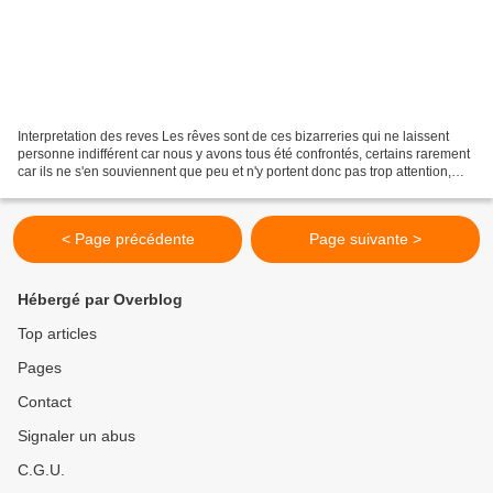
Interpretation des reves Les rêves sont de ces bizarreries qui ne laissent
personne indifférent car nous y avons tous été confrontés, certains rarement
car ils ne s'en souviennent que peu et n'y portent donc pas trop attention,
d'autres beaucoup plus...
< Page précédente
Page suivante >
Hébergé par Overblog
Top articles
Pages
Contact
Signaler un abus
C.G.U.