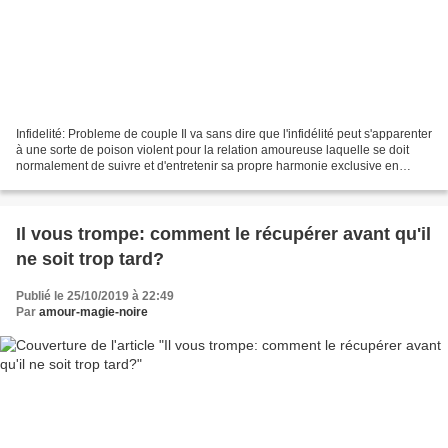
Infidelité: Probleme de couple Il va sans dire que l'infidélité peut s'apparenter
à une sorte de poison violent pour la relation amoureuse laquelle se doit
normalement de suivre et d'entretenir sa propre harmonie exclusive en
couple, alors "vouloir partager"...
Il vous trompe: comment le récupérer avant qu'il
ne soit trop tard?
Publié le 25/10/2019 à 22:49
Par
amour-magie-noire