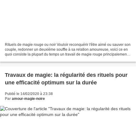
Rituels de magie rouge ou noir Vouloir reconquérir l'être aimé ou sauver son
couple, redonner un deuxième souffle à sa relation amoureuse, voici ce en
quoi consiste la plupart du temps un travail de magie rouge principalement
axé sur le domaine de l'amour,...
Travaux de magie: la régularité des rituels pour
une efficacité optimum sur la durée
Publié le 14/02/2020 à 23:38
Par
amour-magie-noire