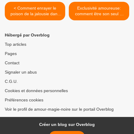
< Comment enrayer le
Exclusivité amoureuse:
poison de la jalousie dans
comment être son seul et
le couple
unique amour? >
Hébergé par Overblog
Top articles
Pages
Contact
Signaler un abus
C.G.U.
Cookies et données personnelles
Préférences cookies
Voir le profil de amour-magie-noire sur le portail Overblog
Créer un blog sur Overblog