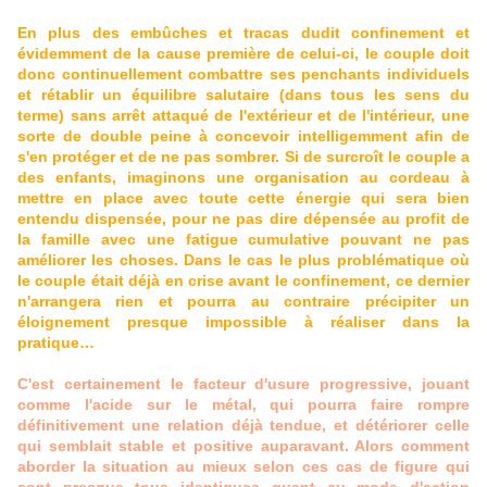
En plus des embûches et tracas dudit confinement et
évidemment de la cause première de celui-ci, le couple doit
donc continuellement combattre ses penchants individuels
et rétablir un équilibre salutaire (dans tous les sens du
terme) sans arrêt attaqué de l'extérieur et de l'intérieur, une
sorte de double peine à concevoir intelligemment afin de
s'en protéger et de ne pas sombrer. Si de surcroît le couple a
des enfants, imaginons une organisation au cordeau à
mettre en place avec toute cette énergie qui sera bien
entendu dispensée, pour ne pas dire dépensée au profit de
la famille avec une fatigue cumulative pouvant ne pas
améliorer les choses. Dans le cas le plus problématique où
le couple était déjà en crise avant le confinement, ce dernier
n'arrangera rien et pourra au contraire précipiter un
éloignement presque impossible à réaliser dans la
pratique…
C'est certainement le facteur d'usure progressive, jouant
comme l'acide sur le métal, qui pourra faire rompre
définitivement une relation déjà tendue, et détériorer celle
qui semblait stable et positive auparavant. Alors comment
aborder la situation au mieux selon ces cas de figure qui