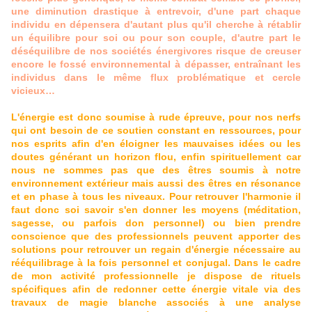
une diminution drastique à entrevoir, d'une part chaque
individu en dépensera d'autant plus qu'il cherche à rétablir
un équilibre pour soi ou pour son couple, d'autre part le
déséquilibre de nos sociétés énergivores risque de creuser
encore le fossé environnemental à dépasser, entraînant les
individus dans le même flux problématique et cercle
vicieux…
L'énergie est donc soumise à rude épreuve, pour nos nerfs
qui ont besoin de ce soutien constant en ressources, pour
nos esprits afin d'en éloigner les mauvaises idées ou les
doutes générant un horizon flou, enfin spirituellement car
nous ne sommes pas que des êtres soumis à notre
environnement extérieur mais aussi des êtres en résonance
et en phase à tous les niveaux. Pour retrouver l'harmonie il
faut donc soi savoir s'en donner les moyens (méditation,
sagesse, ou parfois don personnel) ou bien prendre
conscience que des professionnels peuvent apporter des
solutions pour retrouver un regain d'énergie nécessaire au
rééquilibrage à la fois personnel et conjugal. Dans le cadre
de mon activité professionnelle je dispose de rituels
spécifiques afin de redonner cette énergie vitale via des
travaux de magie blanche associés à une analyse