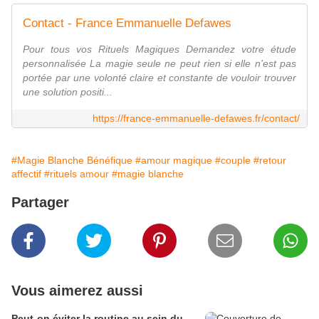
Contact - France Emmanuelle Defawes
Pour tous vos Rituels Magiques Demandez votre étude
personnalisée La magie seule ne peut rien si elle n'est pas
portée par une volonté claire et constante de vouloir trouver
une solution positi...
https://france-emmanuelle-defawes.fr/contact/
#Magie Blanche Bénéfique
#amour magique
#couple
#retour
affectif
#rituels amour
#magie blanche
Partager
Vous aimerez aussi
Peut-on éviter la routine au sein du