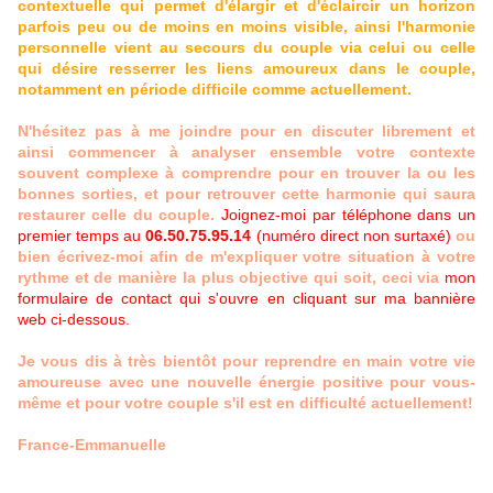
contextuelle qui permet d'élargir et d'éclaircir un horizon
parfois peu ou de moins en moins visible, ainsi l'harmonie
personnelle vient au secours du couple via celui ou celle
qui désire resserrer les liens amoureux dans le couple,
notamment en période difficile comme actuellement.
N'hésitez pas à me joindre pour en discuter librement et
ainsi commencer à analyser ensemble votre contexte
souvent complexe à comprendre pour en trouver la ou les
bonnes sorties, et pour retrouver cette harmonie qui saura
restaurer celle du couple.
Joignez-moi par téléphone dans un
premier temps au
06.50.75.95.14
(numéro direct non surtaxé)
ou
bien écrivez-moi afin de m'expliquer votre situation à votre
rythme et de manière la plus objective qui soit, ceci via
mon
formulaire de contact qui s'ouvre en cliquant sur ma bannière
web ci-dessous.
Je vous dis à très bientôt pour reprendre en main votre vie
amoureuse avec une nouvelle énergie positive pour vous-
même et pour votre couple s'il est en difficulté actuellement!
France-Emmanuelle