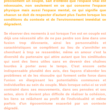
précisément un couple, sait d'emblée que l'espace vital est
nécessaire, non seulement en ce qui concerne l'espace
physique mais aussi l'espace mental, ce qui signifie que
chacun se doit de respecter d'autant plus l'autre lorsque les
conditions du contexte et de l'environnement immédiat se
dégradent.
Se réserver des moments à soi lorsque l'on est en couple est
déjà une nécessité afin de ne pas perdre son âme dans une
fusion trop dévorante, ainsi les personnalités et
caractéristiques se complètent au lieu de s'annihiler en
cherchant à trop se ressembler, même en amour c'est la
diversité du partenaire qui attire autant que les similitudes
qui sont des liens utiles sans en devenir des chaînes
lourdes à porter avec le temps. C'est encore cette
indispensable pluralité des avis, des façons d'aborder les
problèmes et de les résoudre qui forment cette force dans
l'union en élargissant les potentialités communes et
individuelles au sein du couple. Mais lorsque celui-ci se voit
contraint dans ses mouvements, dans ses pensées et ses
actes, alors il devient plus difficile de réaliser la cohésion,
les liens se relâchent au profit de l'individualité et même
parfois d'un égocentrisme exacerbé par un contexte
dégradé.