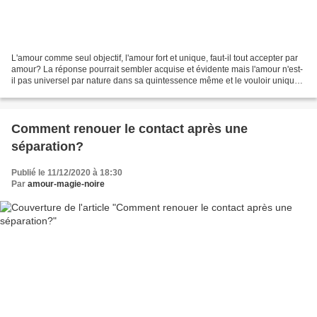
L'amour comme seul objectif, l'amour fort et unique, faut-il tout accepter par
amour? La réponse pourrait sembler acquise et évidente mais l'amour n'est-
il pas universel par nature dans sa quintessence même et le vouloir unique
et centré n'est-ce finalement...
Comment renouer le contact après une
séparation?
Publié le 11/12/2020 à 18:30
Par
amour-magie-noire