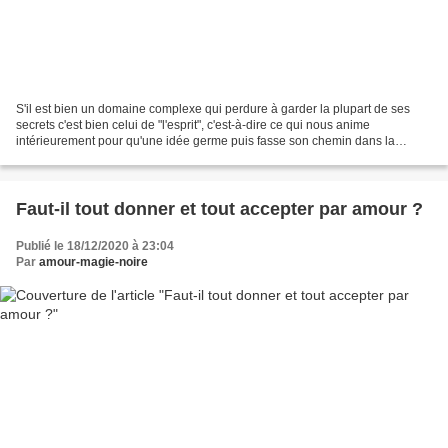
S'il est bien un domaine complexe qui perdure à garder la plupart de ses
secrets c'est bien celui de "l'esprit", c'est-à-dire ce qui nous anime
intérieurement pour qu'une idée germe puis fasse son chemin dans la
réalisation d'un objectif tant purement...
Faut-il tout donner et tout accepter par amour ?
Publié le 18/12/2020 à 23:04
Par
amour-magie-noire