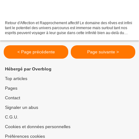
Retour d'Affection et Rapprochement affectif Le domaine des rêves est infini
tant le potentiel des univers parcourus est immense mais surtout tant nos
esprits peuvent voyager à leur guise dans cette infinité bien au-delà du
spatial et du temporel de notre...
< Page précédente
Page suivante >
Hébergé par Overblog
Top articles
Pages
Contact
Signaler un abus
C.G.U.
Cookies et données personnelles
Préférences cookies