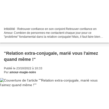
Infidélité : Retrouver confiance en son conjoint Retrouver confiance en
Amour. Combien de personnes me contactent chaque jour pour ce
"problème" fondamental dans la relation conjugale! Mais, il faut faire bien
attention : sous ce terme très générique...
"Relation extra-conjugale, marié vous l'aimez
quand même !"
Publié le 23/10/2022 à 10:33
Par
amour-magie-noire