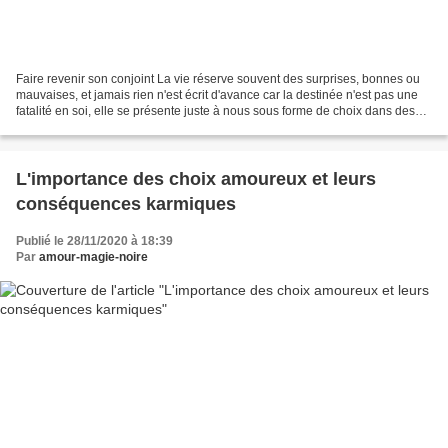
Faire revenir son conjoint La vie réserve souvent des surprises, bonnes ou
mauvaises, et jamais rien n'est écrit d'avance car la destinée n'est pas une
fatalité en soi, elle se présente juste à nous sous forme de choix dans des
contextes qui s'y prêtent...
L'importance des choix amoureux et leurs
conséquences karmiques
Publié le 28/11/2020 à 18:39
Par
amour-magie-noire