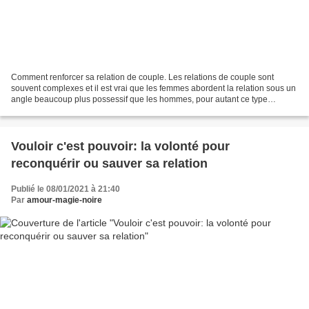
Comment renforcer sa relation de couple. Les relations de couple sont
souvent complexes et il est vrai que les femmes abordent la relation sous un
angle beaucoup plus possessif que les hommes, pour autant ce type
d’amour conjugal n’est-il pas aussi parfois...
Vouloir c'est pouvoir: la volonté pour
reconquérir ou sauver sa relation
Publié le 08/01/2021 à 21:40
Par
amour-magie-noire