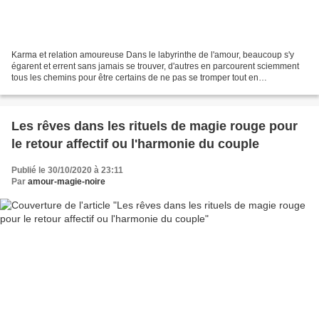
Karma et relation amoureuse Dans le labyrinthe de l'amour, beaucoup s'y
égarent et errent sans jamais se trouver, d'autres en parcourent sciemment
tous les chemins pour être certains de ne pas se tromper tout en
s'apercevant qu'il est trop tard pour trouver,...
Les rêves dans les rituels de magie rouge pour
le retour affectif ou l'harmonie du couple
Publié le 30/10/2020 à 23:11
Par
amour-magie-noire