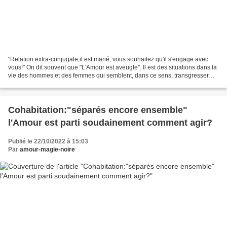
"Relation extra-conjugale,il est marié, vous souhaitez qu'il s'engage avec
vous!" On dit souvent que "L'Amour est aveugle". Il est des situations dans la
vie des hommes et des femmes qui semblent, dans ce sens, transgresser
toutes sortes de logiques,...
Cohabitation:"séparés encore ensemble"
l'Amour est parti soudainement comment agir?
Publié le 22/10/2022 à 15:03
Par
amour-magie-noire