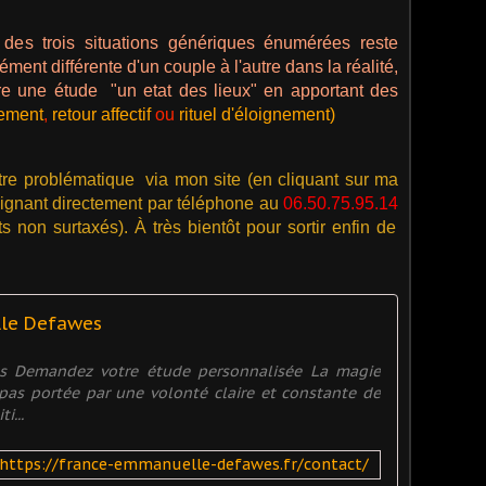
s trois situations génériques énumérées reste
ment différente d'un couple à l'autre dans la réalité,
ire une étude "un etat des lieux" en apportant des
ement
,
retour affectif
ou
rituel d'éloignement)
tre problématique via mon site (en cliquant sur ma
ignant directement par téléphone au
06.50.75.95.14
 non surtaxés). À très bientôt pour sortir enfin de
lle Defawes
es Demandez votre étude personnalisée La magie
t pas portée par une volonté claire et constante de
i...
https://france-emmanuelle-defawes.fr/contact/