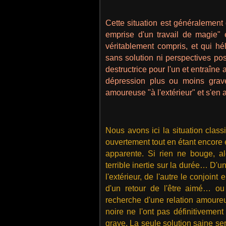
Cette situation est généralement 
emprise d'un travail de magie" e
véritablement compris, et qui hél
sans solution ni perspectives pos
destructrice pour l'un et entraîn
dépression plus ou moins grave
amoureuse "à l'extérieur" et s'e
Nous avons ici la situation class
ouvertement tout en étant encore
apparente. Si rien ne bouge, al
terrible inertie sur la durée… D'u
l'extérieur, de l'autre le conjoin
d'un retour de l'être aimé… ou
recherche d'une relation amoure
noire ne l'ont pas définitivement
grave. La seule solution saine serai