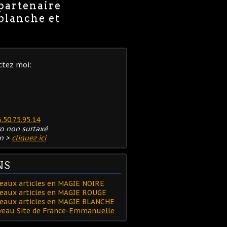
 partenaire
 blanche et
ctez moi:
6.50.75.95.14
o non surtaxé
n >
cliquez ici
NS
eaux articles en MAGIE NOIRE
eaux articles en MAGIE ROUGE
veaux articles en MAGIE BLANCHE
uveau Site de France-Emmanuelle