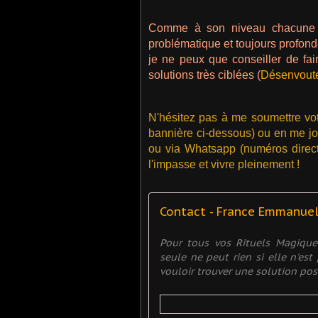
Comme à son niveau chacune de
problématique et toujours profondé
je ne peux que conseiller de fa
solutions très ciblées (
Désenvout
N'hésitez pas à me soumettre vo
bannière ci-dessous) ou en me jo
ou via Whatsapp (numéros directs
l'impasse et vivre pleinement !
Contact - France Emmanue
Pour tous vos Rituels Magiqu
seule ne peut rien si elle n'es
vouloir trouver une solution posit