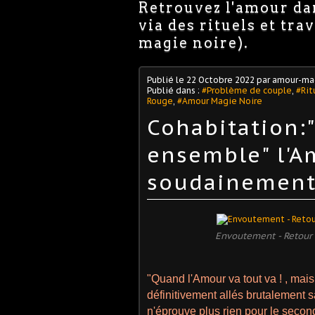
Retrouvez l'amour dan
via des rituels et tr
magie noire).
Publié le
22 Octobre 2022
par amour-ma
Publié dans :
#Problème de couple
,
#Rit
Rouge
,
#Amour Magie Noire
Cohabitation:
ensemble" l'A
soudainement
Envoutement - Retour 
"Quand l'Amour va tout va ! , mais
définitivement allés brutalement s
n'éprouve plus rien pour le secon