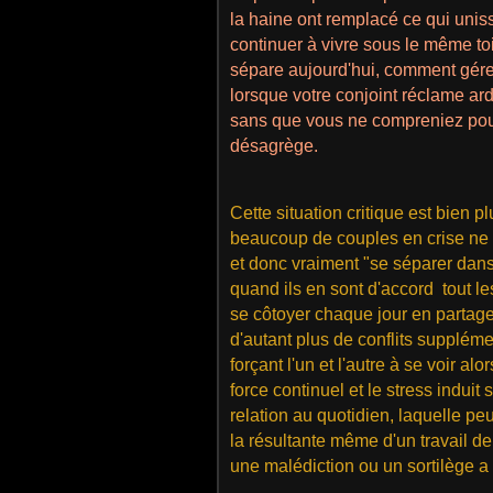
la haine ont remplacé ce qui uniss
continuer à vivre sous le même toi
sépare aujourd'hui, comment gérer
lorsque votre conjoint réclame ar
sans que vous ne compreniez pour
désagrège.
Cette situation critique est bien p
beaucoup de couples en crise ne 
et donc vraiment "se séparer dans l
quand ils en sont d'accord tout l
se côtoyer chaque jour en partag
d'autant plus de conflits suppléme
forçant l'un et l'autre à se voir alo
force continuel et le stress indui
relation au quotidien, laquelle pe
la résultante même d'un travail de
une malédiction ou un sortilège a