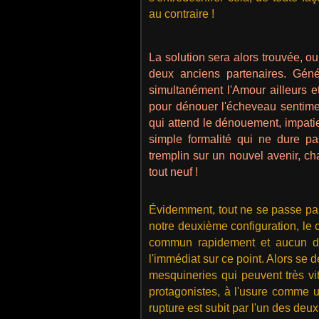
au contraire !
La solution sera alors trouvée, o
deux anciens partenaires. Gén
simultanément l'Amour ailleurs et 
pour dénouer l'écheveau sentiment
qui attend le dénouement, impat
simple formalité qui ne dure 
tremplin sur un nouvel avenir, c
tout neuf !
Évidemment, tout ne se passe pas
notre deuxième configuration, le c
commun rapidement et aucun de
l'immédiat sur ce point. Alors se 
mesquineries qui peuvent très vi
protagonistes, à l'usure comme u
rupture est subit par l'un des deux