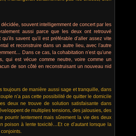
u décidée, souvent intelligemment de concert par les
éralement aussi parce que les deux ont retrouvé
qu'ils savent qu'il est préférable d'aller assez vite
al et reconstruire dans un autre lieu, avec l'autre
iemment… Dans ce cas, la cohabitation n'est qu'une
pas, qui est vécue comme neutre, voire comme un
hacun de son côté en reconstruisant un nouveau nid
 toujours de manière aussi sage et tranquille, dans
ouple n'a pas cette possibilité de quitter le domicile
s deux ne trouve de solution satisfaisante dans
développent de multiples tensions, des jalousies, des
te pourrir lentement mais sûrement la vie des deux
n poison à lente toxicité…Et ce d'autant lorsque la
 conjoints.