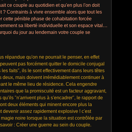
ait ce couple au quotidien et qu'en plus l'on doit
t ? Contraints à vivre ensemble alors que tout les
 cette pénible phase de cohabitation forcée
demment sa liberté individuelle et son espace vital…
quoi du jour au lendemain votre couple se
lus répandue qu'on ne pourrait le penser, en effet
peuvent pas forcément quitter le domicile conjugal
es faits", ils le sont effectivement dans leurs têtes
es deux, mais doivent irrémédiablement continuer à
eant le même lieu de résidence. Cela engendre
ntaires que la promiscuité est un facteur aggravant,
rs qu'ils "n'arrivent plus à s'encadrer", le rapport de
t sont deux éléments qui minent encore plus la
ut devenir assez rapidement explosive !
c'est
 magie noire lorsque la situation est contrôlée par
 savoir : Créer une guerre au sein du couple.