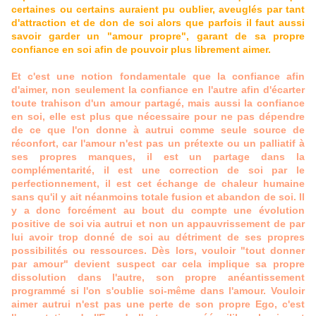
certaines ou certains auraient pu oublier, aveuglés par tant
d'attraction et de don de soi alors que parfois il faut aussi
savoir garder un "amour propre", garant de sa propre
confiance en soi afin de pouvoir plus librement aimer.
Et c'est une notion fondamentale que la confiance afin
d'aimer, non seulement la confiance en l'autre afin d'écarter
toute trahison d'un amour partagé, mais aussi la confiance
en soi, elle est plus que nécessaire pour ne pas dépendre
de ce que l'on donne à autrui comme seule source de
réconfort, car l'amour n'est pas un prétexte ou un palliatif à
ses propres manques, il est un partage dans la
complémentarité, il est une correction de soi par le
perfectionnement, il est cet échange de chaleur humaine
sans qu'il y ait néanmoins totale fusion et abandon de soi. Il
y a donc forcément au bout du compte une évolution
positive de soi via autrui et non un appauvrissement de par
lui avoir trop donné de soi au détriment de ses propres
possibilités ou ressources. Dès lors, vouloir "tout donner
par amour" devient suspect car cela implique sa propre
dissolution dans l'autre, son propre anéantissement
programmé si l'on s'oublie soi-même dans l'amour. Vouloir
aimer autrui n'est pas une perte de son propre Ego, c'est