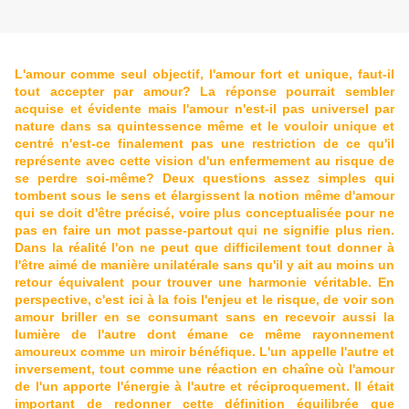
L'amour comme seul objectif, l'amour fort et unique, faut-il
tout accepter par amour? La réponse pourrait sembler
acquise et évidente mais l'amour n'est-il pas universel par
nature dans sa quintessence même et le vouloir unique et
centré n'est-ce finalement pas une restriction de ce qu'il
représente avec cette vision d'un enfermement au risque de
se perdre soi-même? Deux questions assez simples qui
tombent sous le sens et élargissent la notion même d'amour
qui se doit d'être précisé, voire plus conceptualisée pour ne
pas en faire un mot passe-partout qui ne signifie plus rien.
Dans la réalité l'on ne peut que difficilement tout donner à
l'être aimé de manière unilatérale sans qu'il y ait au moins un
retour équivalent pour trouver une harmonie véritable. En
perspective, c'est ici à la fois l'enjeu et le risque, de voir son
amour briller en se consumant sans en recevoir aussi la
lumière de l'autre dont émane ce même rayonnement
amoureux comme un miroir bénéfique. L'un appelle l'autre et
inversement, tout comme une réaction en chaîne où l'amour
de l'un apporte l'énergie à l'autre et réciproquement. Il était
important de redonner cette définition équilibrée que