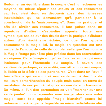
Redonner un équilibre dans le couple c'est lui redonner les
moyens de mieux répartir ses atouts et ses ressources
cachées, c'est donc en découvrir aussi des richesses
inexploitées qui ne demandent qu'à participer à la
construction de la "maison-couple". Dans ma pratique, et
afin de révéler ces ressources, il faut puiser dans un
répertoire d'initiés, c'est-à-dire apporter toute une
symbolique assise sur des rituels dont la pratique s'élabore
autour d'un ésotérisme éclairé, ce que l'on appelle
couramment la magie. Ici, la magie en question est une
magie de l'amour, de celle du couple, celle que l'on nomme
la Magie Rouge pour être plus précise dans les conventions
en vigueur. Cette "magie rouge" se focalise sur ce qui nous
intéresse pour l'harmonie du couple, à savoir: ses
sentiments partagés, sa sexualité, son attraction réciproque,
la libido et le désir de ses partenaires. C'est donc un "outil"
très efficace qui sera utilisé non seulement à des fins de
meilleure compréhension du couple mais aussi en terme de
résolution de ses problématiques en vue de son harmonie.
De même, si l'un des partenaires se voit "marcher sur une
seule jambe", pour reprendre mon image, alors une autre
magie, cette fois appelée "magie blanche" pourra lui
redonner une énergie partageable ou mieux redistribuée afin