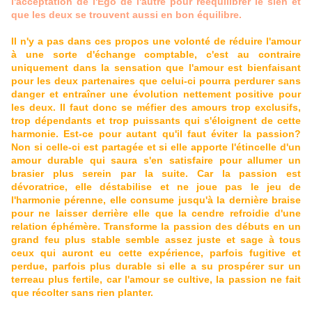
l'acceptation de l'Ego de l'autre pour rééquilibrer le sien et
que les deux se trouvent aussi en bon équilibre.
Il n'y a pas dans ces propos une volonté de réduire l'amour
à une sorte d'échange comptable, c'est au contraire
uniquement dans la sensation que l'amour est bienfaisant
pour les deux partenaires que celui-ci pourra perdurer sans
danger et entraîner une évolution nettement positive pour
les deux. Il faut donc se méfier des amours trop exclusifs,
trop dépendants et trop puissants qui s'éloignent de cette
harmonie. Est-ce pour autant qu'il faut éviter la passion?
Non si celle-ci est partagée et si elle apporte l'étincelle d'un
amour durable qui saura s'en satisfaire pour allumer un
brasier plus serein par la suite. Car la passion est
dévoratrice, elle déstabilise et ne joue pas le jeu de
l'harmonie pérenne, elle consume jusqu'à la dernière braise
pour ne laisser derrière elle que la cendre refroidie d'une
relation éphémère. Transforme la passion des débuts en un
grand feu plus stable semble assez juste et sage à tous
ceux qui auront eu cette expérience, parfois fugitive et
perdue, parfois plus durable si elle a su prospérer sur un
terreau plus fertile, car l'amour se cultive, la passion ne fait
que récolter sans rien planter.