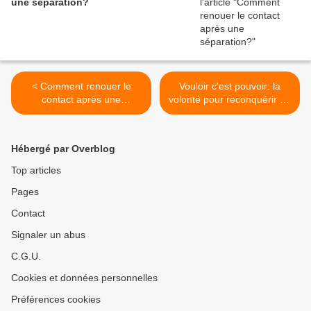
une séparation?
< Comment renouer le
Vouloir c'est pouvoir: la
contact après une
volonté pour reconquérir ou
séparation?
sauver sa relation >
Hébergé par Overblog
Top articles
Pages
Contact
Signaler un abus
C.G.U.
Cookies et données personnelles
Préférences cookies