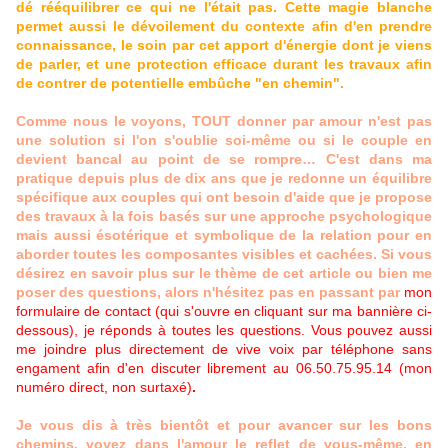
dé rééquilibrer ce qui ne l'était pas. Cette magie blanche
permet aussi le dévoilement du contexte afin d'en prendre
connaissance, le soin par cet apport d'énergie dont je viens
de parler, et une protection efficace durant les travaux afin
de contrer de potentielle embûche "en chemin".
Comme nous le voyons, TOUT donner par amour n'est pas
une solution si l'on s'oublie soi-même ou si le couple en
devient bancal au point de se rompre… C'est dans ma
pratique depuis plus de dix ans que je redonne un équilibre
spécifique aux couples qui ont besoin d'aide que je propose
des travaux à la fois basés sur une approche psychologique
mais aussi ésotérique et symbolique de la relation pour en
aborder toutes les composantes visibles et cachées. Si vous
désirez en savoir plus sur le thème de cet article ou bien me
poser des questions, alors n'hésitez pas en passant par
mon
formulaire de contact (qui s'ouvre en cliquant sur ma bannière ci-
dessous), je réponds à toutes les questions. Vous pouvez aussi
me joindre plus directement de vive voix par téléphone sans
engament afin d'en discuter librement au 06.50.75.95.14 (mon
numéro direct, non surtaxé)
.
Je vous dis à très bientôt et pour avancer sur les bons
chemins, voyez dans l'amour le reflet de vous-même, en