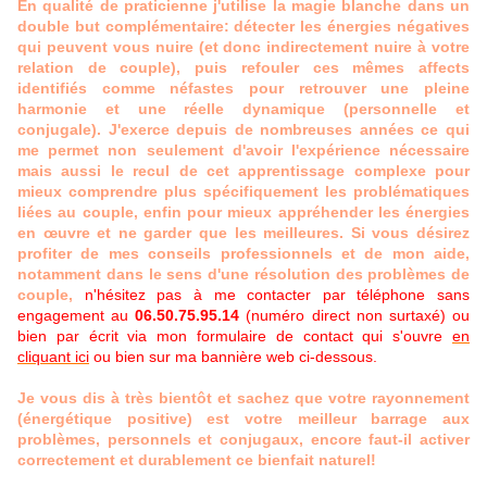
En qualité de praticienne j'utilise la magie blanche dans un
double but complémentaire: détecter les énergies négatives
qui peuvent vous nuire (et donc indirectement nuire à votre
relation de couple), puis refouler ces mêmes affects
identifiés comme néfastes pour retrouver une pleine
harmonie et une réelle dynamique (personnelle et
conjugale). J'exerce depuis de nombreuses années ce qui
me permet non seulement d'avoir l'expérience nécessaire
mais aussi le recul de cet apprentissage complexe pour
mieux comprendre plus spécifiquement les problématiques
liées au couple, enfin pour mieux appréhender les énergies
en œuvre et ne garder que les meilleures. Si vous désirez
profiter de mes conseils professionnels et de mon aide,
notamment dans le sens d'une résolution des problèmes de
couple,
n'hésitez pas à me contacter par téléphone sans
engagement au
06.50.75.95.14
(numéro direct non surtaxé) ou
bien par écrit via mon formulaire de contact qui s'ouvre
en
cliquant ici
ou bien sur ma bannière web ci-dessous.
Je vous dis à très bientôt et sachez que votre rayonnement
(énergétique positive) est votre meilleur barrage aux
problèmes, personnels et conjugaux, encore faut-il activer
correctement et durablement ce bienfait naturel!