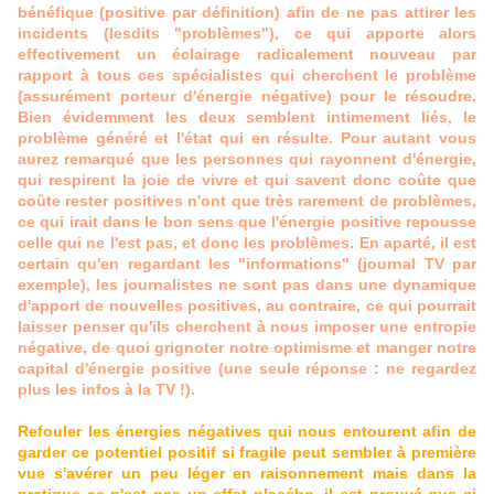
bénéfique (positive par définition) afin de ne pas attirer les
incidents (lesdits "problèmes"), ce qui apporte alors
effectivement un éclairage radicalement nouveau par
rapport à tous ces spécialistes qui cherchent le problème
(assurément porteur d'énergie négative) pour le résoudre.
Bien évidemment les deux semblent intimement liés, le
problème généré et l'état qui en résulte. Pour autant vous
aurez remarqué que les personnes qui rayonnent d'énergie,
qui respirent la joie de vivre et qui savent donc coûte que
coûte rester positives n'ont que très rarement de problèmes,
ce qui irait dans le bon sens que l'énergie positive repousse
celle qui ne l'est pas, et donc les problèmes. En aparté, il est
certain qu'en regardant les "informations" (journal TV par
exemple), les journalistes ne sont pas dans une dynamique
d'apport de nouvelles positives, au contraire, ce qui pourrait
laisser penser qu'ils cherchent à nous imposer une entropie
négative, de quoi grignoter notre optimisme et manger notre
capital d'énergie positive (une seule réponse : ne regardez
plus les infos à la TV !).
Refouler les énergies négatives qui nous entourent afin de
garder ce potentiel positif si fragile peut sembler à première
vue s'avérer un peu léger en raisonnement mais dans la