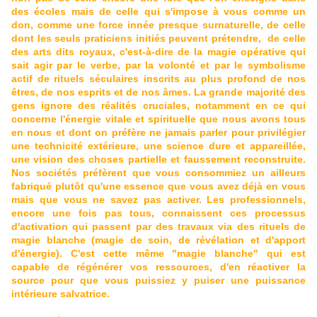
des écoles mais de celle qui s'impose à vous comme un
don, comme une force innée presque surnaturelle, de celle
dont les seuls praticiens initiés peuvent prétendre, de celle
des arts dits royaux, c'est-à-dire de la magie opérative qui
sait agir par le verbe, par la volonté et par le symbolisme
actif de rituels séculaires inscrits au plus profond de nos
êtres, de nos esprits et de nos âmes. La grande majorité des
gens ignore des réalités cruciales, notamment en ce qui
concerne l'énergie vitale et spirituelle que nous avons tous
en nous et dont on préfère ne jamais parler pour privilégier
une technicité extérieure, une science dure et appareillée,
une vision des choses partielle et faussement reconstruite.
Nos sociétés préfèrent que vous consommiez un ailleurs
fabriqué plutôt qu'une essence que vous avez déjà en vous
mais que vous ne savez pas activer. Les professionnels,
encore une fois pas tous, connaissent ces processus
d'activation qui passent par des travaux via des rituels de
magie blanche (magie de soin, de révélation et d'apport
d'énergie). C'est cette même "magie blanche" qui est
capable de régénérer vos ressources, d'en réactiver la
source pour que vous puissiez y puiser une puissance
intérieure salvatrice.