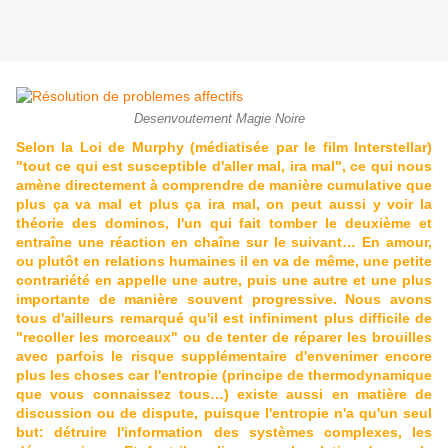
Desenvoutement Magie Noire
Selon la Loi de Murphy (médiatisée par le film Interstellar)
"tout ce qui est susceptible d'aller mal, ira mal", ce qui nous
amène directement à comprendre de manière cumulative que
plus ça va mal et plus ça ira mal, on peut aussi y voir la
théorie des dominos, l'un qui fait tomber le deuxième et
entraîne une réaction en chaîne sur le suivant… En amour,
ou plutôt en relations humaines il en va de même, une petite
contrariété en appelle une autre, puis une autre et une plus
importante de manière souvent progressive. Nous avons
tous d'ailleurs remarqué qu'il est infiniment plus difficile de
"recoller les morceaux" ou de tenter de réparer les brouilles
avec parfois le risque supplémentaire d'envenimer encore
plus les choses car l'entropie (principe de thermodynamique
que vous connaissez tous…) existe aussi en matière de
discussion ou de dispute, puisque l'entropie n'a qu'un seul
but: détruire l'information des systèmes complexes, les