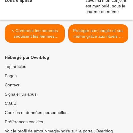
sous emprise
< Comment les hommes
Protéger son couple et soi-
séduisent les femmes:
même grâce aux rituels de
charme, attraction et
magie blanche >
emprise...
Hébergé par Overblog
Top articles
Pages
Contact
Signaler un abus
C.G.U.
Cookies et données personnelles
Préférences cookies
Voir le profil de amour-magie-noire sur le portail Overblog