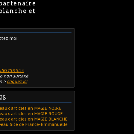
 partenaire
 blanche et
ctez moi:
6.50.75.95.14
o non surtaxé
n >
cliquez ici
NS
eaux articles en MAGIE NOIRE
eaux articles en MAGIE ROUGE
veaux articles en MAGIE BLANCHE
uveau Site de France-Emmanuelle