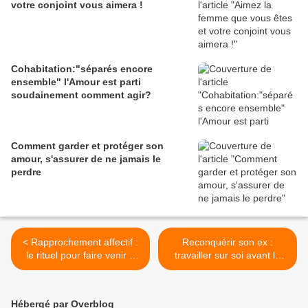
votre conjoint vous aimera !
Cohabitation:"séparés encore
ensemble" l'Amour est parti
soudainement comment agir?
Comment garder et protéger son
amour, s'assurer de ne jamais le
perdre
< Rapprochement affectif :
Reconquérir son ex :
le rituel pour faire venir à
travailler sur soi avant le
vous l'être aimé
rituel de retour de l'être
aimé ! >
Hébergé par Overblog