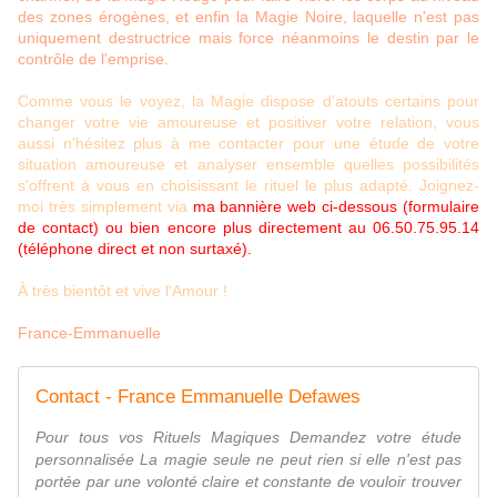
des zones érogènes, et enfin la Magie Noire, laquelle n'est pas
uniquement destructrice mais force néanmoins le destin par le
contrôle de l'emprise.
Comme vous le voyez, la Magie dispose d'atouts certains pour
changer votre vie amoureuse et positiver votre relation, vous
aussi n'hésitez plus à me contacter pour une étude de votre
situation amoureuse et analyser ensemble quelles possibilités
s'offrent à vous en choisissant le rituel le plus adapté. Joignez-
moi très simplement via
ma bannière web ci-dessous (formulaire
de contact) ou bien encore plus directement au 06.50.75.95.14
(téléphone direct et non surtaxé).
À très bientôt et vive l'Amour !
France-Emmanuelle
Contact - France Emmanuelle Defawes
Pour tous vos Rituels Magiques Demandez votre étude
personnalisée La magie seule ne peut rien si elle n'est pas
portée par une volonté claire et constante de vouloir trouver