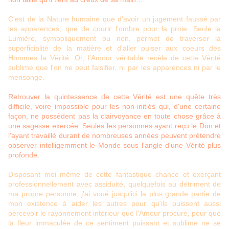
C'est de la Nature humaine que d'avoir un jugement faussé par
les apparences, que de courir l'ombre pour la proie. Seule la
Lumière, symboliquement ou non, permet de traverser la
superficialité de la matière et d'aller puiser aux coeurs des
Hommes la Vérité. Or, l'Amour véritable recèle de cette Vérité
sublime que l'on ne peut falsifier, ni par les apparences ni par le
mensonge.
Retrouver la quintessence de cette Vérité est une quête très
difficile, voire impossible pour les non-initiés qui, d'une certaine
façon, ne possèdent pas la clairvoyance en toute chose grâce à
une sagesse exercée. Seules les personnes ayant reçu le Don et
l'ayant travaillé durant de nombreuses années peuvent prétendre
observer intelligemment le Monde sous l'angle d'une Vérité plus
profonde.
Disposant moi même de cette fantastique chance et exerçant
professionnellement avec assiduité, quelquefois au détriment de
ma propre personne, j'ai voué jusqu'ici la plus grande partie de
mon existence à aider les autres pour qu'ils puissent aussi
percevoir le rayonnement intérieur que l'Amour procure, pour que
la fleur immaculée de ce sentiment puissant et sublime ne se