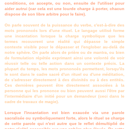
conditions, on accepte, ou non, ensuite de l'utiliser pour
aider autrui (car cela est une lourde charge à porter, chacun
dispose de son libre arbitre pour le faire).
On parle souvent de la puissance du verbe, c'est-à-dire des
mots prononcés lors d'une rituel. Le langage utilisé forme
une incantation lorsque la charge symbolique que les
termes recouvrent une réalité qui dépasse le simple
contexte visible pour le dépasser et l'englober au-delà de
notre sphère. On parle alors de prière ou de mantra, ou bien
de formulation répétée exprimant ainsi une volonté de voir
réussir telle ou telle action dans un contexte précis. La
plupart du temps, les mots prononcés permettent, lorsqu'ils
le sont dans le cadre sacré d'un rituel ou d'une méditation,
de s'adresser directement à des divinités ou à des entités.
Ces dernières peuvent être directement associées à la
personne qui les prononce ou bien peuvent aussi l'être par
l'intermédiaire d'un initié pour un demandeur (ceci dans le
cadre de travaux de magie).
Lorsque l'incantation est bien exaucée via une parole
sacralisée ou symboliquement forte, alors le rituel se charge
de cette parole qui n'est autre que le reflet démultiplié de