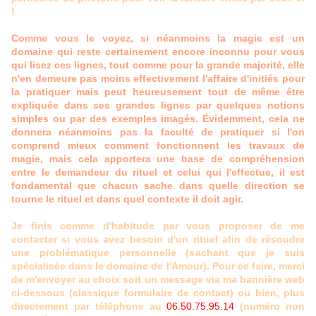
!
Comme vous le voyez, si néanmoins la magie est un
domaine qui reste certainement encore inconnu pour vous
qui lisez ces lignes, tout comme pour la grande majorité, elle
n'en demeure pas moins effectivement l'affaire d'initiés pour
la pratiquer mais peut heureusement tout de même être
expliquée dans ses grandes lignes par quelques notions
simples ou par des exemples imagés. Évidemment, cela ne
donnera néanmoins pas la faculté de pratiquer si l'on
comprend mieux comment fonctionnent les travaux de
magie, mais cela apportera une base de compréhension
entre le demandeur du rituel et celui qui l'effectue, il est
fondamental que chacun sache dans quelle direction se
tourne le rituel et dans quel contexte il doit agir.
Je finis comme d'habitude par vous proposer de me
contacter si vous avez besoin d'un rituel afin de résoudre
une problématique personnelle (sachant que je suis
spécialisée dans le domaine de l'Amour). Pour ce faire, merci
de m'envoyer au choix soit un message via ma bannière web
ci-dessous (classique formulaire de contact) ou bien, plus
directement par téléphone au
06.50.75.95.14
(numéro non