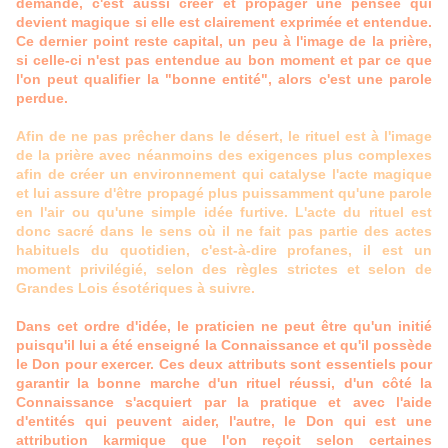
demande, c'est aussi créer et propager une pensée qui
devient magique si elle est clairement exprimée et entendue.
Ce dernier point reste capital, un peu à l'image de la prière,
si celle-ci n'est pas entendue au bon moment et par ce que
l'on peut qualifier la "bonne entité", alors c'est une parole
perdue.
Afin de ne pas prêcher dans le désert, le rituel est à l'image
de la prière avec néanmoins des exigences plus complexes
afin de créer un environnement qui catalyse l'acte magique
et lui assure d'être propagé plus puissamment qu'une parole
en l'air ou qu'une simple idée furtive. L'acte du rituel est
donc sacré dans le sens où il ne fait pas partie des actes
habituels du quotidien, c'est-à-dire profanes, il est un
moment privilégié, selon des règles strictes et selon de
Grandes Lois ésotériques à suivre.
Dans cet ordre d'idée, le praticien ne peut être qu'un initié
puisqu'il lui a été enseigné la Connaissance et qu'il possède
le Don pour exercer. Ces deux attributs sont essentiels pour
garantir la bonne marche d'un rituel réussi, d'un côté la
Connaissance s'acquiert par la pratique et avec l'aide
d'entités qui peuvent aider, l'autre, le Don qui est une
attribution karmique que l'on reçoit selon certaines