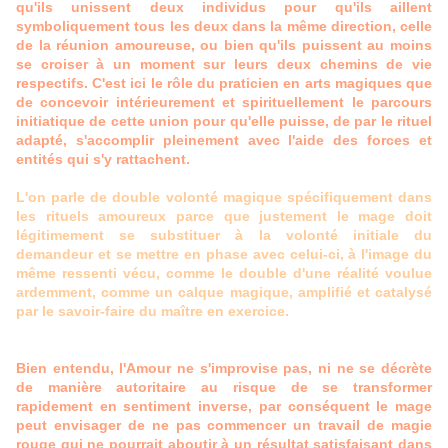
qu'ils unissent deux individus pour qu'ils aillent
symboliquement tous les deux dans la même direction, celle
de la réunion amoureuse, ou bien qu'ils puissent au moins
se croiser à un moment sur leurs deux chemins de vie
respectifs. C'est ici le rôle du praticien en arts magiques que
de concevoir intérieurement et spirituellement le parcours
initiatique de cette union pour qu'elle puisse, de par le rituel
adapté, s'accomplir pleinement avec l'aide des forces et
entités qui s'y rattachent.
L'on parle de double volonté magique spécifiquement dans
les rituels amoureux parce que justement le mage doit
légitimement se substituer à la volonté initiale du
demandeur et se mettre en phase avec celui-ci, à l'image du
même ressenti vécu, comme le double d'une réalité voulue
ardemment, comme un calque magique, amplifié et catalysé
par le savoir-faire du maître en exercice.
Bien entendu, l'Amour ne s'improvise pas, ni ne se décrète
de manière autoritaire au risque de se transformer
rapidement en sentiment inverse, par conséquent le mage
peut envisager de ne pas commencer un travail de magie
rouge qui ne pourrait aboutir à un résultat satisfaisant dans