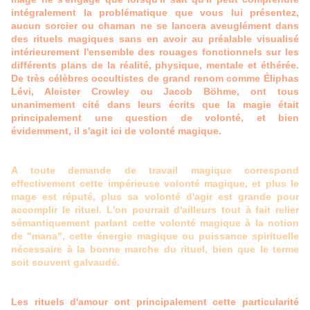
intégralement la problématique que vous lui présentez,
aucun sorcier ou chaman ne se lancera aveuglément dans
des rituels magiques sans en avoir au préalable visualisé
intérieurement l'ensemble des rouages fonctionnels sur les
différents plans de la réalité, physique, mentale et éthérée.
De très célèbres occultistes de grand renom comme Éliphas
Lévi, Aleister Crowley ou Jacob Böhme, ont tous
unanimement cité dans leurs écrits que la magie était
principalement une question de volonté, et bien
évidemment, il s'agit ici de volonté magique.
A toute demande de travail magique correspond
effectivement cette impérieuse volonté magique, et plus le
mage est réputé, plus sa volonté d'agir est grande pour
accomplir le rituel. L'on pourrait d'ailleurs tout à fait relier
sémantiquement parlant cette volonté magique à la notion
de "mana", cette énergie magique ou puissance spirituelle
nécessaire à la bonne marche du rituel, bien que le terme
soit souvent galvaudé.
Les rituels d'amour ont principalement cette particularité