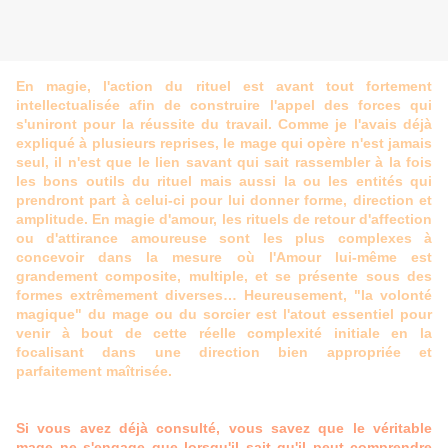
En magie, l'action du rituel est avant tout fortement
intellectualisée afin de construire l'appel des forces qui
s'uniront pour la réussite du travail. Comme je l'avais déjà
expliqué à plusieurs reprises, le mage qui opère n'est jamais
seul, il n'est que le lien savant qui sait rassembler à la fois
les bons outils du rituel mais aussi la ou les entités qui
prendront part à celui-ci pour lui donner forme, direction et
amplitude. En magie d'amour, les rituels de retour d'affection
ou d'attirance amoureuse sont les plus complexes à
concevoir dans la mesure où l'Amour lui-même est
grandement composite, multiple, et se présente sous des
formes extrêmement diverses… Heureusement, "la volonté
magique" du mage ou du sorcier est l'atout essentiel pour
venir à bout de cette réelle complexité initiale en la
focalisant dans une direction bien appropriée et
parfaitement maîtrisée.
Si vous avez déjà consulté, vous savez que le véritable
mage ne s'engage que lorsqu'il sait qu'il peut comprendre