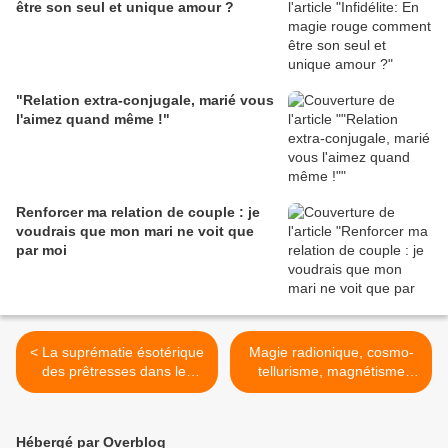
être son seul et unique amour ?
"Relation extra-conjugale, marié vous
l'aimez quand même !"
Renforcer ma relation de couple : je
voudrais que mon mari ne voit que
par moi
< La suprématie ésotérique
Magie radionique, cosmo-
des prêtresses dans les
tellurisme, magnétisme
rituels amoureux
terrestre et personnel >
Hébergé par Overblog