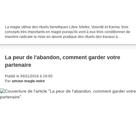
La magie utilise des rituels benefiques Libre Arbitre, Volonté et Karma: trois
concepts très importants en magie puisqu'ils vont à eux trois conditionner de
manière radicale la mise en œuvre pratique des rituels des travaux à
plusieurs niveaux. Rien n'est...
La peur de l'abandon, comment garder votre
partenaire
Publié le 09/11/2018 à 19:00
Par
amour-magie-noire