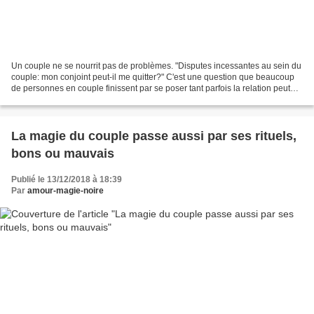
Un couple ne se nourrit pas de problèmes. "Disputes incessantes au sein du
couple: mon conjoint peut-il me quitter?" C'est une question que beaucoup
de personnes en couple finissent par se poser tant parfois la relation peut
devenir difficile mais est-ce...
La magie du couple passe aussi par ses rituels,
bons ou mauvais
Publié le 13/12/2018 à 18:39
Par
amour-magie-noire