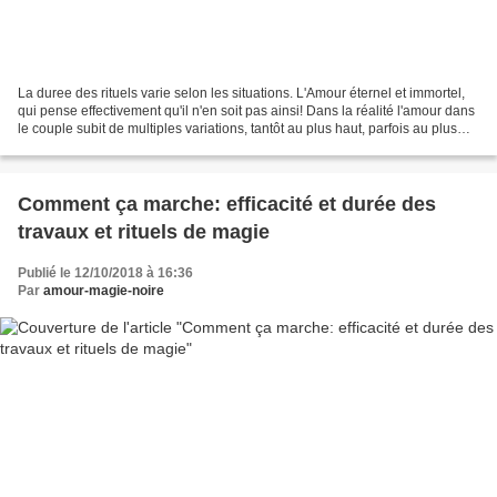
La duree des rituels varie selon les situations. L'Amour éternel et immortel,
qui pense effectivement qu'il n'en soit pas ainsi! Dans la réalité l'amour dans
le couple subit de multiples variations, tantôt au plus haut, parfois au plus
bas avec tous les...
Comment ça marche: efficacité et durée des
travaux et rituels de magie
Publié le 12/10/2018 à 16:36
Par
amour-magie-noire