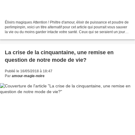
Élixirs magiques Attention ! Philtre d'amour, élixir de puissance et poudre de
perlimpinpin, voici un titre alternatif pour cet article qui pourrait vous sauver
la vie ou du moins garder intacte votre santé. Ceux qui se seraient un jour
aventurés dans...
La crise de la cinquantaine, une remise en
question de notre mode de vie?
Publié le 16/05/2018 à 18:47
Par
amour-magie-noire