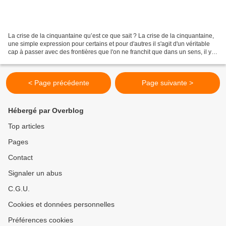
La crise de la cinquantaine qu’est ce que sait ? La crise de la cinquantaine,
une simple expression pour certains et pour d'autres il s'agit d'un véritable
cap à passer avec des frontières que l'on ne franchit que dans un sens, il y a
en effet une remise...
< Page précédente
Page suivante >
Hébergé par Overblog
Top articles
Pages
Contact
Signaler un abus
C.G.U.
Cookies et données personnelles
Préférences cookies