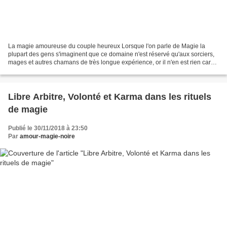
La magie amoureuse du couple heureux Lorsque l'on parle de Magie la
plupart des gens s'imaginent que ce domaine n'est réservé qu'aux sorciers,
mages et autres chamans de très longue expérience, or il n'en est rien car
nous avons tous quelques dons cachés...
Libre Arbitre, Volonté et Karma dans les rituels
de magie
Publié le 30/11/2018 à 23:50
Par
amour-magie-noire