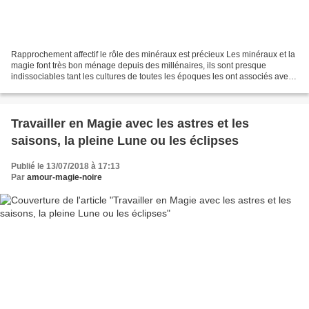
Rapprochement affectif le rôle des minéraux est précieux Les minéraux et la
magie font très bon ménage depuis des millénaires, ils sont presque
indissociables tant les cultures de toutes les époques les ont associés avec
une aura de mysticisme et de pouvoir...
Travailler en Magie avec les astres et les
saisons, la pleine Lune ou les éclipses
Publié le 13/07/2018 à 17:13
Par
amour-magie-noire