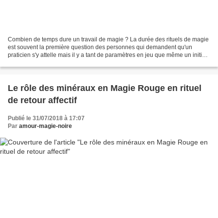
Combien de temps dure un travail de magie ? La durée des rituels de magie
est souvent la première question des personnes qui demandent qu'un
praticien s'y attelle mais il y a tant de paramètres en jeu que même un initié
ne saurait véritablement dire d'emblée...
Le rôle des minéraux en Magie Rouge en rituel
de retour affectif
Publié le 31/07/2018 à 17:07
Par
amour-magie-noire