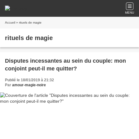
MENU
Accueil
» rituels de magie
rituels de magie
Disputes incessantes au sein du couple: mon
conjoint peut-il me quitter?
Publié le 18/01/2019 à 21:32
Par
amour-magie-noire