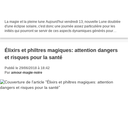
La magie et la pleine lune Aujourd'hui vendredi 13, nouvelle Lune doublée
d'une éclipse solaire, c'est donc une journée assez particulière pour les
initiés qui pourront se servir de ces aspects dynamiques générés pour
effectuer quelques rituels révélateurs...
Élixirs et philtres magiques: attention dangers
et risques pour la santé
Publié le 29/06/2018 à 18:42
Par
amour-magie-noire