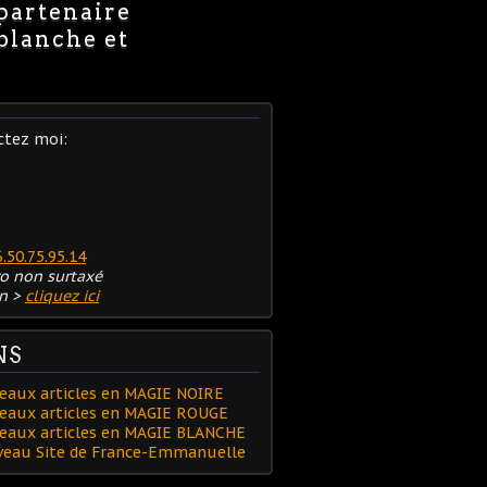
 partenaire
 blanche et
ctez moi:
6.50.75.95.14
o non surtaxé
n >
cliquez ici
NS
eaux articles en MAGIE NOIRE
eaux articles en MAGIE ROUGE
veaux articles en MAGIE BLANCHE
uveau Site de France-Emmanuelle