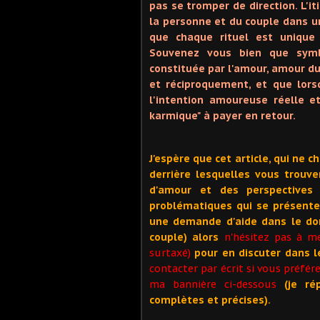
pas se tromper de direction. L'iti
la personne et du couple dans un
que chaque rituel est unique
Souvenez vous bien que symb
constituée par l'amour, amour d
et réciproquement, et que lorsq
l'intention amoureuse réelle et
karmique" à payer en retour.
J'espère que cet article, qui ne 
derrière lesquelles vous trouv
d'amour et des perspectives
problématiques qui se présente
une demande d'aide dans le d
couple) alors
n'hésitez pas à 
surtaxé)
pour en discuter dans l
contacter par écrit si vous préfé
ma bannière ci-dessous
(je ré
complètes et précises).