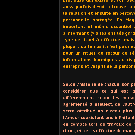
aussi parfois devoir retrouver un
la relation et ensuite en percev
personnelle partagée. En Mag
important et même essentiel à
s'informant (via les entités gard
type de rituel à effectuer mais
plupart du temps il n'est pas né
pour un rituel de retour de l'
informations karmiques au ris
entrepris et l'esprit de la perso
Selon l'histoire de chacun, son p
considérer que ce qui est g
différemment selon les perso
agrémenté d'intellect, de l'aut
verra attribué un niveau plus
l'Amour coexistent une infinité d
en compte lors de travaux de m
rituel, et ceci s'effectue de ma