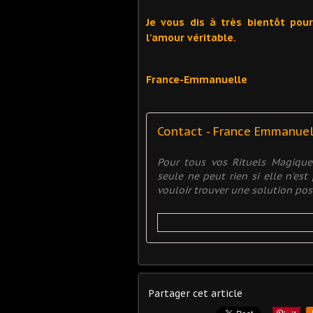
Je vous dis à très bientôt pou
l'amour véritable.
France-Emmanuelle
Contact - France Emmanue
Pour tous vos Rituels Magiqu
seule ne peut rien si elle n'es
vouloir trouver une solution posit
Partager cet article