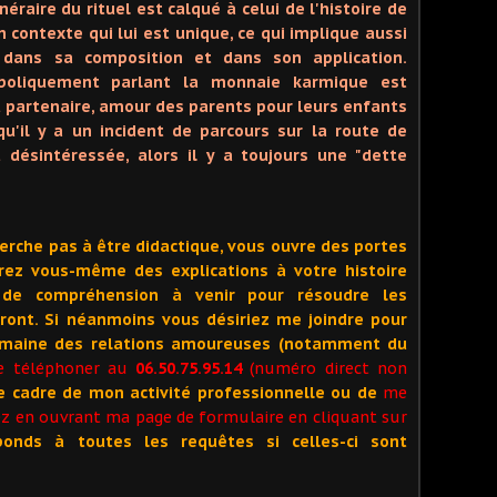
néraire du rituel est calqué à celui de l'histoire de
 contexte qui lui est unique, ce qui implique aussi
 dans sa composition et dans son application.
oliquement parlant la monnaie karmique est
u partenaire, amour des parents pour leurs enfants
u'il y a un incident de parcours sur la route de
 désintéressée, alors il y a toujours une "dette
cherche pas à être didactique, vous ouvre des portes
erez vous-même des explications à votre histoire
 de compréhension à venir pour résoudre les
ront. Si néanmoins vous désiriez me joindre pour
omaine des relations amoureuses (notamment du
me téléphoner au
06.50.75.95.14
(numéro direct non
e cadre de mon activité professionnelle ou de
me
rez en ouvrant ma page de formulaire en cliquant sur
ponds à toutes les requêtes si celles-ci sont