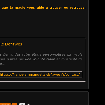
r que la magie vous aide à trouver ou retrouver
lle Defawes
es Demandez votre étude personnalisée La magie
t pas portée par une volonté claire et constante de
i...
https://france-emmanuelle-defawes.fr/contact/