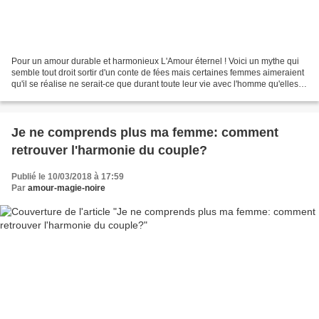
Pour un amour durable et harmonieux L'Amour éternel ! Voici un mythe qui
semble tout droit sortir d'un conte de fées mais certaines femmes aimeraient
qu'il se réalise ne serait-ce que durant toute leur vie avec l'homme qu'elles
aiment, et pour le reste...
Je ne comprends plus ma femme: comment
retrouver l'harmonie du couple?
Publié le 10/03/2018 à 17:59
Par
amour-magie-noire