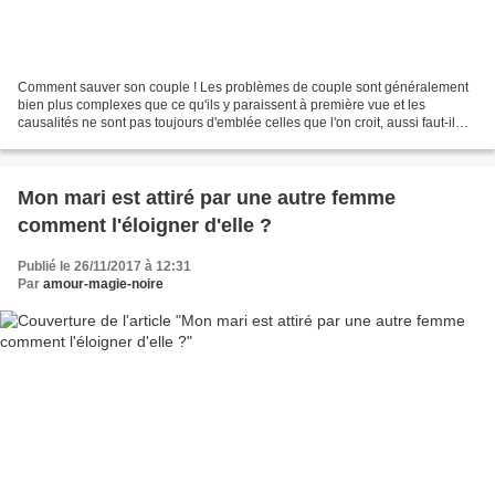
Comment sauver son couple ! Les problèmes de couple sont généralement
bien plus complexes que ce qu'ils y paraissent à première vue et les
causalités ne sont pas toujours d'emblée celles que l'on croit, aussi faut-il
bien analyser tous les éléments en...
Mon mari est attiré par une autre femme
comment l'éloigner d'elle ?
Publié le 26/11/2017 à 12:31
Par
amour-magie-noire