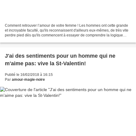
Comment retrouver l’amour de votre femme ! Les hommes ont cette grande
et incroyable faculté, qu'ils reconnaissent d'ailleurs eux-mêmes, de très vite
perdre pied dès qu'ils commencent à essayer de comprendre la logique
féminine, et plus précisément leur...
J'ai des sentiments pour un homme qui ne
m'aime pas: vive la St-Valentin!
Publié le 16/02/2018 à 16:15
Par
amour-magie-noire