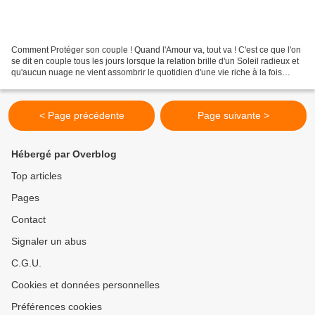
Comment Protéger son couple ! Quand l'Amour va, tout va ! C'est ce que l'on
se dit en couple tous les jours lorsque la relation brille d'un Soleil radieux et
qu'aucun nuage ne vient assombrir le quotidien d'une vie riche à la fois
sentimentalement, intellectuellement...
< Page précédente
Page suivante >
Hébergé par Overblog
Top articles
Pages
Contact
Signaler un abus
C.G.U.
Cookies et données personnelles
Préférences cookies