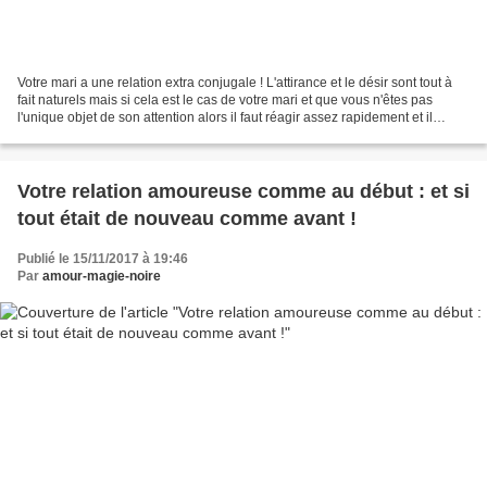
Votre mari a une relation extra conjugale ! L'attirance et le désir sont tout à
fait naturels mais si cela est le cas de votre mari et que vous n'êtes pas
l'unique objet de son attention alors il faut réagir assez rapidement et il
existe plusieurs façons...
Votre relation amoureuse comme au début : et si
tout était de nouveau comme avant !
Publié le 15/11/2017 à 19:46
Par
amour-magie-noire