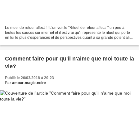
Le rituel de retour affectif ! L'on voit le "Rituel de retour affectif" un peu à
toutes les sauces sur internet et il est vrai qu'il représente le rituel qui porte
en lui le plus d'espérances et de perspectives quant à sa grande potentialité,
ne serait-ce...
Comment faire pour qu'il n'aime que moi toute la
vie?
Publié le 26/03/2018 à 20:23
Par
amour-magie-noire