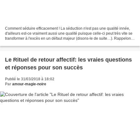
Comment séduire efficacement ! La séduction n'est pas une qualité innée,
d'ailleurs est-ce vraiment aussi une qualité puisque celle-ci peut très vite se
transformer à l'excès en un défaut majeur (disons-le de suite…). Rappelons
qu'en toute chose un équilibre...
Le Rituel de retour affectif: les vraies questions
et réponses pour son succès
Publié le 31/03/2018 à 18:02
Par
amour-magie-noire