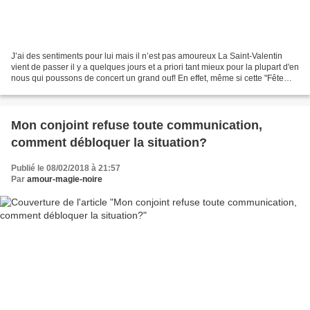
J’ai des sentiments pour lui mais il n’est pas amoureux La Saint-Valentin
vient de passer il y a quelques jours et a priori tant mieux pour la plupart d'en
nous qui poussons de concert un grand ouf! En effet, même si cette "Fête
des Amoureux" semble réjouir...
Mon conjoint refuse toute communication,
comment débloquer la situation?
Publié le 08/02/2018 à 21:57
Par
amour-magie-noire