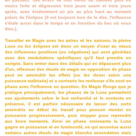
en passant: ces effets se font sentir de manière plus ou
moins forte et dégressive trois jours avant et trois jours
après, avec évidemment un pic au plus haut au moment
précis de l'éclipse (il est toujours bon de le dire, l'influence
s'étale aussi dans le temps et en fonction du lieu où vous
êtes.).
Travailler en Magie avec les astres et les saisons, la pleine
Lune ou les éclipses est donc un moyen d'user au mieux
des influences positives (ou négatives) qui sont générées
avec des modulations spécifiques qu'il faut prendre en
compte. Sans entrer dans des détails qui en dépassent plus
d'un, effectuer des rituels de magie en opposition de phase
peut en amoindrir les effets (ou les doser selon une
puissance maîtrisée) et a contrario les renforcer s'ils sont en
phase avec l'influence en question. En Magie Rouge que je
pratique principalement, les phases de la Lune permettent
ces ajustements selon le but recherché et le contexte en
présence, il est parfois nécessaire de lancer des sorts
amoindris au début du travail pour pouvoir monter en
puissance progressivement, puis stopper pour reprendre
aux bons moments. Ainsi en phase croissante la Lune
gagne en puissance et en luminosité, ce qui accentue aussi
certains autres rituels de magie blanche secondaires mais