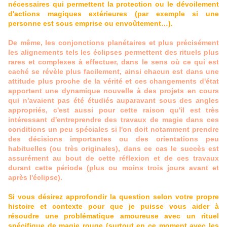
nécessaires qui permettent la protection ou le dévoilement
d'actions magiques extérieures (par exemple si une
personne est sous emprise ou envoûtement…).
De même, les conjonctions planétaires et plus précisément
les alignements tels les éclipses permettent des rituels plus
rares et complexes à effectuer, dans le sens où ce qui est
caché se révèle plus facilement, ainsi chacun est dans une
attitude plus proche de la vérité et ces changements d'état
apportent une dynamique nouvelle à des projets en cours
qui n'avaient pas été étudiés auparavant sous des angles
appropriés, c'est aussi pour cette raison qu'il est très
intéressant d'entreprendre des travaux de magie dans ces
conditions un peu spéciales si l'on doit notamment prendre
des décisions importantes ou des orientations peu
habituelles (ou très originales), dans ce cas le succès est
assurément au bout de cette réflexion et de ces travaux
durant cette période (plus ou moins trois jours avant et
après l'éclipse).
Si vous désirez approfondir la question selon votre propre
histoire et contexte pour que je puisse vous aider à
résoudre une problématique amoureuse avec un rituel
spécifique de magie rouge (surtout en ce moment avec les