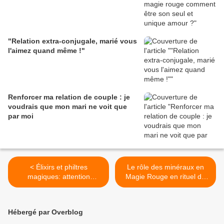
"Relation extra-conjugale, marié vous
l'aimez quand même !"
Renforcer ma relation de couple : je
voudrais que mon mari ne voit que
par moi
< Élixirs et philtres
Le rôle des minéraux en
magiques: attention
Magie Rouge en rituel de
dangers et risques pour la
retour affectif >
santé
Hébergé par Overblog