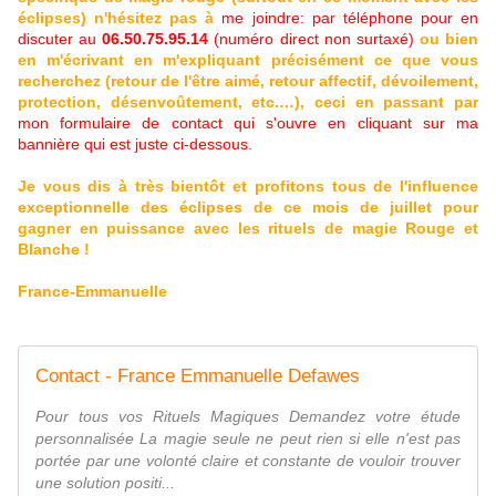
éclipses) n'hésitez pas à
me joindre: par téléphone pour en
discuter au
06.50.75.95.14
(numéro direct non surtaxé)
ou bien
en m'écrivant en m'expliquant précisément ce que vous
recherchez (retour de l'être aimé, retour affectif, dévoilement,
protection, désenvoûtement, etc.…), ceci en passant par
mon formulaire de contact qui s'ouvre en cliquant sur ma
bannière qui est juste ci-dessous.
Je vous dis à très bientôt et profitons tous de l'influence
exceptionnelle des éclipses de ce mois de juillet pour
gagner en puissance avec les rituels de magie Rouge et
Blanche !
France-Emmanuelle
Contact - France Emmanuelle Defawes
Pour tous vos Rituels Magiques Demandez votre étude
personnalisée La magie seule ne peut rien si elle n'est pas
portée par une volonté claire et constante de vouloir trouver
une solution positi...