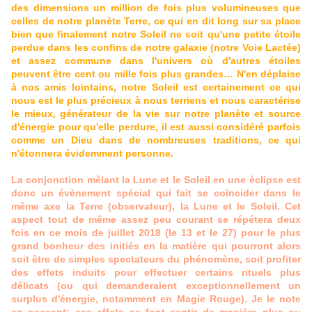
des dimensions un million de fois plus volumineuses que
celles de notre planète Terre, ce qui en dit long sur sa place
bien que finalement notre Soleil ne soit qu'une petite étoile
perdue dans les confins de notre galaxie (notre Voie Lactée)
et assez commune dans l'univers où d'autres étoiles
peuvent être cent ou mille fois plus grandes… N'en déplaise
à nos amis lointains, notre Soleil est certainement ce qui
nous est le plus précieux à nous terriens et nous caractérise
le mieux, générateur de la vie sur notre planète et source
d'énergie pour qu'elle perdure, il est aussi considéré parfois
comme un Dieu dans de nombreuses traditions, ce qui
n'étonnera évidemment personne.
La conjonction mêlant la Lune et le Soleil en une éclipse est
donc un évènement spécial qui fait se coïncider dans le
même axe la Terre (observateur), la Lune et le Soleil. Cet
aspect tout de même assez peu courant se répétera deux
fois en ce mois de juillet 2018 (le 13 et le 27) pour le plus
grand bonheur des initiés en la matière qui pourront alors
soit être de simples spectateurs du phénomène, soit profiter
des effets induits pour effectuer certains rituels plus
délicats (ou qui demanderaient exceptionnellement un
surplus d'énergie, notamment en Magie Rouge). Je le note