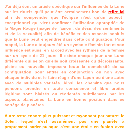
J'ai déjà écrit un article spécifique sur l'influence de la Lune
sur les rituels qu'il peut être certainement bon de
relire ici
afin de comprendre que l'éclipse n'est qu'un aspect
exceptionnel qui vient confirmer l'utilisation appropriée de
la Magie Rouge (magie de l'amour, du désir, des sentiments
et de la sexualité) afin de bénéficier des aspects positifs
que la Lune peut engendrer dans cette configuration. Pour
rappel, la Lune a toujours été un symbole féminin fort et son
influence est aussi en accord avec les rythmes de la femme
sur un cycle de 21 jours. Il existe chaque jour une Lune
différente qui selon qu'elle soit croissante ou décroissante,
pleine ou nouvelle, imposera toute la complexité de sa
configuration pour entrer en conjonction ou non avec
chaque individu et le faire réagir d'une façon ou d'une autre
avec de multiples variétés. Ainsi, les chemins que nous
pensons prendre en toute conscience et libre arbitre
légitime sont biaisés ou réorientés subtilement par les
aspects planétaires, la Lune en bonne position dans ce
cortège de planètes.
Autre astre encore plus puissant et rayonnant par nature: le
Soleil, lequel n'est assurément pas une planète à
proprement parler puisque c'est une étoile en fusion avec