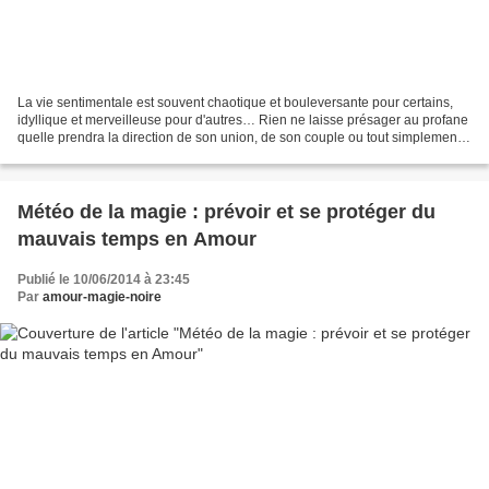
La vie sentimentale est souvent chaotique et bouleversante pour certains,
idyllique et merveilleuse pour d'autres… Rien ne laisse présager au profane
quelle prendra la direction de son union, de son couple ou tout simplement
de ses relations avec autrui,...
Météo de la magie : prévoir et se protéger du
mauvais temps en Amour
Publié le 10/06/2014 à 23:45
Par
amour-magie-noire