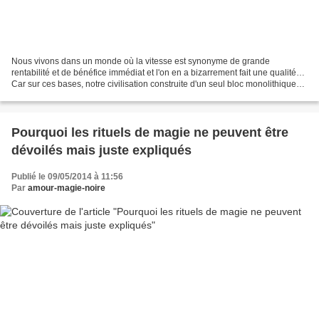
Nous vivons dans un monde où la vitesse est synonyme de grande
rentabilité et de bénéfice immédiat et l'on en a bizarrement fait une qualité…
Car sur ces bases, notre civilisation construite d'un seul bloc monolithique
sur la consommation, la production...
Pourquoi les rituels de magie ne peuvent être
dévoilés mais juste expliqués
Publié le 09/05/2014 à 11:56
Par
amour-magie-noire