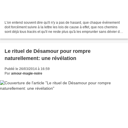
L'on entend souvent dire qu'il n'y a pas de hasard, que chaque évènement
doit forcément suivre à la lettre les lois de cause à effet, que nos chemins
sont déjà tous tracés et qu'il ne reste plus qu'à les emprunter sans dévier de
la route qui nous a été...
Le rituel de Désamour pour rompre
naturellement: une révélation
Publié le 26/03/2014 à 16:59
Par
amour-magie-noire