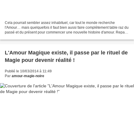
Cela pourrait sembler assez inhabituel, car tout le monde recherche
l'Amour… mais quelquefois il faut bien aussi faire complètement table raz du
passé et du présent pour commencer une nouvelle histoire d'amour. Repartir
sur des fondations solides pour...
L'Amour Magique existe, il passe par le rituel de
Magie pour devenir réalité !
Publié le 10/03/2014 à 11:49
Par
amour-magie-noire