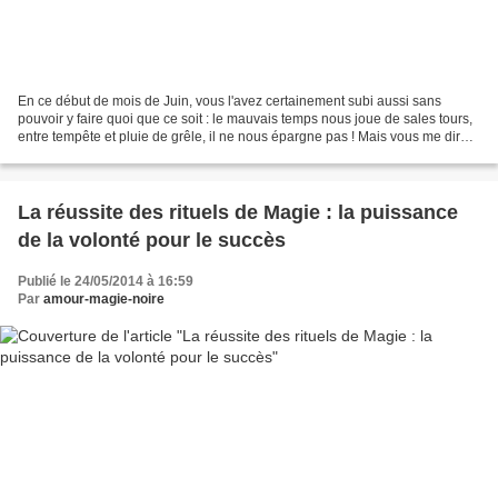
En ce début de mois de Juin, vous l'avez certainement subi aussi sans
pouvoir y faire quoi que ce soit : le mauvais temps nous joue de sales tours,
entre tempête et pluie de grêle, il ne nous épargne pas ! Mais vous me direz,
pourquoi donc parler du temps...
La réussite des rituels de Magie : la puissance
de la volonté pour le succès
Publié le 24/05/2014 à 16:59
Par
amour-magie-noire