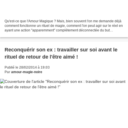
Qu'est-ce que l'Amour Magique ? Mais, bien souvent l'on me demande déjà
comment fonctionne un rituel de magie, comment l'on peut agir sur le réel en
ayant une action "apparemment" complètement déconnectée du but
recherché, en se souciant de détails qui...
Reconquérir son ex : travailler sur soi avant le
rituel de retour de l'être aimé !
Publié le 28/02/2014 à 19:03
Par
amour-magie-noire