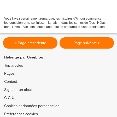
Vous l'avez certainement remarqué, les histoires d'Amour commencent
toujours bien et ne se finissent jamais… dans les contes de fées ! Hélas,
dans la vraie Vie commencer une relation amoureuse s'apparente bien
souvent au parcours du combattant en temps...
< Page précédente
Page suivante >
Hébergé par Overblog
Top articles
Pages
Contact
Signaler un abus
C.G.U.
Cookies et données personnelles
Préférences cookies