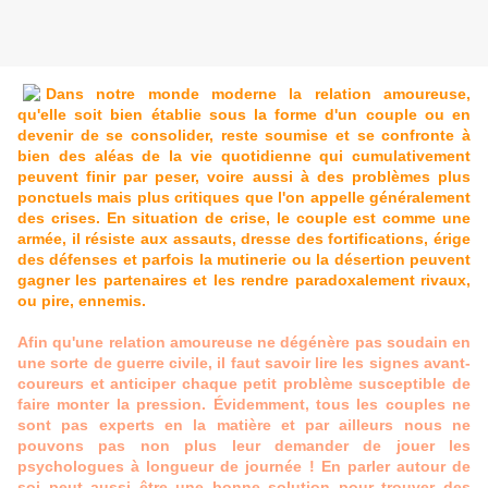
Dans notre monde moderne la relation amoureuse,
qu'elle soit bien établie sous la forme d'un couple ou en
devenir de se consolider, reste soumise et se confronte à
bien des aléas de la vie quotidienne qui cumulativement
peuvent finir par peser, voire aussi à des problèmes plus
ponctuels mais plus critiques que l'on appelle généralement
des crises. En situation de crise, le couple est comme une
armée, il résiste aux assauts, dresse des fortifications, érige
des défenses et parfois la mutinerie ou la désertion peuvent
gagner les partenaires et les rendre paradoxalement rivaux,
ou pire, ennemis.
Afin qu'une relation amoureuse ne dégénère pas soudain en
une sorte de guerre civile, il faut savoir lire les signes avant-
coureurs et anticiper chaque petit problème susceptible de
faire monter la pression. Évidemment, tous les couples ne
sont pas experts en la matière et par ailleurs nous ne
pouvons pas non plus leur demander de jouer les
psychologues à longueur de journée ! En parler autour de
soi peut aussi être une bonne solution pour trouver des