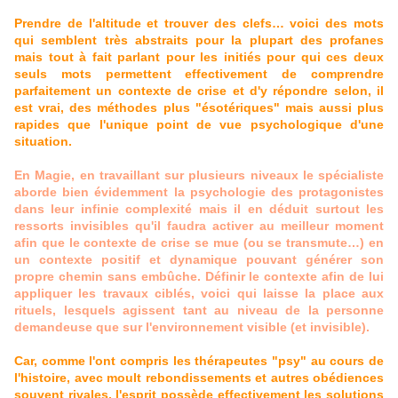
Prendre de l'altitude et trouver des clefs… voici des mots
qui semblent très abstraits pour la plupart des profanes
mais tout à fait parlant pour les initiés pour qui ces deux
seuls mots permettent effectivement de comprendre
parfaitement un contexte de crise et d'y répondre selon, il
est vrai, des méthodes plus "ésotériques" mais aussi plus
rapides que l'unique point de vue psychologique d'une
situation.
En Magie, en travaillant sur plusieurs niveaux le spécialiste
aborde bien évidemment la psychologie des protagonistes
dans leur infinie complexité mais il en déduit surtout les
ressorts invisibles qu'il faudra activer au meilleur moment
afin que le contexte de crise se mue (ou se transmute…) en
un contexte positif et dynamique pouvant générer son
propre chemin sans embûche. Définir le contexte afin de lui
appliquer les travaux ciblés, voici qui laisse la place aux
rituels, lesquels agissent tant au niveau de la personne
demandeuse que sur l'environnement visible (et invisible).
Car, comme l'ont compris les thérapeutes "psy" au cours de
l'histoire, avec moult rebondissements et autres obédiences
souvent rivales, l'esprit possède effectivement les solutions