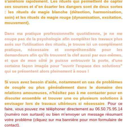
s'améliore rapidement. Les rituels qui permettent de capter
ces sources et d’en écarter les dangers sont de deux sortes
: les rituels de magie blanche (détection, harmonisation,
soin) et les rituels de magie rouge (dynamisation, excitation,
mouvement).
Dans ma pratique professionnelle quotidienne, je ne me
coupe pas de la psychologie afin compléter les travaux plus
axés sur l'utilisation des rituels, je trouve ici un complément
pratique, nécessaire et compréhensible pour les
demandeurs afin qu'ils trouvent la clef aussi par eux-mêmes,
et que de mon côté je puisse entrouvrir la porte, d'une
certaine façon imagée pour "ouvrir l'espace des solutions"
qui se présentent alors pleinement à nous !
Si vous avez besoin d'aide, notamment en cas de problèmes
de couple ou plus généralement dans le domaine des
relations amoureuses, n'hésitez pas à me contacter pour en
discuter ensemble et trouver une ou plusieurs solutions à
envisager lors de travaux ultérieurs si nécessaire
.
Pour ce
faire, vous pouvez me téléphoner directement au 06.50.75.95.14
(numéro non surtaxé) ou bien m'envoyer un message résumant
votre problème (cliquez sur ma bannière pour mon formulaire de
contact).