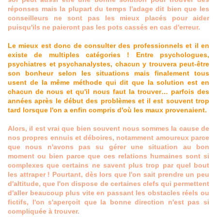
réponses mais la plupart du temps l'adage dit bien que les
conseilleurs ne sont pas les mieux placés pour aider
puisqu'ils ne paieront pas les pots cassés en cas d'erreur.
Le mieux est donc de consulter des professionnels et il en
existe de multiples catégories ! Entre psychologues,
psychiatres et psychanalystes, chacun y trouvera peut-être
son bonheur selon les situations mais finalement tous
usent de la même méthode qui dit que la solution est en
chacun de nous et qu'il nous faut la trouver… parfois des
années après le début des problèmes et il est souvent trop
tard lorsque l'on a enfin compris d'où les maux provenaient.
Alors, il est vrai que bien souvent nous sommes la cause de
nos propres ennuis et déboires, notamment amoureux parce
que nous n'avons pas su gérer une situation au bon
moment ou bien parce que ces relations humaines sont si
complexes que certains ne savent plus trop par quel bout
les attraper ! Pourtant, dès lors que l'on sait prendre un peu
d'altitude, que l'on dispose de certaines clefs qui permettent
d'aller beaucoup plus vite en passant les obstacles réels ou
fictifs, l'on s'aperçoit que la bonne direction n'est pas si
compliquée à trouver.