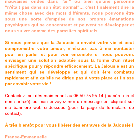
mauvaises ondes dans l'air" ou bien qu'une personne
"n'était pas dans son état normal"… c'est finalement dire la
même chose avec des mots différents, nous pouvons être
sous une sorte d'emprise de nos propres émanations
psychiques qui se concentrent et peuvent se développer et
nous suivre comme des parasites spirituels.
Si vous pensez que la Jalousie a envahi votre vie et peut
compromettre votre amour, n'hésitez pas à me contacter
pour en parler et pour voir ensemble si nous pouvons
envisager une solution adaptée sous la forme d'un rituel
spécifique pour y répondre efficacement. La Jalousie est un
sentiment qui se développe et qui doit être combattu
rapidement afin qu'elle ne dirige pas à votre place et finisse
par envahir votre vie !
Contactez-moi dès maintenant au 06.50.75.95.14 (numéro direct
non surtaxé) ou bien envoyez-moi un message en cliquant sur
ma bannière web ci-dessous (pour la page du formulaire de
contact).
À très bientôt pour vous libérer des entraves de la Jalousie !
France-Emmanuelle