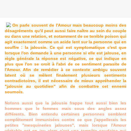
On parle souvent de l'Amour mais beaucoup moins des
désagréments qu'il peut aussi faire naître au sein du couple
ou dans une relation, et notamment de ce terrible poison qui
agit exactement comme un acide lent sur la personne qui en
souffre : la jalousie. Ce qui est symptomatique c'est que
lorsque l'on demande à une personne si elle est jalouse, en
règle générale la réponse est négative, ce qui indique en
plus que l'on se croit à l'abri de ce sentiment parasite de
l'Amour. Afin de remédier à ce contexte ambigu souvent
latent où se mêlent finalement plusieurs sentiments
contradictoires, il est nécessaire de mieux appréhender la
"jalousie au quotidien" afin de combattre cet ennemi
sournois.
Notons aussi que la jalousie frappe tout aussi bien les
hommes que le femmes mais sous des angles assez
différents. Bien entendu certaines personnes semblent
complètement immunisées contre ce que j'appellerais les
petites "mesquineries jalouses", mais lorsque l'Amour
véritable est en jeu alors c'est une tempête soudaine qui