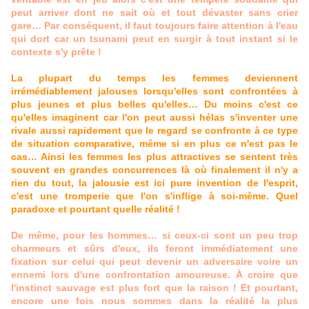
peut arriver dont ne sait où et tout dévaster sans crier
gare… Par conséquent, il faut toujours faire attention à l'eau
qui dort car un tsunami peut en surgir à tout instant si le
contexte s'y prête !
La plupart du temps les femmes deviennent
irrémédiablement jalouses lorsqu'elles sont confrontées à
plus jeunes et plus belles qu'elles… Du moins c'est ce
qu'elles imaginent car l'on peut aussi hélas s'inventer une
rivale aussi rapidement que le regard se confronte à ce type
de situation comparative, même si en plus ce n'est pas le
cas… Ainsi les femmes les plus attractives se sentent très
souvent en grandes concurrences là où finalement il n'y a
rien du tout, la jalousie est ici pure invention de l'esprit,
c'est une tromperie que l'on s'inflige à soi-même. Quel
paradoxe et pourtant quelle réalité !
De même, pour les hommes… si ceux-ci sont un peu trop
charmeurs et sûrs d'eux, ils feront immédiatement une
fixation sur celui qui peut devenir un adversaire voire un
ennemi lors d'une confrontation amoureuse. À croire que
l'instinct sauvage est plus fort que la raison ! Et pourtant,
encore une fois nous sommes dans la réalité la plus