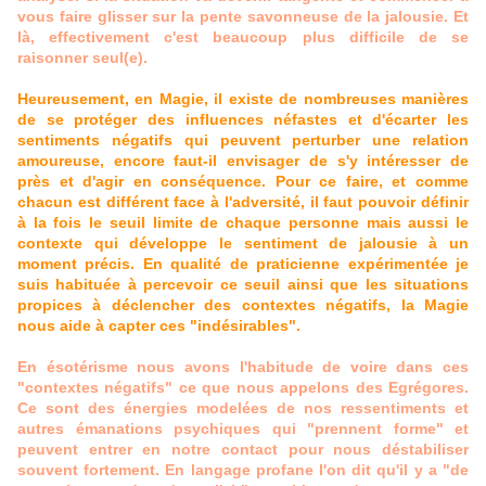
vous faire glisser sur la pente savonneuse de la jalousie. Et
là, effectivement c'est beaucoup plus difficile de se
raisonner seul(e).
Heureusement, en Magie, il existe de nombreuses manières
de se protéger des influences néfastes et d'écarter les
sentiments négatifs qui peuvent perturber une relation
amoureuse, encore faut-il envisager de s'y intéresser de
près et d'agir en conséquence. Pour ce faire, et comme
chacun est différent face à l'adversité, il faut pouvoir définir
à la fois le seuil limite de chaque personne mais aussi le
contexte qui développe le sentiment de jalousie à un
moment précis. En qualité de praticienne expérimentée je
suis habituée à percevoir ce seuil ainsi que les situations
propices à déclencher des contextes négatifs, la Magie
nous aide à capter ces "indésirables".
En ésotérisme nous avons l'habitude de voire dans ces
"contextes négatifs" ce que nous appelons des Egrégores.
Ce sont des énergies modelées de nos ressentiments et
autres émanations psychiques qui "prennent forme" et
peuvent entrer en notre contact pour nous déstabiliser
souvent fortement. En langage profane l'on dit qu'il y a "de