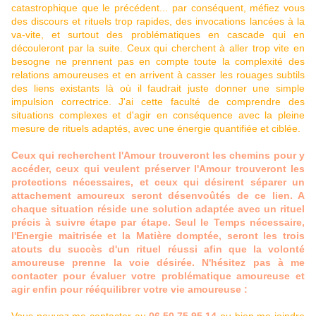
catastrophique que le précédent... par conséquent, méfiez vous
des discours et rituels trop rapides, des invocations lancées à la
va-vite, et surtout des problématiques en cascade qui en
découleront par la suite. Ceux qui cherchent à aller trop vite en
besogne ne prennent pas en compte toute la complexité des
relations amoureuses et en arrivent à casser les rouages subtils
des liens existants là où il faudrait juste donner une simple
impulsion correctrice. J'ai cette faculté de comprendre des
situations complexes et d'agir en conséquence avec la pleine
mesure de rituels adaptés, avec une énergie quantifiée et ciblée.
Ceux qui recherchent l'Amour trouveront les chemins pour y
accéder, ceux qui veulent préserver l'Amour trouveront les
protections nécessaires, et ceux qui désirent séparer un
attachement amoureux seront désenvoûtés de ce lien. A
chaque situation réside une solution adaptée avec un rituel
précis à suivre étape par étape. Seul le Temps nécessaire,
l'Energie maitrisée et la Matière domptée, seront les trois
atouts du succès d'un rituel réussi afin que la volonté
amoureuse prenne la voie désirée. N'hésitez pas à me
contacter pour évaluer votre problématique amoureuse et
agir enfin pour rééquilibrer votre vie amoureuse :