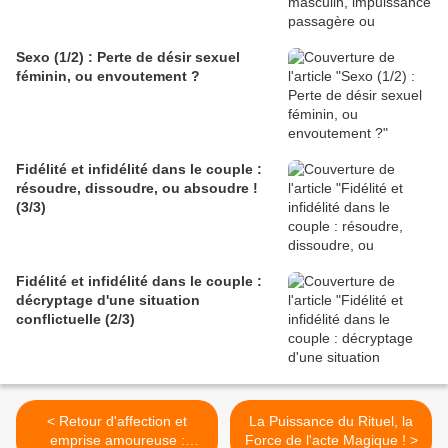
Sexo (1/2) : Perte de désir sexuel
féminin, ou envoutement ?
Fidélité et infidélité dans le couple :
résoudre, dissoudre, ou absoudre !
(3/3)
Fidélité et infidélité dans le couple :
décryptage d'une situation
conflictuelle (2/3)
< Retour d'affection et
La Puissance du Rituel, la
emprise amoureuse :
Force de l'acte Magique ! >