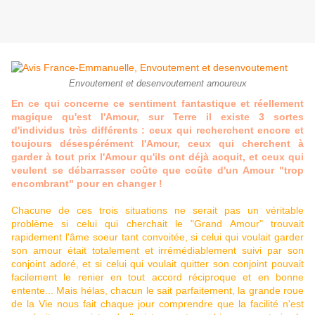
Envoutement et desenvoutement amoureux
En ce qui concerne ce sentiment fantastique et réellement
magique qu'est l'Amour, sur Terre il existe 3 sortes
d'individus très différents : ceux qui recherchent encore et
toujours désespérément l'Amour, ceux qui cherchent à
garder à tout prix l'Amour qu'ils ont déjà acquit, et ceux qui
veulent se débarrasser coûte que coûte d'un Amour "trop
encombrant" pour en changer !
Chacune de ces trois situations ne serait pas un véritable
problème si celui qui cherchait le "Grand Amour" trouvait
rapidement l'âme soeur tant convoitée, si celui qui voulait garder
son amour était totalement et irrémédiablement suivi par son
conjoint adoré, et si celui qui voulait quitter son conjoint pouvait
facilement le renier en tout accord réciproque et en bonne
entente... Mais hélas, chacun le sait parfaitement, la grande roue
de la Vie nous fait chaque jour comprendre que la facilité n'est