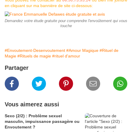
Vous pouvez me contacter au
06.50.75.95.14
ou bien me joindre
en cliquant sur ma bannière de site ci-dessous:
Demandez votre étude gratuite pour comprendre l'envoûtement qui vous
touche
#Envoutement-Desenvoutement
#Amour Magique
#Rituel de
Magie
#Rituels de magie
#rituel d'amour
Partager
Vous aimerez aussi
Sexo (2/2) : Problème sexuel
masculin, impuissance passagère ou
Envoutement ?