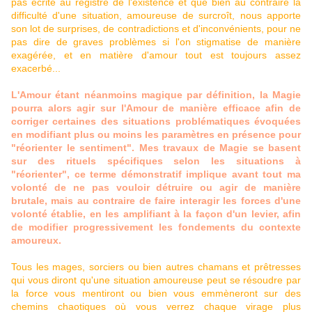
pas écrite au registre de l'existence et que bien au contraire la
difficulté d'une situation, amoureuse de surcroît, nous apporte
son lot de surprises, de contradictions et d'inconvénients, pour ne
pas dire de graves problèmes si l'on stigmatise de manière
exagérée, et en matière d'amour tout est toujours assez
exacerbé...
L'Amour étant néanmoins magique par définition, la Magie
pourra alors agir sur l'Amour de manière efficace afin de
corriger certaines des situations problématiques évoquées
en modifiant plus ou moins les paramètres en présence pour
"réorienter le sentiment". Mes travaux de Magie se basent
sur des rituels spécifiques selon les situations à
"réorienter", ce terme démonstratif implique avant tout ma
volonté de ne pas vouloir détruire ou agir de manière
brutale, mais au contraire de faire interagir les forces d'une
volonté établie, en les amplifiant à la façon d'un levier, afin
de modifier progressivement les fondements du contexte
amoureux.
Tous les mages, sorciers ou bien autres chamans et prêtresses
qui vous diront qu'une situation amoureuse peut se résoudre par
la force vous mentiront ou bien vous emmèneront sur des
chemins chaotiques où vous verrez chaque virage plus