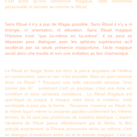
n'est autre qu'une cérémonie magique, cette cérémonie
personnelle et secrète se nomme le Rituel.
Sans Rituel il n'y a pas de Magie possible. Sans Rituel il n'y a ni
énergie, ni orientation, ni élévation. Sans Rituel magique
l'Homme n'est "que lui-même en lui-même", il ne peut se
dépasser pour dialoguer avec les sphères supérieures qu'il
souillerait par sa seule présence inopportune, l'acte magique
serait alors une insulte et non une invitation au lien chamanique.
Le Rituel en Magie Noire est donc la pierre angulaire de l'édifice
en construction, sans lui rien n'est possible. Mais en quoi consiste
donc ce Rituel ? Pourquoi une telle nécessité absolue "d'en
passer par là"... justement c'est un passage, c'est une mise en
condition et sous certaines conditions... Le Rituel Magique est
spécifique et unique à chaque initié dans le contenu, mais
semblable à tous par la forme... Personne n'exerce un Rituel de
la même façon même si certaines paroles contiennent les mêmes
termes, ils ne sont pas prononcés de manière identique. L'aspect
vibratoire du Rituel passe effectivement par le Verbe, le Mot
articulé exactement, la Phrase prononcée selon un rythme, c'est
un dialogue d'ouverture entre soi et le monde magique, c'est un