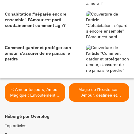
Cohabitation:"séparés encore
ensemble" l'Amour est parti
soudainement comment agir?
Comment garder et protéger son
amour, s'assurer de ne jamais le
perdre
< Amour toujours, Amour
Magie de l'Existence :
Magique : Envoutement et
Amour, destinée et
Désenvoutement amoureux
construction de soi ! >
Hébergé par Overblog
Top articles