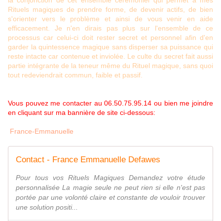
la conjonction de cet ensemble cérémoniel qui permet à mes
Rituels magiques de prendre forme, de devenir actifs, de bien
s'orienter vers le problème et ainsi de vous venir en aide
efficacement. Je n'en dirais pas plus sur l'ensemble de ce
processus car celui-ci doit rester secret et personnel afin d'en
garder la quintessence magique sans disperser sa puissance qui
reste intacte car contenue et inviolée. Le culte du secret fait aussi
partie intégrante de la teneur même du Rituel magique, sans quoi
tout redeviendrait commun, faible et passif.
Vous pouvez me contacter au 06.50.75.95.14 ou bien me joindre
en cliquant sur ma bannière de site ci-dessous:
France-Emmanuelle
Contact - France Emmanuelle Defawes
Pour tous vos Rituels Magiques Demandez votre étude
personnalisée La magie seule ne peut rien si elle n'est pas
portée par une volonté claire et constante de vouloir trouver
une solution positi...