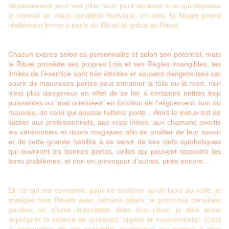
dépassement pour voir plus haut, pour accéder à ce qui dépasse
le normal de notre condition humaine, en cela, la Magie prend
réellement forme à partir du Rituel et grâce au Rituel.
Chacun exerce selon sa personnalité et selon son potentiel, mais
le Rituel possède ses propres Lois et ses Règles intangibles, les
limites de l'exercice sont très étroites et souvent dangereuses car
ouvrir de mauvaises portes peut entrainer la folie ou la mort, rien
n'est plus dangereux en effet de se lier à certaines entités trop
puissantes ou "mal orientées" en fonction de l'alignement, bon ou
mauvais, de celui qui pousse l'ultime porte... Alors le mieux est de
laisser aux professionnels, aux vrais initiés, aux chamans avertis
les cérémonies et rituels magiques afin de profiter de leur savoir
et de cette grande habilité à se servir de ces clefs symboliques
qui ouvriront les bonnes portes, celles qui peuvent résoudre les
bons problèmes, et non en provoquer d'autres, pires encore...
En ce qui me concerne, pour ne soulever qu'un bord du voile, je
pratique mes Rituels avec certains objets, je prononce certaines
paroles, et, chose importante dans tout rituel, je dois aussi
imprégner la séance de quelques "signes et mouvements". C'est