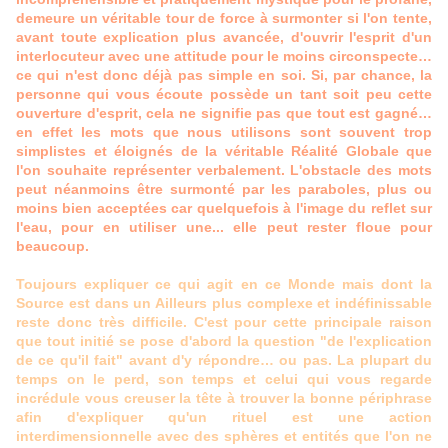
demeure un véritable tour de force à surmonter si l'on tente,
avant toute explication plus avancée, d'ouvrir l'esprit d'un
interlocuteur avec une attitude pour le moins circonspecte…
ce qui n'est donc déjà pas simple en soi. Si, par chance, la
personne qui vous écoute possède un tant soit peu cette
ouverture d'esprit, cela ne signifie pas que tout est gagné…
en effet les mots que nous utilisons sont souvent trop
simplistes et éloignés de la véritable Réalité Globale que
l'on souhaite représenter verbalement. L'obstacle des mots
peut néanmoins être surmonté par les paraboles, plus ou
moins bien acceptées car quelquefois à l'image du reflet sur
l'eau, pour en utiliser une... elle peut rester floue pour
beaucoup.
Toujours expliquer ce qui agit en ce Monde mais dont la
Source est dans un Ailleurs plus complexe et indéfinissable
reste donc très difficile. C'est pour cette principale raison
que tout initié se pose d'abord la question "de l'explication
de ce qu'il fait" avant d'y répondre… ou pas. La plupart du
temps on le perd, son temps et celui qui vous regarde
incrédule vous creuser la tête à trouver la bonne périphrase
afin d'expliquer qu'un rituel est une action
interdimensionnelle avec des sphères et entités que l'on ne