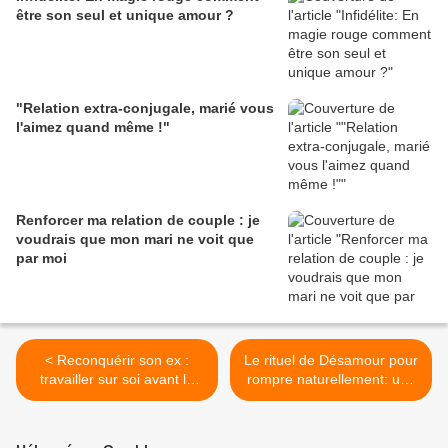
être son seul et unique amour ?
"Relation extra-conjugale, marié vous
l'aimez quand même !"
Renforcer ma relation de couple : je
voudrais que mon mari ne voit que
par moi
< Reconquérir son ex :
Le rituel de Désamour pour
travailler sur soi avant le
rompre naturellement: une
rituel de retour de l'être
révélation >
aimé !