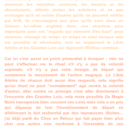
percevoir les moindres contours, les tenants et les
aboutissants, détenir toutes les solutions et ne pas
envisager qu'il en existe d'autres qu'ils ne peuvent vérifier
par A+B, ils n'envisagent pas plus qu'ils sont dans un
Univers lui-même englobé dans une structure plus
importante avec ces "regards qui viennent d'en haut" pour
observer, interagir de temps en temps et aider lorsque cela
est possible et nécessaire, tout en respectant le Libre
Arbitre et les Grandes Lois qui régissent l'Édifice commun.
Car ici c'est aussi un point primordial à évoquer : rien ne
peut s'effectuer via le rituel s'il n'y a pas de volonté
exprimée, s'il n'y a pas cette énergie de départ qui
commence le mouvement de l'action magique. Le Libre
Arbitre de chacun doit aussi être respecté, cela signifie
qu'un rituel ne peut "normalement" agir contre la volonté
d'autrui, aller contre ce principe c'est aller directement à
l'encontre des Grandes Lois, cela reste possible (la Magie
Noire transgresse bien souvent ces Lois) mais cela a un prix
qui dépasse de loin l'investissement de départ en
détériorant le but recherché par des manœuvres illicites…
j'ai déjà parlé du Choc en Retour qui fait payer bien plus
cher une action non conforme à l'ensemble de ces