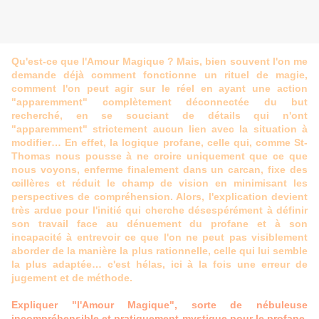
Qu'est-ce que l'Amour Magique ? Mais, bien souvent l'on me
demande déjà comment fonctionne un rituel de magie,
comment l'on peut agir sur le réel en ayant une action
"apparemment" complètement déconnectée du but
recherché, en se souciant de détails qui n'ont
"apparemment" strictement aucun lien avec la situation à
modifier… En effet, la logique profane, celle qui, comme St-
Thomas nous pousse à ne croire uniquement que ce que
nous voyons, enferme finalement dans un carcan, fixe des
œillères et réduit le champ de vision en minimisant les
perspectives de compréhension. Alors, l'explication devient
très ardue pour l'initié qui cherche désespérément à définir
son travail face au dénuement du profane et à son
incapacité à entrevoir ce que l'on ne peut pas visiblement
aborder de la manière la plus rationnelle, celle qui lui semble
la plus adaptée… c'est hélas, ici à la fois une erreur de
jugement et de méthode.
Expliquer "l'Amour Magique", sorte de nébuleuse
incompréhensible et pratiquement mystique pour le profane,