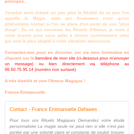
principes.
J'espère avoir éclairé un peu plus la Réalité de ce que l'on
appelle la Magie, mais qui finalement n'est qu'un
phénomène normal si l'on se place d'un point de vue "plus
élargi". En ce qui concerne les Rituels d'Amour, je reste à
votre écoute pour vous aider à choisir correctement celui
qui sera le plus adapté à votre situation amoureuse.
Contactez-moi pour en discuter, soi via mon formulaire en
cliquant sur la
bannière de mon site (ci-dessous pour m'envoyer
un message) ou bien directement via téléphone au
06.50.75.95.14 (numéro non surtaxé).
A très bientôt et vive l'Amour Magique !
France-Emmanuelle
Contact - France Emmanuelle Defawes
Pour tous vos Rituels Magiques Demandez votre étude
personnalisée La magie seule ne peut rien si elle n'est pas
portée par une volonté claire et constante de vouloir trouver