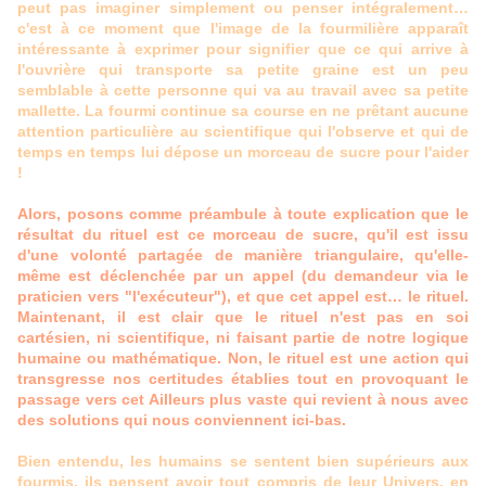
peut pas imaginer simplement ou penser intégralement…
c'est à ce moment que l'image de la fourmilière apparaît
intéressante à exprimer pour signifier que ce qui arrive à
l'ouvrière qui transporte sa petite graine est un peu
semblable à cette personne qui va au travail avec sa petite
mallette. La fourmi continue sa course en ne prêtant aucune
attention particulière au scientifique qui l'observe et qui de
temps en temps lui dépose un morceau de sucre pour l'aider
!
Alors, posons comme préambule à toute explication que le
résultat du rituel est ce morceau de sucre, qu'il est issu
d'une volonté partagée de manière triangulaire, qu'elle-
même est déclenchée par un appel (du demandeur via le
praticien vers "l'exécuteur"), et que cet appel est… le rituel.
Maintenant, il est clair que le rituel n'est pas en soi
cartésien, ni scientifique, ni faisant partie de notre logique
humaine ou mathématique. Non, le rituel est une action qui
transgresse nos certitudes établies tout en provoquant le
passage vers cet Ailleurs plus vaste qui revient à nous avec
des solutions qui nous conviennent ici-bas.
Bien entendu, les humains se sentent bien supérieurs aux
fourmis, ils pensent avoir tout compris de leur Univers, en