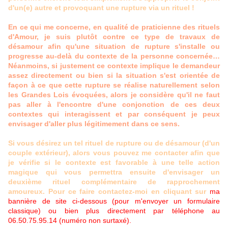
d'un(e) autre et provoquant une rupture via un rituel !
En ce qui me concerne, en qualité de praticienne des rituels
d'Amour, je suis plutôt contre ce type de travaux de
désamour afin qu'une situation de rupture s'installe ou
progresse au-delà du contexte de la personne concernée…
Néanmoins, si justement ce contexte implique le demandeur
assez directement ou bien si la situation s'est orientée de
façon à ce que cette rupture se réalise naturellement selon
les Grandes Lois évoquées, alors je considère qu'il ne faut
pas aller à l'encontre d'une conjonction de ces deux
contextes qui interagissent et par conséquent je peux
envisager d'aller plus légitimement dans ce sens.
Si vous désirez un tel rituel de rupture ou de désamour (d'un
couple extérieur), alors vous pouvez me contacter afin que
je vérifie si le contexte est favorable à une telle action
magique qui vous permettra ensuite d'envisager un
deuxième rituel complémentaire de rapprochement
amoureux. Pour ce faire contactez-moi en cliquant sur
ma
bannière de site ci-dessous (pour m'envoyer un formulaire
classique) ou bien plus directement par téléphone au
06.50.75.95.14 (numéro non surtaxé).