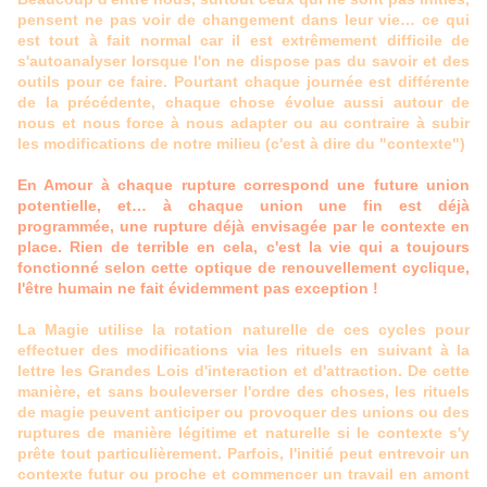
pensent ne pas voir de changement dans leur vie… ce qui
est tout à fait normal car il est extrêmement difficile de
s'autoanalyser lorsque l'on ne dispose pas du savoir et des
outils pour ce faire. Pourtant chaque journée est différente
de la précédente, chaque chose évolue aussi autour de
nous et nous force à nous adapter ou au contraire à subir
les modifications de notre milieu (c'est à dire du "contexte")
En Amour à chaque rupture correspond une future union
potentielle, et… à chaque union une fin est déjà
programmée, une rupture déjà envisagée par le contexte en
place. Rien de terrible en cela, c'est la vie qui a toujours
fonctionné selon cette optique de renouvellement cyclique,
l'être humain ne fait évidemment pas exception !
La Magie utilise la rotation naturelle de ces cycles pour
effectuer des modifications via les rituels en suivant à la
lettre les Grandes Lois d'interaction et d'attraction. De cette
manière, et sans bouleverser l'ordre des choses, les rituels
de magie peuvent anticiper ou provoquer des unions ou des
ruptures de manière légitime et naturelle si le contexte s'y
prête tout particulièrement. Parfois, l'initié peut entrevoir un
contexte futur ou proche et commencer un travail en amont