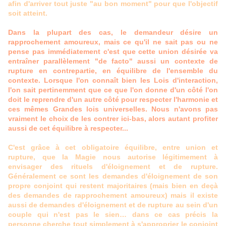
afin d'arriver tout juste "au bon moment" pour que l'objectif
soit atteint.
Dans la plupart des cas, le demandeur désire un
rapprochement amoureux, mais ce qu'il ne sait pas ou ne
pense pas immédiatement c'est que cette union désirée va
entraîner parallèlement "de facto" aussi un contexte de
rupture en contrepartie, en équilibre de l'ensemble du
contexte. Lorsque l'on connaît bien les Lois d'interaction,
l'on sait pertinemment que ce que l'on donne d'un côté l'on
doit le reprendre d'un autre côté pour respecter l'harmonie et
ces mêmes Grandes lois universelles. Nous n'avons pas
vraiment le choix de les contrer ici-bas, alors autant profiter
aussi de cet équilibre à respecter...
C'est grâce à cet obligatoire équilibre, entre union et
rupture, que la Magie nous autorise légitimement à
envisager des rituels d'éloignement et de rupture.
Généralement ce sont les demandes d'éloignement de son
propre conjoint qui restent majoritaires (mais bien en deçà
des demandes de rapprochement amoureux) mais il existe
aussi de demandes d'éloignement et de rupture au sein d'un
couple qui n'est pas le sien… dans ce cas précis la
personne cherche tout simplement à s'approprier le conjoint