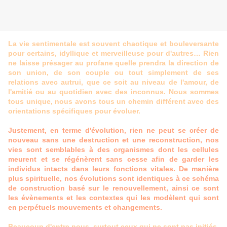
La vie sentimentale est souvent chaotique et bouleversante
pour certains, idyllique et merveilleuse pour d'autres… Rien
ne laisse présager au profane quelle prendra la direction de
son union, de son couple ou tout simplement de ses
relations avec autrui, que ce soit au niveau de l'amour, de
l'amitié ou au quotidien avec des inconnus. Nous sommes
tous unique, nous avons tous un chemin différent avec des
orientations spécifiques pour évoluer.
Justement, en terme d'évolution, rien ne peut se créer de
nouveau sans une destruction et une reconstruction, nos
vies sont semblables à des organismes dont les cellules
meurent et se régénèrent sans cesse afin de garder les
individus intacts dans leurs fonctions vitales. De manière
plus spirituelle, nos évolutions sont identiques à ce schéma
de construction basé sur le renouvellement, ainsi ce sont
les évènements et les contextes qui les modèlent qui sont
en perpétuels mouvements et changements.
Beaucoup d'entre nous, surtout ceux qui ne sont pas initiés,