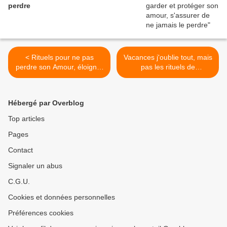
perdre
< Rituels pour ne pas
Vacances j'oublie tout, mais
perdre son Amour, éloigner
pas les rituels de
doutes et tromperie !
revigoration ! >
Hébergé par Overblog
Top articles
Pages
Contact
Signaler un abus
C.G.U.
Cookies et données personnelles
Préférences cookies