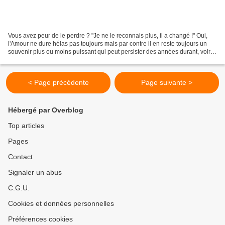
Vous avez peur de le perdre ? "Je ne le reconnais plus, il a changé !" Oui,
l'Amour ne dure hélas pas toujours mais par contre il en reste toujours un
souvenir plus ou moins puissant qui peut persister des années durant, voire
des décennies après une...
< Page précédente
Page suivante >
Hébergé par Overblog
Top articles
Pages
Contact
Signaler un abus
C.G.U.
Cookies et données personnelles
Préférences cookies