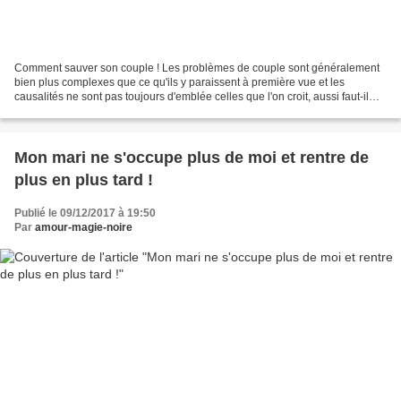
Comment sauver son couple ! Les problèmes de couple sont généralement
bien plus complexes que ce qu'ils y paraissent à première vue et les
causalités ne sont pas toujours d'emblée celles que l'on croit, aussi faut-il
bien analyser tous les éléments en...
Mon mari ne s'occupe plus de moi et rentre de
plus en plus tard !
Publié le 09/12/2017 à 19:50
Par
amour-magie-noire