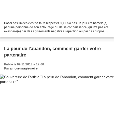
Poser ses limites c'est se faire respecter ! Qui n'a pas un jour été harcelé(e)
par une personne de son entourage ou de sa connaissance, qui n'a pas été
exaspéré(e) par des agissements négatifs à répétition ou par des propos
dévalorisants en cascade ?...
La peur de l'abandon, comment garder votre
partenaire
Publié le 09/11/2018 à 19:00
Par
amour-magie-noire