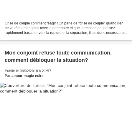
Crise de couple comment réagir ! On parle de "crise de couple" quand rien
ne va réellement plus avec le partenaire et que la relation peut assez
rapidement basculer vers la rupture et la séparation, il est donc nécessaire
d'aborder le sujet selon plusieurs...
Mon conjoint refuse toute communication,
comment débloquer la situation?
Publié le 08/02/2018 à 21:57
Par
amour-magie-noire