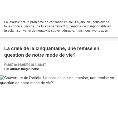
La jalousie est un problème de confiance en soi ! La jalousie, nous avons
tous connu au moins une fois ce sentiment qui rend la vie insupportable en
injectant son venin de négativité souvent durable, mais nous avons aussi
qu'une fois passée (bien après)...
La crise de la cinquantaine, une remise en
question de notre mode de vie?
Publié le 16/05/2018 à 18:47
Par
amour-magie-noire