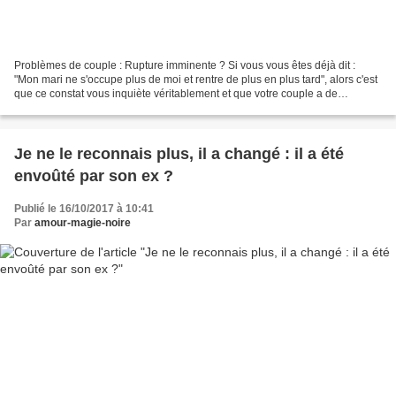
Problèmes de couple : Rupture imminente ? Si vous vous êtes déjà dit :
"Mon mari ne s'occupe plus de moi et rentre de plus en plus tard", alors c'est
que ce constat vous inquiète véritablement et que votre couple a de
nouveau besoin de fortifier sa relation...
Je ne le reconnais plus, il a changé : il a été
envoûté par son ex ?
Publié le 16/10/2017 à 10:41
Par
amour-magie-noire