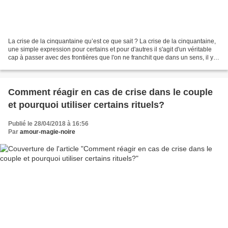
La crise de la cinquantaine qu’est ce que sait ? La crise de la cinquantaine,
une simple expression pour certains et pour d'autres il s'agit d'un véritable
cap à passer avec des frontières que l'on ne franchit que dans un sens, il y a
en effet une remise...
Comment réagir en cas de crise dans le couple
et pourquoi utiliser certains rituels?
Publié le 28/04/2018 à 16:56
Par
amour-magie-noire