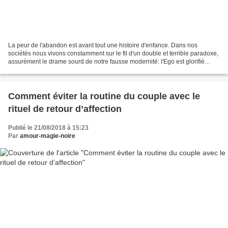
La peur de l'abandon est avant tout une histoire d'enfance. Dans nos
sociétés nous vivons constamment sur le fil d'un double et terrible paradoxe,
assurément le drame sourd de notre fausse modernité: l'Ego est glorifié
comme une sorte d'aboutissement...
Comment éviter la routine du couple avec le
rituel de retour d’affection
Publié le 21/08/2018 à 15:23
Par
amour-magie-noire