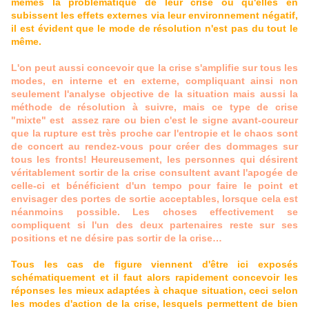
mêmes la problématique de leur crise ou qu'elles en
subissent les effets externes via leur environnement négatif,
il est évident que le mode de résolution n'est pas du tout le
même.
L'on peut aussi concevoir que la crise s'amplifie sur tous les
modes, en interne et en externe, compliquant ainsi non
seulement l'analyse objective de la situation mais aussi la
méthode de résolution à suivre, mais ce type de crise
"mixte" est assez rare ou bien c'est le signe avant-coureur
que la rupture est très proche car l'entropie et le chaos sont
de concert au rendez-vous pour créer des dommages sur
tous les fronts! Heureusement, les personnes qui désirent
véritablement sortir de la crise consultent avant l'apogée de
celle-ci et bénéficient d'un tempo pour faire le point et
envisager des portes de sortie acceptables, lorsque cela est
néanmoins possible. Les choses effectivement se
compliquent si l'un des deux partenaires reste sur ses
positions et ne désire pas sortir de la crise…
Tous les cas de figure viennent d'être ici exposés
schématiquement et il faut alors rapidement concevoir les
réponses les mieux adaptées à chaque situation, ceci selon
les modes d'action de la crise, lesquels permettent de bien