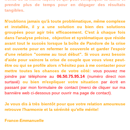
prendre plus de temps pour en dégager des résultats
tangibles.
N'oublions jamais qu'à toute problématique, même complexe
et installée, il y a une solution ou bien des solutions
groupées pour agir très efficacement. C'est à chaque fois
dans l'analyse précise, objective et systématique que réside
avant tout le succès lorsque la boîte de Pandore de la crise
est ouverte pour en refermer le couvercle et garder l'espoir
d'une relation "comme au tout début". Si vous avez besoin
d'aide pour vaincre la crise de couple que vous vivez peut-
être ou qui se profile alors n'hésitez pas à me contacter pour
mettre toutes les chances de votre côté:
vous pouvez me
joindre par téléphone au
06.50.75.95.14
(numéro direct non
surtaxé)
ou bien m'expliquer votre situation
par écrit en
passant par mon formulaire de contact (merci de cliquer sur ma
bannière web ci-dessous pour ouvrir ma page de contact).
Je vous dis à très bientôt pour que votre relation amoureuse
retrouve l'harmonie et la sérénité qu'elle mérite!
France-Emmanuelle