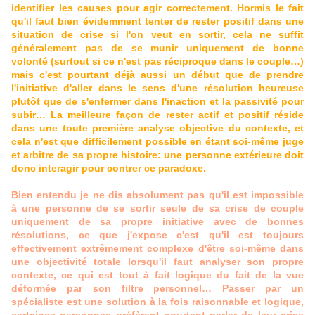
identifier les causes pour agir correctement. Hormis le fait
qu'il faut bien évidemment tenter de rester positif dans une
situation de crise si l'on veut en sortir, cela ne suffit
généralement pas de se munir uniquement de bonne
volonté (surtout si ce n'est pas réciproque dans le couple…)
mais c'est pourtant déjà aussi un début que de prendre
l'initiative d'aller dans le sens d'une résolution heureuse
plutôt que de s'enfermer dans l'inaction et la passivité pour
subir… La meilleure façon de rester actif et positif réside
dans une toute première analyse objective du contexte, et
cela n'est que difficilement possible en étant soi-même juge
et arbitre de sa propre histoire: une personne extérieure doit
donc interagir pour contrer ce paradoxe.
Bien entendu je ne dis absolument pas qu'il est impossible
à une personne de se sortir seule de sa crise de couple
uniquement de sa propre initiative avec de bonnes
résolutions, ce que j'expose c'est qu'il est toujours
effectivement extrêmement complexe d'être soi-même dans
une objectivité totale lorsqu'il faut analyser son propre
contexte, ce qui est tout à fait logique du fait de la vue
déformée par son filtre personnel… Passer par un
spécialiste est une solution à la fois raisonnable et logique,