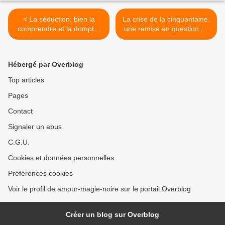
< La séduction: bien la
La crise de la cinquantaine,
comprendre et la dompter
une remise en question de
en toute harmonie
notre mode de vie? >
Hébergé par Overblog
Top articles
Pages
Contact
Signaler un abus
C.G.U.
Cookies et données personnelles
Préférences cookies
Voir le profil de amour-magie-noire sur le portail Overblog
Créer un blog sur Overblog