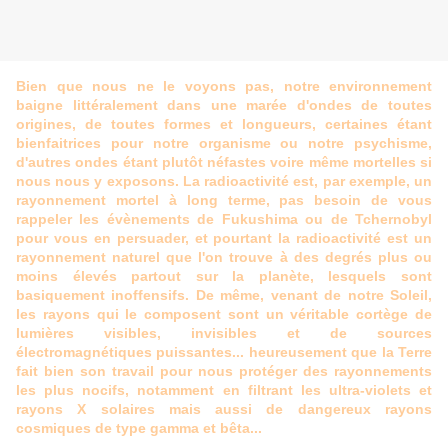
Bien que nous ne le voyons pas, notre environnement
baigne littéralement dans une marée d'ondes de toutes
origines, de toutes formes et longueurs, certaines étant
bienfaitrices pour notre organisme ou notre psychisme,
d'autres ondes étant plutôt néfastes voire même mortelles si
nous nous y exposons. La radioactivité est, par exemple, un
rayonnement mortel à long terme, pas besoin de vous
rappeler les évènements de Fukushima ou de Tchernobyl
pour vous en persuader, et pourtant la radioactivité est un
rayonnement naturel que l'on trouve à des degrés plus ou
moins élevés partout sur la planète, lesquels sont
basiquement inoffensifs. De même, venant de notre Soleil,
les rayons qui le composent sont un véritable cortège de
lumières visibles, invisibles et de sources
électromagnétiques puissantes... heureusement que la Terre
fait bien son travail pour nous protéger des rayonnements
les plus nocifs, notamment en filtrant les ultra-violets et
rayons X solaires mais aussi de dangereux rayons
cosmiques de type gamma et bêta...