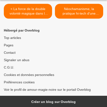
< La force de la double
Néochamanisme, la
volonté magique dans le
pratique hi-tech d'une
rituel d'amour
magie ancestrale revisitée >
Hébergé par Overblog
Top articles
Pages
Contact
Signaler un abus
C.G.U.
Cookies et données personnelles
Préférences cookies
Voir le profil de amour-magie-noire sur le portail Overblog
Créer un blog sur Overblog