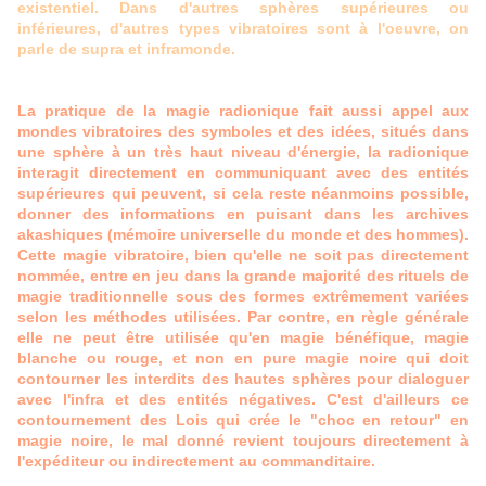
existentiel. Dans d'autres sphères supérieures ou
inférieures, d'autres types vibratoires sont à l'oeuvre, on
parle de supra et inframonde.
La pratique de la magie radionique fait aussi appel aux
mondes vibratoires des symboles et des idées, situés dans
une sphère à un très haut niveau d'énergie, la radionique
interagit directement en communiquant avec des entités
supérieures qui peuvent, si cela reste néanmoins possible,
donner des informations en puisant dans les archives
akashiques (mémoire universelle du monde et des hommes).
Cette magie vibratoire, bien qu'elle ne soit pas directement
nommée, entre en jeu dans la grande majorité des rituels de
magie traditionnelle sous des formes extrêmement variées
selon les méthodes utilisées. Par contre, en règle générale
elle ne peut être utilisée qu'en magie bénéfique, magie
blanche ou rouge, et non en pure magie noire qui doit
contourner les interdits des hautes sphères pour dialoguer
avec l'infra et des entités négatives. C'est d'ailleurs ce
contournement des Lois qui crée le "choc en retour" en
magie noire, le mal donné revient toujours directement à
l'expéditeur ou indirectement au commanditaire.