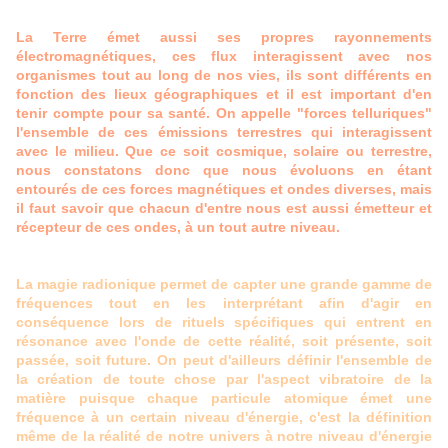
La Terre émet aussi ses propres rayonnements
électromagnétiques, ces flux interagissent avec nos
organismes tout au long de nos vies, ils sont différents en
fonction des lieux géographiques et il est important d'en
tenir compte pour sa santé. On appelle "forces telluriques"
l'ensemble de ces émissions terrestres qui interagissent
avec le milieu. Que ce soit cosmique, solaire ou terrestre,
nous constatons donc que nous évoluons en étant
entourés de ces forces magnétiques et ondes diverses, mais
il faut savoir que chacun d'entre nous est aussi émetteur et
récepteur de ces ondes, à un tout autre niveau.
La magie radionique permet de capter une grande gamme de
fréquences tout en les interprétant afin d'agir en
conséquence lors de rituels spécifiques qui entrent en
résonance avec l'onde de cette réalité, soit présente, soit
passée, soit future. On peut d'ailleurs définir l'ensemble de
la création de toute chose par l'aspect vibratoire de la
matière puisque chaque particule atomique émet une
fréquence à un certain niveau d'énergie, c'est la définition
même de la réalité de notre univers à notre niveau d'énergie