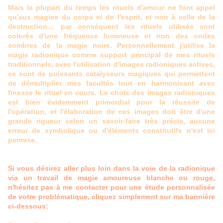
Mais la plupart du temps les rituels d'amour ne font appel
qu'aux magies du corps et de l'esprit, et non à celle de la
destruction… par conséquent les rituels utilisés sont
colorés d'une fréquence lumineuse et non des ondes
sombres de la magie noire. Personnellement j'utilise la
magie radionique comme support principal de mes rituels
traditionnels, avec l'utilisation d'images radioniques actives,
ce sont de puissants catalyseurs magiques qui permettent
de démultiplier mes facultés tout en harmonisant avec
finesse le rituel en cours. Le choix des images radioniques
est bien évidemment primordial pour la réussite de
l'opération, et l'élaboration de ces images doit être d'une
grande rigueur selon un savoir-faire très précis, aucune
erreur de symbolique ou d'éléments constitutifs n'est ici
permise.
Si vous désirez aller plus loin dans la voie de la radionique
via un travail de magie amoureuse blanche ou rouge,
n'hésitez pas à me contacter pour une étude personnalisée
de votre problématique, cliquez simplement sur ma bannière
ci-dessous: