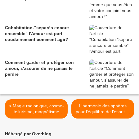
Cohabitation:"séparés encore
ensemble" l'Amour est parti
soudainement comment agir?
Comment garder et protéger son
amour, s'assurer de ne jamais le
perdre
< Magie radionique, cosmo-
L'harmonie des sphères
tellurisme, magnétisme
pour l'équilibre de l'esprit et
terrestre et personnel
du corps >
Hébergé par Overblog