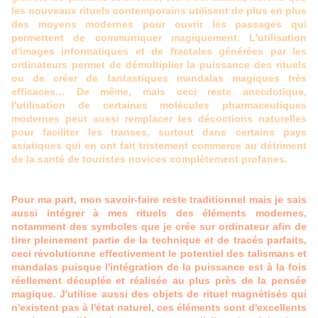
les nouveaux rituels contemporains utilisent de plus en plus
des moyens modernes pour ouvrir les passages qui
permettent de communiquer magiquement. L'utilisation
d'images informatiques et de fractales générées par les
ordinateurs permet de démultiplier la puissance des rituels
ou de créer de fantastiques mandalas magiques très
efficaces… De même, mais ceci reste anecdotique,
l'utilisation de certaines molécules pharmaceutiques
modernes peut aussi remplacer les décoctions naturelles
pour faciliter les transes, surtout dans certains pays
asiatiques qui en ont fait tristement commerce au détriment
de la santé de touristes novices complètement profanes.
Pour ma part, mon savoir-faire reste traditionnel mais je sais
aussi intégrer à mes rituels des éléments modernes,
notamment des symboles que je crée sur ordinateur afin de
tirer pleinement partie de la technique et de tracés parfaits,
ceci révolutionne effectivement le potentiel des talismans et
mandalas puisque l'intégration de la puissance est à la fois
réellement décuplée et réalisée au plus près de la pensée
magique. J'utilise aussi des objets de rituel magnétisés qui
n'existent pas à l'état naturel, ces éléments sont d'excellents