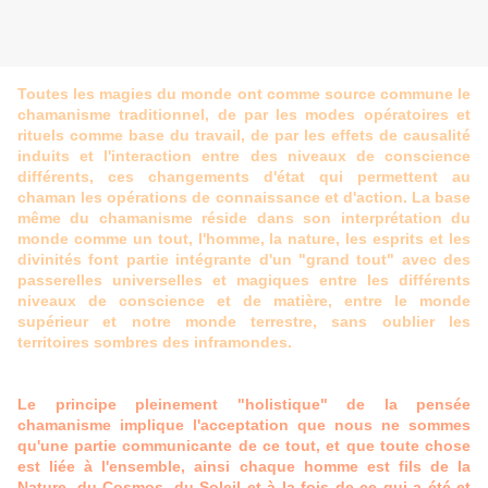
Toutes les magies du monde ont comme source commune le
chamanisme traditionnel, de par les modes opératoires et
rituels comme base du travail, de par les effets de causalité
induits et l'interaction entre des niveaux de conscience
différents, ces changements d'état qui permettent au
chaman les opérations de connaissance et d'action. La base
même du chamanisme réside dans son interprétation du
monde comme un tout, l'homme, la nature, les esprits et les
divinités font partie intégrante d'un "grand tout" avec des
passerelles universelles et magiques entre les différents
niveaux de conscience et de matière, entre le monde
supérieur et notre monde terrestre, sans oublier les
territoires sombres des inframondes.
Le principe pleinement "holistique" de la pensée
chamanisme implique l'acceptation que nous ne sommes
qu'une partie communicante de ce tout, et que toute chose
est liée à l'ensemble, ainsi chaque homme est fils de la
Nature, du Cosmos, du Soleil et à la fois de ce qui a été et