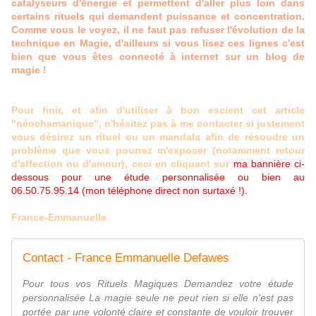
catalyseurs d'énergie et permettent d'aller plus loin dans
certains rituels qui demandent puissance et concentration.
Comme vous le voyez, il ne faut pas refuser l'évolution de la
technique en Magie, d'ailleurs si vous lisez ces lignes c'est
bien que vous êtes connecté à internet sur un blog de
magie !
Pour finir, et afin d'utiliser à bon escient cet article
"néochamanique", n'hésitez pas à me contacter si justement
vous désirez un rituel ou un mandala afin de résoudre un
problème que vous pourrez m'exposer (notamment retour
d'affection ou d'amour), ceci en cliquant sur
ma bannière ci-
dessous pour une étude personnalisée ou bien au
06.50.75.95.14 (mon téléphone direct non surtaxé !).
France-Emmanuelle
Contact - France Emmanuelle Defawes
Pour tous vos Rituels Magiques Demandez votre étude
personnalisée La magie seule ne peut rien si elle n'est pas
portée par une volonté claire et constante de vouloir trouver