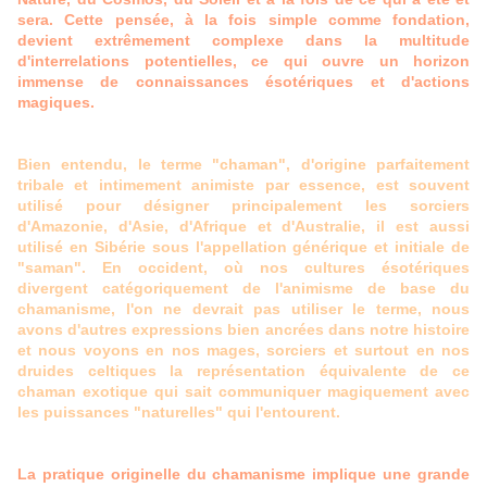
sera. Cette pensée, à la fois simple comme fondation,
devient extrêmement complexe dans la multitude
d'interrelations potentielles, ce qui ouvre un horizon
immense de connaissances ésotériques et d'actions
magiques.
Bien entendu, le terme "chaman", d'origine parfaitement
tribale et intimement animiste par essence, est souvent
utilisé pour désigner principalement les sorciers
d'Amazonie, d'Asie, d'Afrique et d'Australie, il est aussi
utilisé en Sibérie sous l'appellation générique et initiale de
"saman". En occident, où nos cultures ésotériques
divergent catégoriquement de l'animisme de base du
chamanisme, l'on ne devrait pas utiliser le terme, nous
avons d'autres expressions bien ancrées dans notre histoire
et nous voyons en nos mages, sorciers et surtout en nos
druides celtiques la représentation équivalente de ce
chaman exotique qui sait communiquer magiquement avec
les puissances "naturelles" qui l'entourent.
La pratique originelle du chamanisme implique une grande