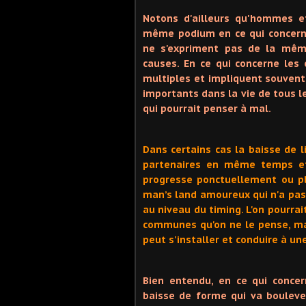
Notons d'ailleurs qu'hommes e
même podium en ce qui concerne
ne s'expriment pas de la mêm
causes. En ce qui concerne les 
multiples et impliquent souvent
importants dans la vie de tous le
qui pourrait penser à mal.
Dans certains cas la baisse de l
partenaires en même temps et 
progresse ponctuellement ou pl
man’s land amoureux qui n'a pas 
au niveau du timing. L'on pourrai
communes qu'on ne le pense, mai
peut s'installer et conduire à une
Bien entendu, en ce qui conce
baisse de forme qui va bouleve