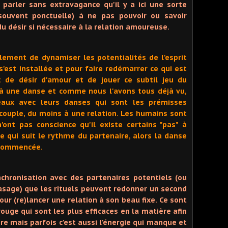
 parler sans extravagance qu'il y a ici une sorte
r souvent ponctuelle) à ne pas pouvoir ou savoir
 désir si nécessaire à la relation amoureuse.
ialement de dynamiser les potentialités de l'esprit
s'est installée et pour faire redémarrer ce qui est
: de désir d'amour et de jouer ce subtil jeu du
 à une danse et comme nous l'avons tous déjà vu,
ux avec leurs danses qui sont les prémisses
 couple, du moins à une relation. Les humains sont
ont pas conscience qu'il existe certains "pas" à
e qui suit le rythme du partenaire, alors la danse
 commencée.
chronisation avec des partenaires potentiels (ou
hasage) que les rituels peuvent redonner un second
ur (re)lancer une relation à son beau fixe. Ce sont
ouge qui sont les plus efficaces en la matière afin
re mais parfois c'est aussi l'énergie qui manque et