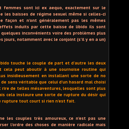
t femmes sont ici ex aequo, exactement sur le
 les baisses de régime sexuel même si celles-ci
e façon et n'ont généralement pas les mêmes
effets induits par cette baisse de libido ils sont
 quelques inconvénients voire des problèmes plus
s jours, notamment avec le conjoint (s'il y en a un)
ibido touche le couple de part et d'autre les deux
cela peut aboutir à une sournoise routine qui
us insidieusement en installant une sorte de no
de sens véritable que celui d'un hasard mal choisi
t rire de telles mésaventures, lesquelles sont plus
s cela instaure une sorte de rupture du désir qui
 rupture tout court si rien n'est fait.
rne les couples très amoureux, ce n'est pas une
rser l'ordre des choses de manière radicale mais