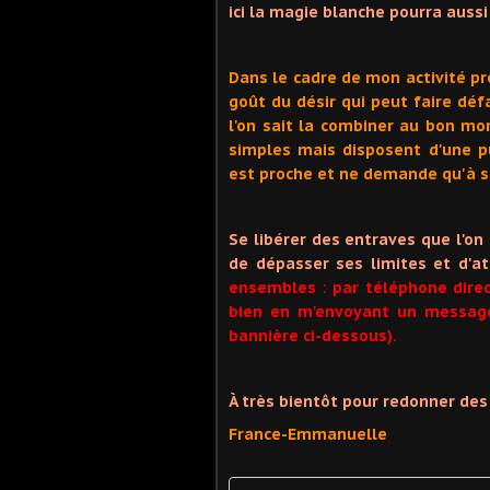
ici la magie blanche pourra aussi
Dans le cadre de mon activité pro
goût du désir qui peut faire déf
l'on sait la combiner au bon m
simples mais disposent d'une p
est proche et ne demande qu'à s
Se libérer des entraves que l'on
de dépasser ses limites et d'a
ensembles : par téléphone dir
bien en m'envoyant un message
bannière ci-dessous).
À très bientôt pour redonner des
France-Emmanuelle