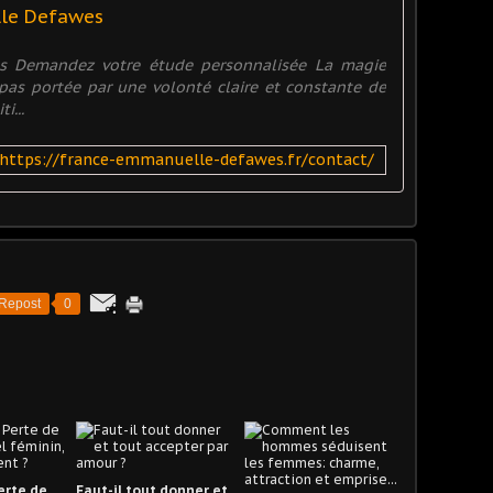
lle Defawes
es Demandez votre étude personnalisée La magie
t pas portée par une volonté claire et constante de
i...
https://france-emmanuelle-defawes.fr/contact/
Repost
0
Perte de
Faut-il tout donner et