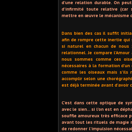
d'une relation durable. On peut
d'infirmité toute relative (ca
mettre en œuvre le mécanisme du
Dans bien des cas il suffit init
afin de rompre cette inertie qui 
si naturel en chacun de nous 
relationnel. Je compare l'Amour
nous sommes comme ces oisea
nécessaires à la formation d'un
comme les oiseaux mais s'ils n'
accomplir selon une chorégraphi
est déjà terminée avant d'avoir
C'est dans cette optique de syn
avec le sien… si l'on est en dép
souffle amoureux très efficace po
avant tout les rituels de magie r
de redonner l'impulsion nécessai