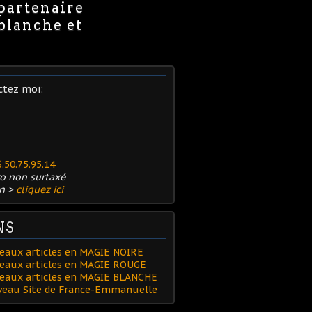
 partenaire
 blanche et
ctez moi:
6.50.75.95.14
o non surtaxé
n >
cliquez ici
NS
eaux articles en MAGIE NOIRE
eaux articles en MAGIE ROUGE
veaux articles en MAGIE BLANCHE
uveau Site de France-Emmanuelle