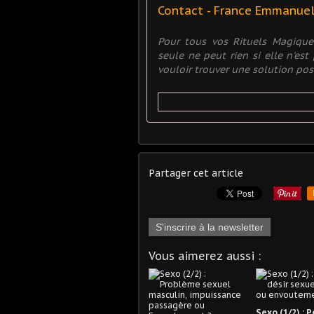
Contact - France Emmanue
Pour tous vos Rituels Magiqu
seule ne peut rien si elle n'es
vouloir trouver une solution posit
Partager cet article
S'inscrire à la newsletter
Vous aimerez aussi :
Sexo (1/2) : 