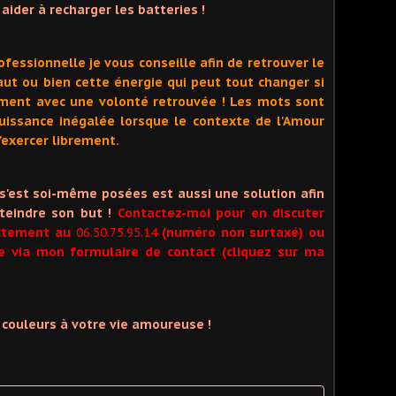
 aider à recharger les batteries !
fessionnelle je vous conseille afin de retrouver le
aut ou bien cette énergie qui peut tout changer si
oment avec une volonté retrouvée ! Les mots sont
uissance inégalée lorsque le contexte de l'Amour
'exercer librement.
 s'est soi-même posées est aussi une solution afin
tteindre son but !
Contactez-moi pour en discuter
ectement au
06.50.75.95.14
(numéro non surtaxé) ou
 via mon formulaire de contact (cliquez sur ma
 couleurs à votre vie amoureuse !