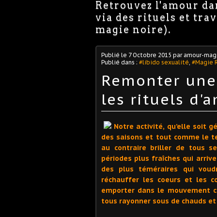
Retrouvez l'amour dan
via des rituels et tr
magie noire).
Publié le
7 Octobre 2015
par amour-magi
Publié dans :
#libido sexualité
,
#Magie 
Remonter une 
les rituels d
Notre activité, qu’elle soit g
des saisons et tout comme le te
au contraire briller de tous s
périodes plus fraîches qui arrive
des plus téméraires qui voudr
réchauffer les coeurs et les c
emporter dans le mouvement cel
tous rayonner sous de chauds e