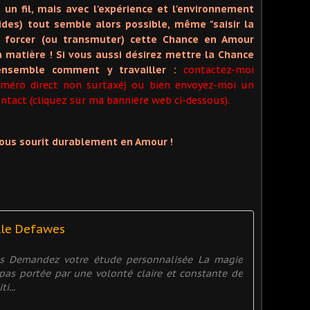
 un fil, mais avec l'expérience et l'environnement
des) tout semble alors possible, même "saisir la
et forcer (ou transmuter) cette Chance en Amour
 matière ! Si vous aussi désirez mettre la Chance
ensemble comment y travailler :
contactez-moi
uméro direct non surtaxé) ou bien envoyez-moi un
tact (cliquez sur ma bannière web ci-dessous).
vous sourit durablement en Amour !
lle Defawes
es Demandez votre étude personnalisée La magie
t pas portée par une volonté claire et constante de
i...