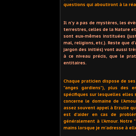
questions qui aboutiront à la réa
Il n'y a pas de mystères, les é
terrestres, celles de la Nature e
sont eux-mêmes instituées (just
mal, religions, etc.). Reste que d
jargon des initiés) vont aussi tr
à ce niveau précis, que le prat
entitaires.
Chaque praticien dispose de ses 
"anges gardiens"), plus des e
spécifiques sur lesquelles elles 
concerne le domaine de l'Amour
assez souvent appel à Erzulie qui
est d'aider en cas de problé
généralement à l'Amour. Notre 
mains lorsque je m'adresse à ell