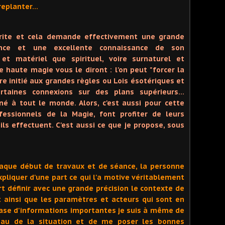
 replanter…
érite et cela demande effectivement une grande
gence et une excellente connaissance de son
et matériel que spirituel, voire surnaturel et
 haute magie vous le diront : l'on peut "forcer la
re initié aux grandes règles ou Lois ésotériques et
rtaines connexions sur des plans supérieurs…
é à tout le monde. Alors, c'est aussi pour cette
ofessionnels de la Magie, font profiter de leurs
ils effectuent. C'est aussi ce que je propose, sous
aque début de travaux et de séance, la personne
pliquer d'une part ce qui l'a motive véritablement
t définir avec une grande précision le contexte de
 ainsi que les paramètres et acteurs qui sont en
base d'informations importantes je suis à même de
eau de la situation et de me poser les bonnes