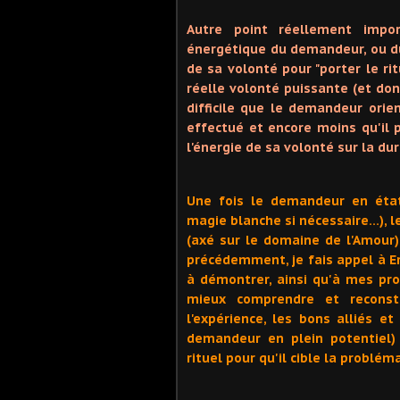
Autre point réellement impor
énergétique du demandeur, ou du
de sa volonté pour "porter le rit
réelle volonté puissante (et donc
difficile que le demandeur orien
effectué et encore moins qu'il pu
l'énergie de sa volonté sur la dur
Une fois le demandeur en état
magie blanche si nécessaire…), le
(axé sur le domaine de l'Amour)
précédemment, je fais appel à Erz
à démontrer, ainsi qu'à mes pro
mieux comprendre et reconstr
l'expérience, les bons alliés 
demandeur en plein potentiel) 
rituel pour qu'il cible la problém