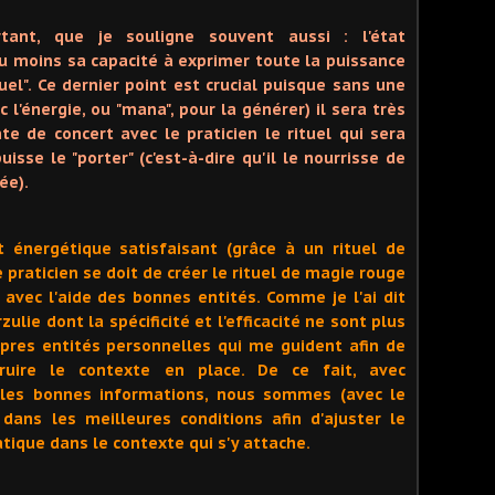
tant, que je souligne souvent aussi : l'état
 moins sa capacité à exprimer toute la puissance
uel". Ce dernier point est crucial puisque sans une
 l'énergie, ou "mana", pour la générer) il sera très
te de concert avec le praticien le rituel qui sera
isse le "porter" (c'est-à-dire qu'il le nourrisse de
ée).
 énergétique satisfaisant (grâce à un rituel de
 praticien se doit de créer le rituel de magie rouge
 avec l'aide des bonnes entités. Comme je l'ai dit
ulie dont la spécificité et l'efficacité ne sont plus
pres entités personnelles qui me guident afin de
uire le contexte en place. De ce fait, avec
et les bonnes informations, nous sommes (avec le
dans les meilleures conditions afin d'ajuster le
atique dans le contexte qui s'y attache.