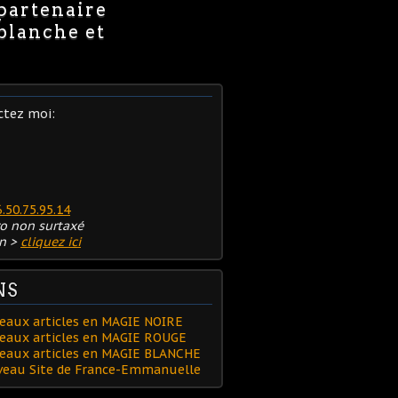
 partenaire
 blanche et
ctez moi:
6.50.75.95.14
o non surtaxé
n >
cliquez ici
NS
eaux articles en MAGIE NOIRE
eaux articles en MAGIE ROUGE
veaux articles en MAGIE BLANCHE
uveau Site de France-Emmanuelle