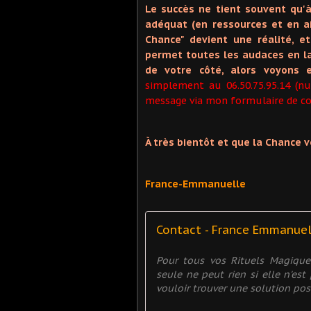
Le succès ne tient souvent qu'à
adéquat (en ressources et en ai
Chance" devient une réalité, 
permet toutes les audaces en la
de votre côté, alors voyons 
simplement au 06.50.75.95.14 (n
message via mon formulaire de con
À très bientôt et que la Chance 
France-Emmanuelle
Contact - France Emmanue
Pour tous vos Rituels Magiqu
seule ne peut rien si elle n'es
vouloir trouver une solution posit