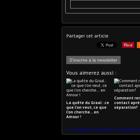
Partager cet article
S'inscrire à la newsletter
Vous aimerez aussi :
Comment ren
La quête du Graal : ce
contact aprè
que l'on veut, ce que
séparation?
l'on cherche… en
Amour !