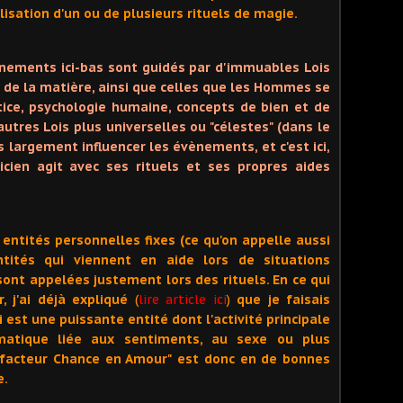
lisation d'un ou de plusieurs rituels de magie.
vènements ici-bas sont guidés par d'immuables Lois
t de la matière, ainsi que celles que les Hommes se
ice, psychologie humaine, concepts de bien et de
'autres Lois plus universelles ou "célestes" (dans le
ès largement influencer les évènements, et c'est ici,
icien agit avec ses rituels et ses propres aides
entités personnelles fixes (ce qu'on appelle aussi
ntités qui viennent en aide lors de situations
sont appelées justement lors des rituels. En ce qui
, j'ai déjà expliqué
(
lire article ici
)
que je faisais
 est une puissante entité dont l'activité principale
matique liée aux sentiments, au sexe ou plus
"facteur Chance en Amour" est donc en de bonnes
e.