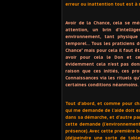
erreur ou inattention tout est à
Avoir de la Chance, cela se m
attention, un brin d'intelli
environnement, tant physique 
temporel… Tous les praticiens de
Chance" mais pour cela il faut êt
avoir pour cela le Don et ce
évidemment cela n'est pas donn
raison que ces initiés, ces pr
Connaissances via les rituels qu'
certaines conditions néanmoins.
Tout d'abord, et comme pour ch
qui me demande de l'aide doit ex
dans sa démarche, et d'autre par
cette demande (l'environnement
présence). Avec cette première 
(dé)peindre une sorte de tabl