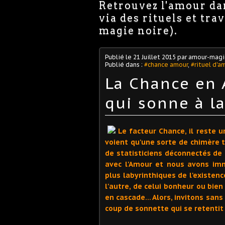
Retrouvez l'amour dan
via des rituels et tr
magie noire).
Publié le
21 Juillet 2015
par amour-magi
Publié dans :
#chance amour
,
#rituel d'a
La Chance en 
qui sonne à la
Le facteur Chance, il reste 
voient qu'une sorte de chimère t
de statisticiens déconnectés de l
avec l'Amour et nous avons im
plus labyrinthiques de l'existenc
l'autre, de celui bonheur ou bien
en cascade… Alors, invitons sans
coup de sonnette qui se retentit