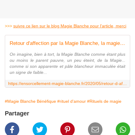
>>>
suivre ce lien sur le blog Magie Blanche pour l'article, merci
Retour d'affection par la Magie Blanche, la magie de l'Amour - Ensorcellement Magie Blanche
On imagine, bien à tort, la Magie Blanche comme étant plus
ou moins le parent pauvre, un peu éteint, de la Magie...
comme si son apparente et pâle blancheur immaculée était
un signe de faible...
https://ensorcellement-magie-blanche.fr/2020/05/retour-d-affection-par-la-magie-blanche-la-magie-de-l-amour.html
#Magie Blanche Bénéfique
#rituel d'amour
#Rituels de magie
Partager