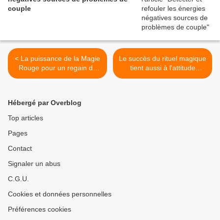
couple
< La puissance de la Magie
Le succès du rituel magique
Rouge pour un regain de
tient aussi à l'attitude
vitalité sexuelle et d'amour
positive du demandeur >
Hébergé par Overblog
Top articles
Pages
Contact
Signaler un abus
C.G.U.
Cookies et données personnelles
Préférences cookies