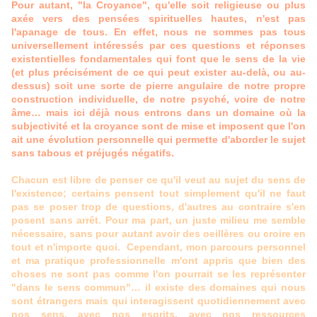
Pour autant, "la Croyance", qu'elle soit religieuse ou plus
axée vers des pensées spirituelles hautes, n'est pas
l'apanage de tous. En effet, nous ne sommes pas tous
universellement intéressés par ces questions et réponses
existentielles fondamentales qui font que le sens de la vie
(et plus précisément de ce qui peut exister au-delà, ou au-
dessus) soit une sorte de pierre angulaire de notre propre
construction individuelle, de notre psyché, voire de notre
âme… mais ici déjà nous entrons dans un domaine où la
subjectivité et la croyance sont de mise et imposent que l'on
ait une évolution personnelle qui permette d'aborder le sujet
sans tabous et préjugés négatifs.
Chacun est libre de penser ce qu'il veut au sujet du sens de
l'existence; certains pensent tout simplement qu'il ne faut
pas se poser trop de questions, d'autres au contraire s'en
posent sans arrêt. Pour ma part, un juste milieu me semble
nécessaire, sans pour autant avoir des oeillères ou croire en
tout et n'importe quoi. Cependant, mon parcours personnel
et ma pratique professionnelle m'ont appris que bien des
choses ne sont pas comme l'on pourrait se les représenter
"dans le sens commun"… il existe des domaines qui nous
sont étrangers mais qui interagissent quotidiennement avec
nos sens, avec nos esprits, avec nos ressources