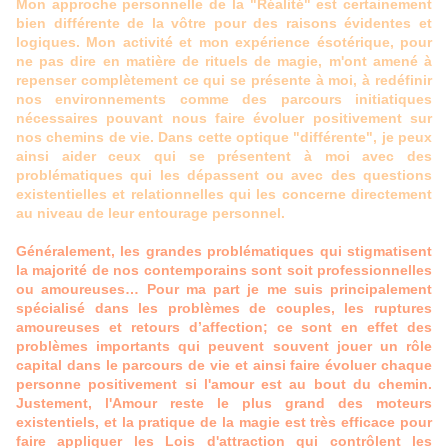
Mon approche personnelle de la "Réalité" est certainement
bien différente de la vôtre pour des raisons évidentes et
logiques. Mon activité et mon expérience ésotérique, pour
ne pas dire en matière de rituels de magie, m'ont amené à
repenser complètement ce qui se présente à moi, à redéfinir
nos environnements comme des parcours initiatiques
nécessaires pouvant nous faire évoluer positivement sur
nos chemins de vie. Dans cette optique "différente", je peux
ainsi aider ceux qui se présentent à moi avec des
problématiques qui les dépassent ou avec des questions
existentielles et relationnelles qui les concerne directement
au niveau de leur entourage personnel.
Généralement, les grandes problématiques qui stigmatisent
la majorité de nos contemporains sont soit professionnelles
ou amoureuses… Pour ma part je me suis principalement
spécialisé dans les problèmes de couples, les ruptures
amoureuses et retours d’affection; ce sont en effet des
problèmes importants qui peuvent souvent jouer un rôle
capital dans le parcours de vie et ainsi faire évoluer chaque
personne positivement si l'amour est au bout du chemin.
Justement, l'Amour reste le plus grand des moteurs
existentiels, et la pratique de la magie est très efficace pour
faire appliquer les Lois d'attraction qui contrôlent les