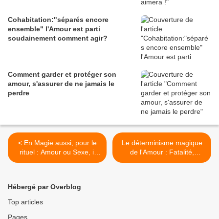
Cohabitation:"séparés encore
ensemble" l'Amour est parti
soudainement comment agir?
Comment garder et protéger son
amour, s'assurer de ne jamais le
perdre
< En Magie aussi, pour le
Le déterminisme magique
rituel : Amour ou Sexe, il
de l'Amour : Fatalité,
faut choisir
Destinée ou Hasard ? >
Hébergé par Overblog
Top articles
Pages