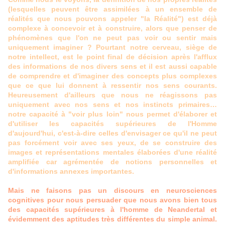
(lesquelles peuvent être assimilées à un ensemble de
réalités que nous pouvons appeler "la Réalité") est déjà
complexe à concevoir et à construire, alors que penser de
phénomènes que l'on ne peut pas voir ou sentir mais
uniquement imaginer ? Pourtant notre cerveau, siège de
notre intellect, est le point final de décision après l'afflux
des informations de nos divers sens et il est aussi capable
de comprendre et d'imaginer des concepts plus complexes
que ce que lui donnent à ressentir nos sens courants.
Heureusement d'ailleurs que nous ne réagissons pas
uniquement avec nos sens et nos instincts primaires…
notre capacité à "voir plus loin" nous permet d'élaborer et
d'utiliser les capacités supérieures de l'Homme
d'aujourd'hui, c'est-à-dire celles d'envisager ce qu'il ne peut
pas forcément voir avec ses yeux, de se construire des
images et représentations mentales élaborées d'une réalité
amplifiée car agrémentée de notions personnelles et
d'informations annexes importantes.
Mais ne faisons pas un discours en neurosciences
cognitives pour nous persuader que nous avons bien tous
des capacités supérieures à l'homme de Neandertal et
évidemment des aptitudes très différentes du simple animal.