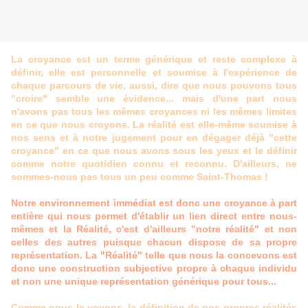
La croyance est un terme générique et reste complexe à
définir, elle est personnelle et soumise à l'expérience de
chaque parcours de vie, aussi, dire que nous pouvons tous
"croire" semble une évidence... mais d'une part nous
n'avons pas tous les mêmes croyances ni les mêmes limites
en ce que nous croyons. La réalité est elle-même soumise à
nos sens et à notre jugement pour en dégager déjà "cette
croyance" en ce que nous avons sous les yeux et le définir
comme notre quotidien connu et reconnu. D'ailleurs, ne
sommes-nous pas tous un peu comme Saint-Thomas !
Notre environnement immédiat est donc une croyance à part
entière qui nous permet d'établir un lien direct entre nous-
mêmes et la Réalité, c'est d'ailleurs "notre réalité" et non
celles des autres puisque chacun dispose de sa propre
représentation. La "Réalité" telle que nous la concevons est
donc une construction subjective propre à chaque individu
et non une unique représentation générique pour tous...
Comme nous le voyons, la définition de nos propres réalités