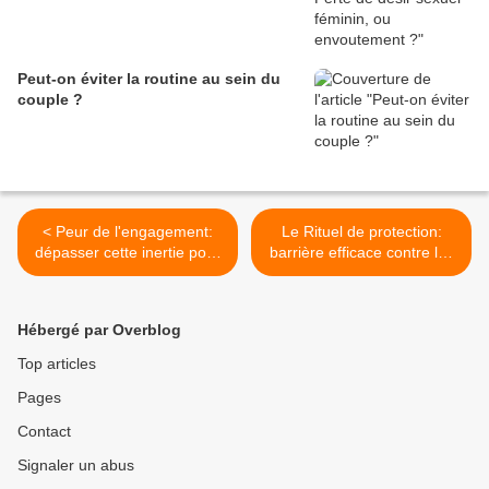
Peut-on éviter la routine au sein du
couple ?
< Peur de l'engagement:
Le Rituel de protection:
dépasser cette inertie pour
barrière efficace contre les
trouver l'amour
coups du sort >
Hébergé par Overblog
Top articles
Pages
Contact
Signaler un abus