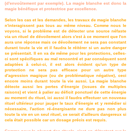
(d'envoûtement par exemple). La magie blanche est donc la
magie bénéfique et protectrice par excellence.
Selon les cas et les demandes, les travaux de magie blanche
n'interagissent pas tous au même niveau. Comme nous le
voyons, si le problème est de détecter une source néfaste
via un rituel de dévoilement alors c'est à ce moment que l'on
aura une réponse mais ce dévoilement ne sera pas constant
durant toute la vie et il faudra le réitérer si un autre danger
se présentait. Il en va de même pour les protections, celles-
ci sont spécifiques au mal rencontré et par conséquent sont
adaptées à celui-ci, il est alors évident qu'un type de
protection ne sera pas efficace pour un autre type
d'agression magique (ou de problématique négative), ceci
encore moins durant toute la vie aussi. La magie blanche
détecte aussi les pertes d'énergie (issues de multiples
raisons) et vient à palier au déficit ponctuel de cette énergie
au moment du rituel, ici aussi il faudra effectuer un nouveau
rituel ultérieur pour jauger le taux d'énergie et y remédier si
nécessaire, l'action ré-énergisante ne dure pas non plus
toute la vie en un seul rituel, ce serait d'ailleurs dangereux si
cela était possible car un dosage précis est requis.