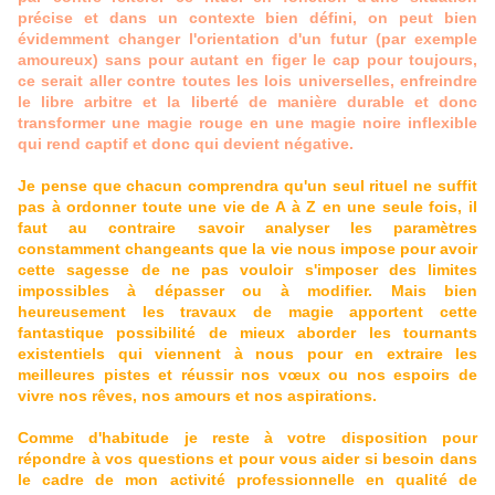
précise et dans un contexte bien défini, on peut bien
évidemment changer l'orientation d'un futur (par exemple
amoureux) sans pour autant en figer le cap pour toujours,
ce serait aller contre toutes les lois universelles, enfreindre
le libre arbitre et la liberté de manière durable et donc
transformer une magie rouge en une magie noire inflexible
qui rend captif et donc qui devient négative.
Je pense que chacun comprendra qu'un seul rituel ne suffit
pas à ordonner toute une vie de A à Z en une seule fois, il
faut au contraire savoir analyser les paramètres
constamment changeants que la vie nous impose pour avoir
cette sagesse de ne pas vouloir s'imposer des limites
impossibles à dépasser ou à modifier. Mais bien
heureusement les travaux de magie apportent cette
fantastique possibilité de mieux aborder les tournants
existentiels qui viennent à nous pour en extraire les
meilleures pistes et réussir nos vœux ou nos espoirs de
vivre nos rêves, nos amours et nos aspirations.
Comme d'habitude je reste à votre disposition pour
répondre à vos questions et pour vous aider si besoin dans
le cadre de mon activité professionnelle en qualité de