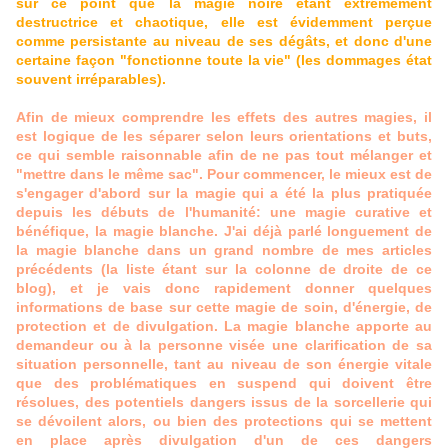
sur ce point que la magie noire étant extrêmement
destructrice et chaotique, elle est évidemment perçue
comme persistante au niveau de ses dégâts, et donc d'une
certaine façon "fonctionne toute la vie" (les dommages état
souvent irréparables).
Afin de mieux comprendre les effets des autres magies, il
est logique de les séparer selon leurs orientations et buts,
ce qui semble raisonnable afin de ne pas tout mélanger et
"mettre dans le même sac". Pour commencer, le mieux est de
s'engager d'abord sur la magie qui a été la plus pratiquée
depuis les débuts de l'humanité: une magie curative et
bénéfique, la magie blanche. J'ai déjà parlé longuement de
la magie blanche dans un grand nombre de mes articles
précédents (la liste étant sur la colonne de droite de ce
blog), et je vais donc rapidement donner quelques
informations de base sur cette magie de soin, d'énergie, de
protection et de divulgation. La magie blanche apporte au
demandeur ou à la personne visée une clarification de sa
situation personnelle, tant au niveau de son énergie vitale
que des problématiques en suspend qui doivent être
résolues, des potentiels dangers issus de la sorcellerie qui
se dévoilent alors, ou bien des protections qui se mettent
en place après divulgation d'un de ces dangers