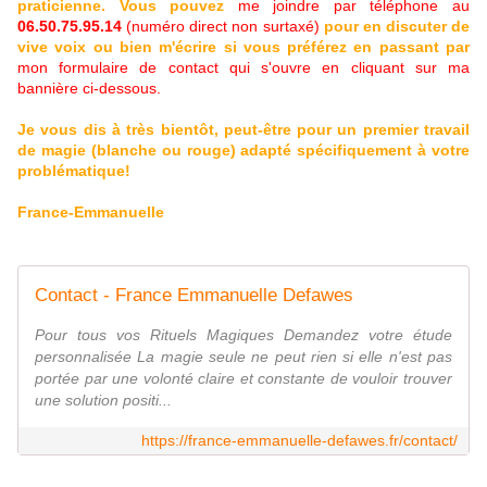
praticienne.
Vous pouvez
me joindre par téléphone au
06.50.75.95.14
(numéro direct non surtaxé)
pour en discuter de
vive voix ou bien m'écrire si vous préférez en passant par
mon formulaire de contact qui s'ouvre en cliquant sur ma
bannière ci-dessous.
Je vous dis à très bientôt, peut-être pour un premier travail
de magie (blanche ou rouge) adapté spécifiquement à votre
problématique!
France-Emmanuelle
Contact - France Emmanuelle Defawes
Pour tous vos Rituels Magiques Demandez votre étude
personnalisée La magie seule ne peut rien si elle n'est pas
portée par une volonté claire et constante de vouloir trouver
une solution positi...
https://france-emmanuelle-defawes.fr/contact/