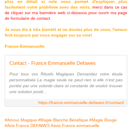
plus en détail si cela vous permet d'expliquer plus
facilement votre problème avec des mots,
merci dans ce cas
de cliquer sur ma bannière web ci-dessous pour ouvrir ma page
de formulaire de contact.
Je vous dis à très bientôt et ne doutez plus de vous, l'amour
finit toujours par vous engager sur sa voie!
France-Emmanuelle
Contact - France Emmanuelle Defawes
Pour tous vos Rituels Magiques Demandez votre étude
personnalisée La magie seule ne peut rien si elle n'est pas
portée par une volonté claire et constante de vouloir trouver
une solution positi...
https://france-emmanuelle-defawes.fr/contact/
#Amour Magique
#Magie Blanche Bénéfique
#Magie Rouge
#Avis France DEFAWES
#avis France emmanuelle