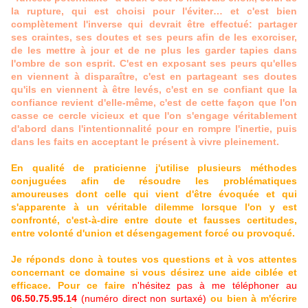
la rupture, qui est choisi pour l'éviter… et c'est bien
complètement l'inverse qui devrait être effectué: partager
ses craintes, ses doutes et ses peurs afin de les exorciser,
de les mettre à jour et de ne plus les garder tapies dans
l'ombre de son esprit. C'est en exposant ses peurs qu'elles
en viennent à disparaître, c'est en partageant ses doutes
qu'ils en viennent à être levés, c'est en se confiant que la
confiance revient d'elle-même, c'est de cette façon que l'on
casse ce cercle vicieux et que l'on s'engage véritablement
d'abord dans l'intentionnalité pour en rompre l'inertie, puis
dans les faits en acceptant le présent à vivre pleinement.
En qualité de praticienne j'utilise plusieurs méthodes
conjuguées afin de résoudre les problématiques
amoureuses dont celle qui vient d'être évoquée et qui
s'apparente à un véritable dilemme lorsque l'on y est
confronté, c'est-à-dire entre doute et fausses certitudes,
entre volonté d'union et désengagement forcé ou provoqué.
Je réponds donc à toutes vos questions et à vos attentes
concernant ce domaine si vous désirez une aide ciblée et
efficace. Pour ce faire
n'hésitez pas à me téléphoner au
06.50.75.95.14
(numéro direct non surtaxé)
ou bien à m'écrire