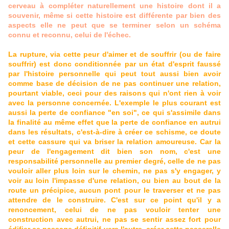
cerveau à compléter naturellement une histoire dont il a
souvenir, même si cette histoire est différente par bien des
aspects elle ne peut que se terminer selon un schéma
connu et reconnu, celui de l'échec.
La rupture, via cette peur d'aimer et de souffrir (ou de faire
souffrir) est donc conditionnée par un état d'esprit faussé
par l'histoire personnelle qui peut tout aussi bien avoir
comme base de décision de ne pas continuer une relation,
pourtant viable, ceci pour des raisons qui n'ont rien à voir
avec la personne concernée. L'exemple le plus courant est
aussi la perte de confiance "en soi", ce qui s'assimile dans
la finalité au même effet que la perte de confiance en autrui
dans les résultats, c'est-à-dire à créer ce schisme, ce doute
et cette cassure qui va briser la relation amoureuse. Car la
peur de l'engagement dit bien son nom, c'est une
responsabilité personnelle au premier degré, celle de ne pas
vouloir aller plus loin sur le chemin, ne pas s'y engager, y
voir au loin l'impasse d'une relation, ou bien au bout de la
route un précipice, aucun pont pour le traverser et ne pas
attendre de le construire. C'est sur ce point qu'il y a
renoncement, celui de ne pas vouloir tenter une
construction avec autrui, ne pas se sentir assez fort pour