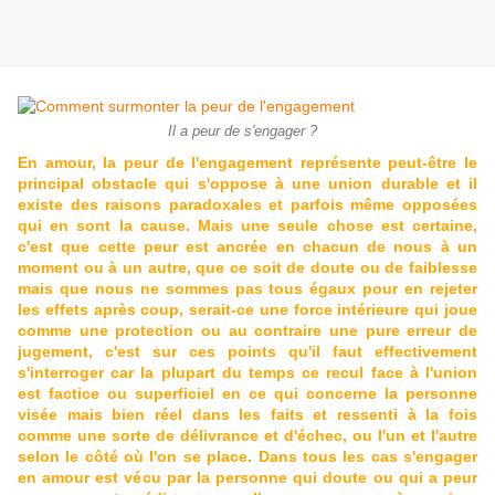
Il a peur de s'engager ?
En amour, la peur de l'engagement représente peut-être le
principal obstacle qui s'oppose à une union durable et il
existe des raisons paradoxales et parfois même opposées
qui en sont la cause. Mais une seule chose est certaine,
c'est que cette peur est ancrée en chacun de nous à un
moment ou à un autre, que ce soit de doute ou de faiblesse
mais que nous ne sommes pas tous égaux pour en rejeter
les effets après coup, serait-ce une force intérieure qui joue
comme une protection ou au contraire une pure erreur de
jugement, c'est sur ces points qu'il faut effectivement
s'interroger car la plupart du temps ce recul face à l'union
est factice ou superficiel en ce qui concerne la personne
visée mais bien réel dans les faits et ressenti à la fois
comme une sorte de délivrance et d'échec, ou l'un et l'autre
selon le côté où l'on se place. Dans tous les cas s'engager
en amour est vécu par la personne qui doute ou qui a peur