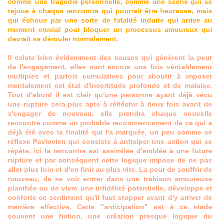
comme une tragédie personnelle, comme une scène qui se
rejoue à chaque rencontre qui pourrait être heureuse, mais
qui échoue par une sorte de fatalité induite qui arrive au
moment crucial pour bloquer un processus amoureux qui
devrait se dérouler normalement.
Il existe bien évidemment des causes qui génèrent la peur
de l'engagement, elles sont encore une fois véritablement
multiples et parfois cumulatives pour aboutir à imposer
mentalement cet état d'incertitude profonde et de malaise.
Tout d'abord il est clair qu'une personne ayant déjà vécu
une rupture sera plus apte à réfléchir à deux fois avant de
s'engager de nouveau, elle prendra chaque nouvelle
rencontre comme un probable recommencement de ce qui a
déjà été avec la finalité qui l'a marquée, un peu comme ce
réflexe Pavlovien qui consiste à anticiper une action qui se
répète, ici la rencontre est assimilée d'emblée à une future
rupture et par conséquent cette logique impose de ne pas
aller plus loin et d'en finir au plus vite. La peur de souffrir de
nouveau, de se voir entrer dans une trahison amoureuse
planifiée ou de vivre une infidélité potentielle, développe et
conforte ce sentiment qu'il faut stopper avant d'y arriver de
manière effective. Cette "anticipation" est à ce stade
souvent une fiction, une création presque logique du