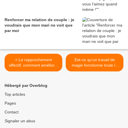
Renforcer ma relation de couple : je
voudrais que mon mari ne voit que
par moi
< Le rapprochement
Est-ce qu'un travail de
affectif: comment améliorer
magie fonctionne toute la
les relations de couple
vie? >
Hébergé par Overblog
Top articles
Pages
Contact
Signaler un abus