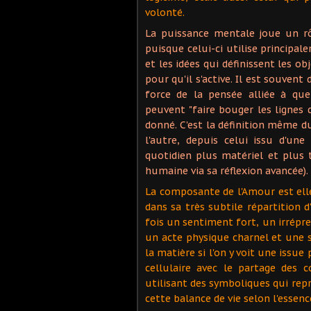
volonté.
La puissance mentale joue un rô
puisque celui-ci utilise principa
et les idées qui définissent les o
pour qu'il s'active. Il est souvent 
force de la pensée alliée à que
peuvent "faire bouger les lignes 
donné. C'est la définition même d
l'autre, depuis celui issu d'un
quotidien plus matériel et plus t
humaine via sa réflexion avancée).
La composante de l'Amour est e
dans sa très subtile répartition 
fois un sentiment fort, un irrépre
un acte physique charnel et une 
la matière si l'on y voit une issu
cellulaire avec le partage des 
utilisant des symboliques qui rep
cette balance de vie selon l'essen