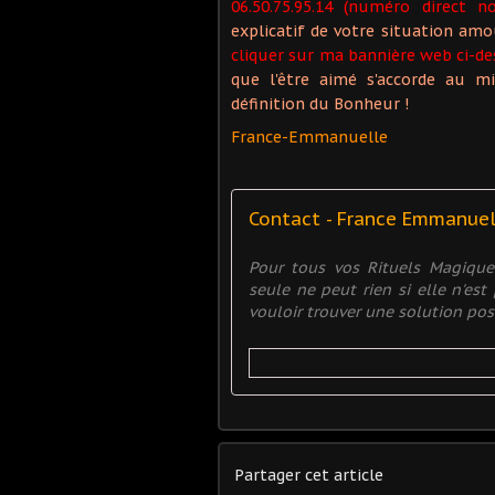
06.50.75.95.14 (numéro direct n
explicatif de votre situation a
cliquer sur ma bannière web ci-de
que l'être aimé s'accorde au mi
définition du Bonheur !
France-Emmanuelle
Contact - France Emmanue
Pour tous vos Rituels Magiqu
seule ne peut rien si elle n'es
vouloir trouver une solution posit
Partager cet article