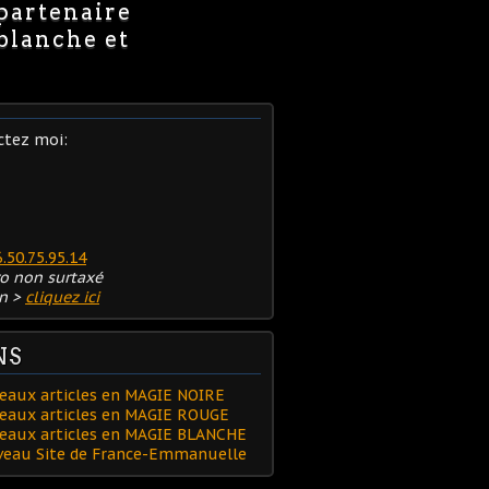
 partenaire
 blanche et
ctez moi:
6.50.75.95.14
o non surtaxé
n >
cliquez ici
NS
eaux articles en MAGIE NOIRE
eaux articles en MAGIE ROUGE
veaux articles en MAGIE BLANCHE
uveau Site de France-Emmanuelle