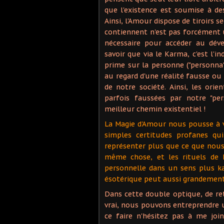
que l'existence est soumise à d
Ainsi, l'Amour dispose de tiroirs s
contiennent n'est pas forcément u
nécessaire pour accéder au dév
savoir que via le Karma, c'est l'in
prime sur la personne ("personna"
au regard d'une réalité fausse ou
de notre société. Ainsi, les or
parfois faussées par notre "pe
meilleur chemin existentiel !
La Magie d'Amour nous pousse à vo
simples certitudes profanes qu
représenter plus que ce que nous
même chose, et les rituels de 
personnelle dans un sens plus kar
ésotérique peut aussi grandement 
Dans cette double optique, de ret
vrai, nous pouvons entreprendre u
ce faire n'hésitez pas à me jo