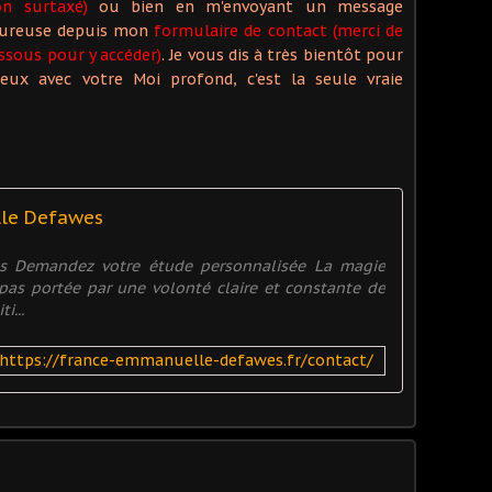
on surtaxé)
ou bien en m'envoyant un message
moureuse depuis mon
formulaire de contact (merci de
ssous pour y accéder)
. Je vous dis à très bientôt pour
eux avec votre Moi profond, c'est la seule vraie
lle Defawes
es Demandez votre étude personnalisée La magie
t pas portée par une volonté claire et constante de
i...
https://france-emmanuelle-defawes.fr/contact/