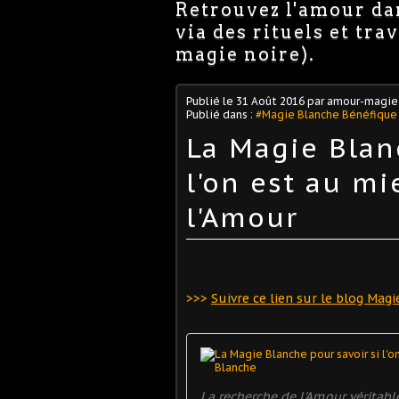
Retrouvez l'amour dan
via des rituels et tr
magie noire).
Publié le
31 Août 2016
par amour-magie
Publié dans :
#Magie Blanche Bénéfique
La Magie Blan
l'on est au m
l'Amour
>>>
Suivre ce lien sur le blog Magi
La recherche de l'Amour véritab