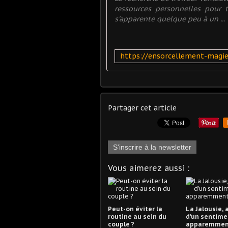
ressources personnelles pour te
s'apparente quelque peu à un ...
Partager cet article
S'inscrire à la newsletter
Vous aimerez aussi :
Peut-on éviter la
La Jalousie, 
routine au sein du
d'un sentime
couple ?
apparemmen