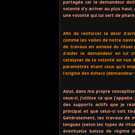
partagée car le demandeur doit
volonté d'y arriver au plus haut,
une volonté qui lui sert de phare
Afin de renforcer le désir d'ar
comme les voiles de notre navire
de travaux en annexe du rituel p
d'aider le demandeur en lui c
catalyser de la volonté en vue d
paramètres étant ceux qu'il impo
l'origine des échecs (demandeur q
Ainsi, dans ma propre conceptio
ceux-ci, j'utilise ce que j'appel
des supports actifs que je réal
principal et que celui-ci soit to
Généralement, les travaux de m
longues (selon les types de ritu
éventuelle baisse de régime 