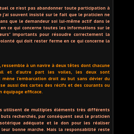
rituel ce n'est pas abandonner toute participation à
 j'ai souvent insisté sur le fait que le praticien ne
sans que le demandeur soi lui-même actif dans le
n ce qui concerne toutes les informations sur le
teurs" importants pour résoudre correctement la
volonté qui doit rester ferme en ce qui concerne la
 ressemble à un navire à deux têtes dont chacune
ail et d'autre part les voiles, les deux sont
t mène l'embarcation droit au but sans dévier du
ose aussi des cartes des récifs et des courants ou
n équipage efficace.
ils utilisent de multiples éléments très différents
 buts recherchés, par conséquent seul le praticien
sotérique adéquate et le don pour les réaliser
 leur bonne marche. Mais la responsabilité reste