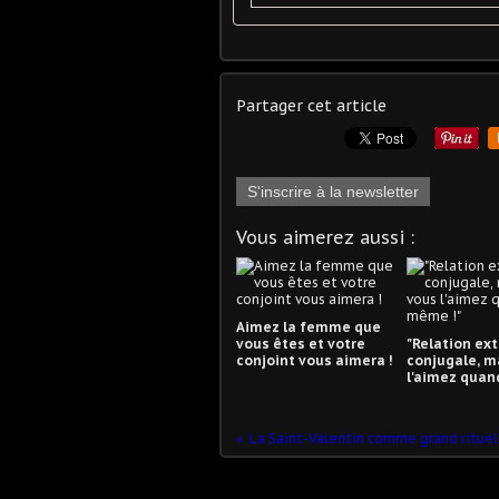
Partager cet article
S'inscrire à la newsletter
Vous aimerez aussi :
Aimez la femme que
vous êtes et votre
"Relation ext
conjoint vous aimera !
conjugale, m
l'aimez quan