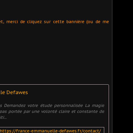
et, merci de cliquez sur cette bannière (ou de me
lle Defawes
es Demandez votre étude personnalisée La magie
t pas portée par une volonté claire et constante de
i...
https://france-emmanuelle-defawes.fr/contact/