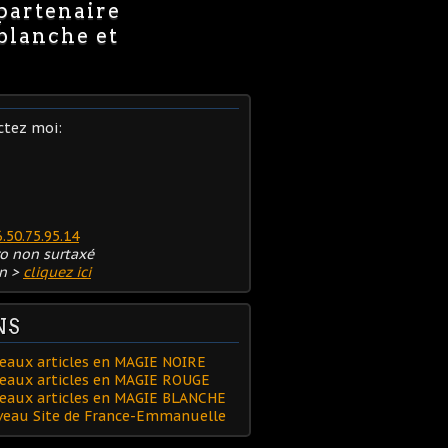
 partenaire
 blanche et
ctez moi:
6.50.75.95.14
o non surtaxé
n >
cliquez ici
NS
eaux articles en MAGIE NOIRE
eaux articles en MAGIE ROUGE
veaux articles en MAGIE BLANCHE
uveau Site de France-Emmanuelle