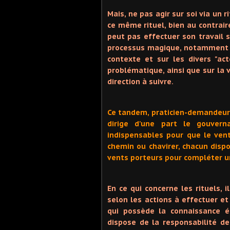
Mais, ne pas agir sur soi via un 
ce même rituel, bien au contraire
peut pas effectuer son travail 
processus magique, notamment e
contexte et sur les divers "ac
problématique, ainsi que sur la 
direction à suivre.
Ce tandem, praticien-demandeur,
dirige d'une part le gouvern
indispensables pour que le ven
chemin ou chavirer, chacun disp
vents porteurs pour compléter u
En ce qui concerne les rituels, 
selon les actions à effectuer et
qui possède la connaissance é
dispose de la responsabilité de