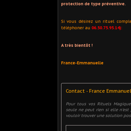
protection de type préventive.
Si vous désirez un rituel compl
téléphoner au
06.50.75.95.14):
A très bientôt !
France-Emmanuelle
Contact - France Emmanue
Pour tous vos Rituels Magiqu
seule ne peut rien si elle n'es
vouloir trouver une solution posit