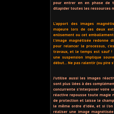
pour entrer en en phase de tr
dilapider toutes les ressources 
L'apport des images magnétis
majeure lors de ces deux ext
enlisement ou cet emballement q
l'image magnétisée redonne di
pour relancer le processus, c'e
travaux, et le temps est sauf !
une suspension implique souve
début… Ne pas ralentir (ou pire s'
J'utilise aussi les images réac
sont plus liées à des complémen
concurrente s'interposer voire 
réactive repousse toute magie 
de protection et laisse le champ 
le même ordre d'idée, et si l'o
réaliser une image magnétisée