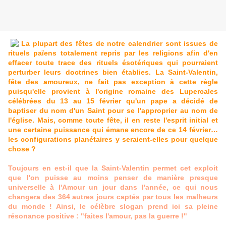
La plupart des fêtes de notre calendrier sont issues de
rituels païens totalement repris par les religions afin d'en
effacer toute trace des rituels ésotériques qui pourraient
perturber leurs doctrines bien établies. La Saint-Valentin,
fête des amoureux, ne fait pas exception à cette règle
puisqu'elle provient à l'origine romaine des Lupercales
célébrées du 13 au 15 février qu'un pape a décidé de
baptiser du nom d'un Saint pour se l'approprier au nom de
l'église. Mais, comme toute fête, il en reste l'esprit initial et
une certaine puissance qui émane encore de ce 14 février…
les configurations planétaires y seraient-elles pour quelque
chose ?
Toujours en est-il que la Saint-Valentin permet cet exploit
que l'on puisse au moins penser de manière presque
universelle
à l'Amour
un jour dans l'année, ce qui nous
changera des 364 autres jours captés par tous les malheurs
du monde ! Ainsi, le célèbre slogan prend ici sa pleine
résonance positive : "faites l'amour, pas la guerre !"