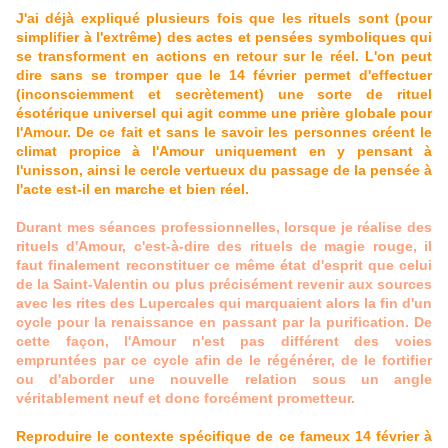
J'ai déjà expliqué plusieurs fois que les rituels sont (pour
simplifier à l'extrême) des actes et pensées symboliques qui
se transforment en actions en retour sur le réel. L'on peut
dire sans se tromper que le 14 février permet d'effectuer
(inconsciemment et secrètement) une sorte de rituel
ésotérique universel qui agit comme une prière globale pour
l'Amour. De ce fait et sans le savoir les personnes créent le
climat propice à l'Amour uniquement en y pensant à
l'unisson, ainsi le cercle vertueux du passage de la pensée à
l'acte est-il en marche et bien réel.
Durant mes séances professionnelles, lorsque je réalise des
rituels d'Amour, c'est-à-dire des rituels de magie rouge, il
faut finalement reconstituer ce même état d'esprit que celui
de la Saint-Valentin ou plus précisément revenir aux sources
avec les rites des Lupercales qui marquaient alors la fin d'un
cycle pour la renaissance en passant par la purification. De
cette façon, l'Amour n'est pas différent des voies
empruntées par ce cycle afin de le régénérer, de le fortifier
ou d'aborder une nouvelle relation sous un angle
véritablement neuf et donc forcément prometteur.
Reproduire le contexte spécifique de ce fameux 14 février à