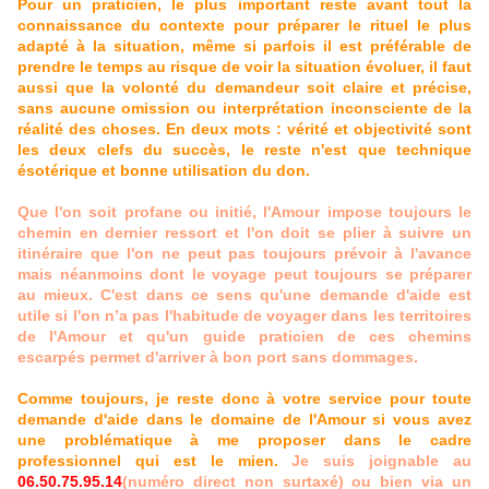
Pour un praticien, le plus important reste avant tout la
connaissance du contexte pour préparer le rituel le plus
adapté à la situation, même si parfois il est préférable de
prendre le temps au risque de voir la situation évoluer, il faut
aussi que la volonté du demandeur soit claire et précise,
sans aucune omission ou interprétation inconsciente de la
réalité des choses. En deux mots : vérité et objectivité sont
les deux clefs du succès, le reste n'est que technique
ésotérique et bonne utilisation du don.
Que l'on soit profane ou initié, l'Amour impose toujours le
chemin en dernier ressort et l'on doit se plier à suivre un
itinéraire que l'on ne peut pas toujours prévoir à l'avance
mais néanmoins dont le voyage peut toujours se préparer
au mieux. C'est dans ce sens qu'une demande d'aide est
utile si l'on n’a pas l'habitude de voyager dans les territoires
de l'Amour et qu'un guide praticien de ces chemins
escarpés permet d'arriver à bon port sans dommages.
Comme toujours, je reste donc à votre service pour toute
demande d'aide dans le domaine de l'Amour si vous avez
une problématique à me proposer dans le cadre
professionnel qui est le mien.
Je suis joignable au
06.50.75.95.14
(numéro direct non surtaxé) ou bien via un