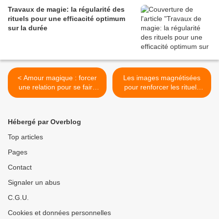
Travaux de magie: la régularité des
rituels pour une efficacité optimum
sur la durée
< Amour magique : forcer
Les images magnétisées
une relation pour se faire
pour renforcer les rituels
aimer d'une personne
d'Amour >
Hébergé par Overblog
Top articles
Pages
Contact
Signaler un abus
C.G.U.
Cookies et données personnelles