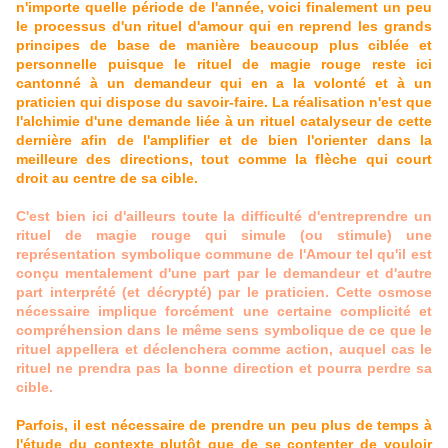
n'importe quelle période de l'année, voici finalement un peu
le processus d'un rituel d'amour qui en reprend les grands
principes de base de manière beaucoup plus ciblée et
personnelle puisque le rituel de magie rouge reste ici
cantonné à un demandeur qui en a la volonté et à un
praticien qui dispose du savoir-faire. La réalisation n'est que
l'alchimie d'une demande liée à un rituel catalyseur de cette
dernière afin de l'amplifier et de bien l'orienter dans la
meilleure des directions, tout comme la flèche qui court
droit au centre de sa cible.
C'est bien ici d'ailleurs toute la difficulté d'entreprendre un
rituel de magie rouge qui simule (ou stimule) une
représentation symbolique commune de l'Amour tel qu'il est
conçu mentalement d'une part par le demandeur et d'autre
part interprété (et décrypté) par le praticien. Cette osmose
nécessaire implique forcément une certaine complicité et
compréhension dans le même sens symbolique de ce que le
rituel appellera et déclenchera comme action, auquel cas le
rituel ne prendra pas la bonne direction et pourra perdre sa
cible.
Parfois, il est nécessaire de prendre un peu plus de temps à
l'étude du contexte plutôt que de se contenter de vouloir