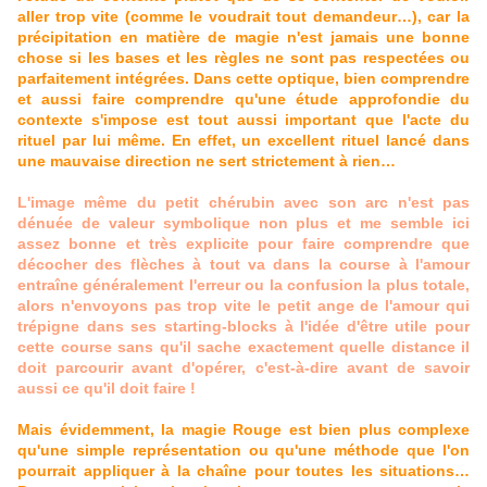
aller trop vite (comme le voudrait tout demandeur…), car la
précipitation en matière de magie n'est jamais une bonne
chose si les bases et les règles ne sont pas respectées ou
parfaitement intégrées. Dans cette optique, bien comprendre
et aussi faire comprendre qu'une étude approfondie du
contexte s'impose est tout aussi important que l'acte du
rituel par lui même. En effet, un excellent rituel lancé dans
une mauvaise direction ne sert strictement à rien…
L'image même du petit chérubin avec son arc n'est pas
dénuée de valeur symbolique non plus et me semble ici
assez bonne et très explicite pour faire comprendre que
décocher des flèches à tout va dans la course à l'amour
entraîne généralement l'erreur ou la confusion la plus totale,
alors n'envoyons pas trop vite le petit ange de l'amour qui
trépigne dans ses starting-blocks à l'idée d'être utile pour
cette course sans qu'il sache exactement quelle distance il
doit parcourir avant d'opérer, c'est-à-dire avant de savoir
aussi ce qu'il doit faire !
Mais évidemment, la magie Rouge est bien plus complexe
qu'une simple représentation ou qu'une méthode que l'on
pourrait appliquer à la chaîne pour toutes les situations…