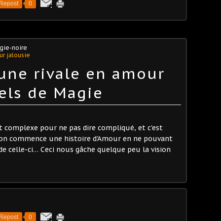
Repost
0
gie-noire
r jalousie
 une rivale en amour
uels de Magie
 complexe pour ne pas dire compliqué, et c'est
'on commence une histoire d'Amour en ne pouvant
 de celle-ci… Ceci nous gâche quelque peu la vision
Repost
0