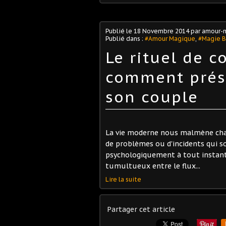
Publié le
18 Novembre 2014
par amour-
Publié dans :
#Amour Magique
,
#Magie B
Le rituel de c
comment prés
son couple
La vie moderne nous malmène chaq
de problèmes ou d'incidents qui s
psychologiquement à tout instant
tumultueux entre le flux...
Lire la suite
Partager cet article