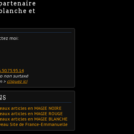
 partenaire
 blanche et
ctez moi:
6.50.75.95.14
o non surtaxé
n >
cliquez ici
NS
eaux articles en MAGIE NOIRE
eaux articles en MAGIE ROUGE
veaux articles en MAGIE BLANCHE
uveau Site de France-Emmanuelle