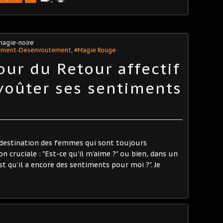
magie-noire
ement-Desenvoutement
,
#Magie Rouge
our du Retour affectif
oûter ses sentiments
 à destination des femmes qui sont toujours
cruciale : "Est-ce qu'il m'aime ?" ou bien, dans un
st qu’il a encore des sentiments pour moi ?". Je