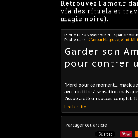
Retrouvez l'amour dan
via des rituels et tr
magie noire).
Publié le
30 Novembre 2014
par amour-
Publié dans :
#Amour Magique
,
#Infidél
Garder son Am
pour contrer u
"Merci pour ce moment… magique !
avec un titre à sensation mais qu
l'issue a été un succès complet. Il
Lire la suite
Partager cet article