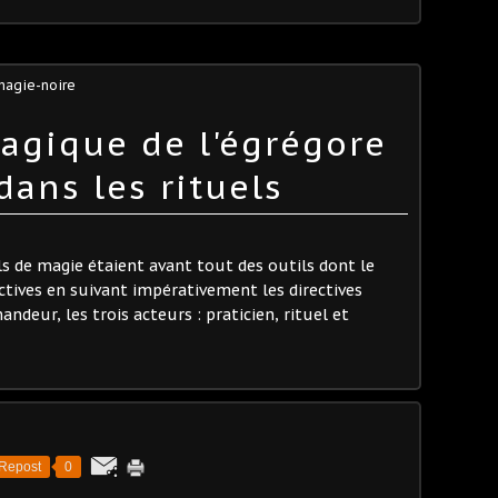
magie-noire
gique de l'égrégore
 dans les rituels
els de magie étaient avant tout des outils dont le
actives en suivant impérativement les directives
deur, les trois acteurs : praticien, rituel et
Repost
0