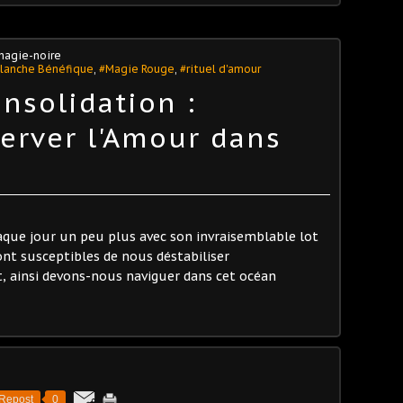
magie-noire
lanche Bénéfique
,
#Magie Rouge
,
#rituel d'amour
onsolidation :
erver l'Amour dans
ue jour un peu plus avec son invraisemblable lot
ont susceptibles de nous déstabiliser
, ainsi devons-nous naviguer dans cet océan
Repost
0