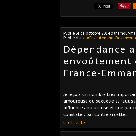
Publié le
31 Octobre 2014
par amour-ma
Publié dans :
#Envoutement-Desenvou
Dépendance a
envoûtement o
France-Emman
Je reçois un nombre très importa
amoureuse ou sexuelle. Il faut s
influence amoureuse et que par con
constater, par contre si cette...
Lire la suite