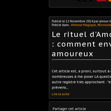
Publié le
12 Novembre 2014
par amour-
Publié dans :
#Amour Magique
,
#Envout
Le rituel d'Am
: comment env
amoureux
Cet article est, a priori, surtout
nombreuses à me poser LA question 
autre registre très approchant : "e
préviens...
Lire la suite
Partager cet article