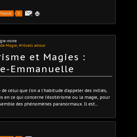
Repost
0
gie-noire
 de Magie
,
#rituels amour
risme et Magies :
nce-Emmanuelle
de celui que l'on a l'habitude d'appeler des initiés,
és en ce qui concerne l'ésotérisme ou la magie, pour
ensemble des phénomènes paranormaux. Il est...