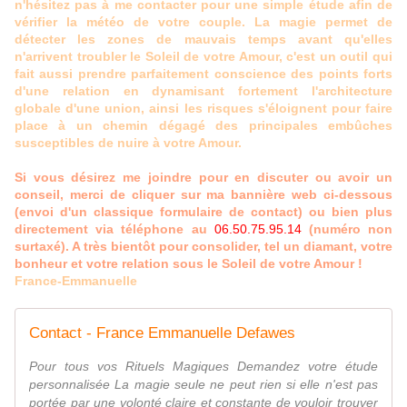
n'hésitez pas à me contacter pour une simple étude afin de
vérifier la météo de votre couple. La magie permet de
détecter les zones de mauvais temps avant qu'elles
n'arrivent troubler le Soleil de votre Amour, c'est un outil qui
fait aussi prendre parfaitement conscience des points forts
d'une relation en dynamisant fortement l'architecture
globale d'une union, ainsi les risques s'éloignent pour faire
place à un chemin dégagé des principales embûches
susceptibles de nuire à votre Amour.
Si vous désirez me joindre pour en discuter ou avoir un
conseil, merci de cliquer sur ma bannière web ci-dessous
(envoi d'un classique formulaire de contact) ou bien plus
directement via téléphone au
06.50.75.95.14
(numéro non
surtaxé). A très bientôt pour consolider, tel un diamant, votre
bonheur et votre relation sous le Soleil de votre Amour !
France-Emmanuelle
Contact - France Emmanuelle Defawes
Pour tous vos Rituels Magiques Demandez votre étude
personnalisée La magie seule ne peut rien si elle n'est pas
portée par une volonté claire et constante de vouloir trouver