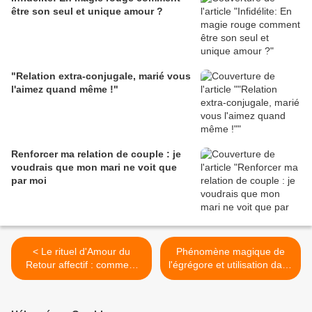
être son seul et unique amour ?
"Relation extra-conjugale, marié vous
l'aimez quand même !"
Renforcer ma relation de couple : je
voudrais que mon mari ne voit que
par moi
< Le rituel d'Amour du
Phénomène magique de
Retour affectif : comment
l'égrégore et utilisation dans
envoûter ses sentiments
les rituels >
amoureux