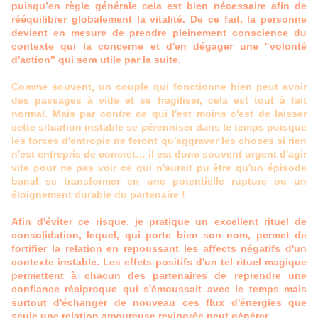
puisqu’en règle générale cela est bien nécessaire afin de
rééquilibrer globalement la vitalité. De ce fait, la personne
devient en mesure de prendre pleinement conscience du
contexte qui la concerne et d'en dégager une "volonté
d'action" qui sera utile par la suite.
Comme souvent, un couple qui fonctionne bien peut avoir
des passages à vide et se fragiliser, cela est tout à fait
normal. Mais par contre ce qui l'est moins c'est de laisser
cette situation instable se pérenniser dans le temps puisque
les forces d'entropie ne feront qu'aggraver les choses si rien
n'est entrepris de concret… il est donc souvent urgent d'agir
vite pour ne pas voir ce qui n'aurait pu être qu'un épisode
banal se transformer en une potentielle rupture ou un
éloignement durable du partenaire !
Afin d'éviter ce risque, je pratique un excellent rituel de
consolidation, lequel, qui porte bien son nom, permet de
fortifier la relation en repoussant les affects négatifs d'un
contexte instable. Les effets positifs d'un tel rituel magique
permettent à chacun des partenaires de reprendre une
confiance réciproque qui s'émoussait avec le temps mais
surtout d'échanger de nouveau ces flux d'énergies que
seule une relation amoureuse revigorée peut générer.