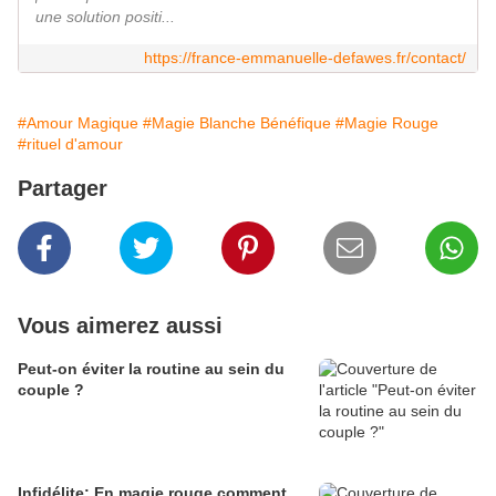
une solution positi...
https://france-emmanuelle-defawes.fr/contact/
#Amour Magique
#Magie Blanche Bénéfique
#Magie Rouge
#rituel d'amour
Partager
Vous aimerez aussi
Peut-on éviter la routine au sein du
couple ?
Infidélite: En magie rouge comment