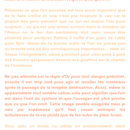
Préserver ce que l'on possède est tout aussi important que
de le faire croître et cela n'est pas toujours le cas car la
plupart des gens pensent que ce qui est acquis l'est pour
toujours… ce qui est une erreur, surtout dans le domaine de
l'Amour où le feu des sentiments doit sans cesse être
alimenté pour perdurer. Parfois il suffit d'un grain de sable
pour faire dévier de la bonne route et l'on ne pense pas
qu'ensuite cela ait des conséquences importantes… mais en
Amour l'éloignement, même ponctuel peut créer petit à petit
des fissures qui peuvent devenir des gouffres sur le chemin
de l'existence.
Ne pas attendre est la règle d'Or pour tout danger potentiel,
ensuite il est trop tard pour agir et recoller les morceaux
après le passage de la tempête destructrice. Aussi, même si
apparemment tout semble calme, cela peut signifier que l'on
est dans l'oeil du cyclone et que l'ouragan est plus proche
que ce que l'on croit. Cette image semble exagérée mais je
sais par expérience qu'il faut savoir anticiper les
turbulences de la vie plutôt que de les subir de plein fouet.
Vous avez un doute ou même un pressentiment, alors