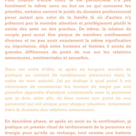
Pour chacun d'entre nous la vie personnelle n'a pas
forcément le même sens ou but en ce qui concerne les
priorités, certains verront le poids du domaine professionnel
peser autant que celui de la famille là où d'autres n'y
prêteront pas la moindre attention et privilégieront plutôt le
cercle des amis ou des proches. De même, la relation de
couple peut aussi être perçue de manières extrêmement
diverses et ne pas avoir exactement la même signification
ou importance, déjà entre hommes et femmes il existe de
grandes différences de point de vue sur les relations
amoureuses, sentimentales et sexuelles.
Dans cet ordre d'idée, et après de longues années de
pratique au contact de nombreuses personnes dans le
cadre de mon activité, j'ai pu réaliser à quel point il est
nécessaire de commencer les travaux de magie par une
première approche d'analyse contextuelle avec la personne
que je dois aider afin de bien cerner son point de vue
personnel qui est unique pour chaque situation, notamment
dans le domaine des relations amoureuses.
En deuxième phase, et après en avoir eu la confirmation, je
pratique un premier rituel de renforcement de la personne en
énergie pour qu'elle se recharge, tout comme une batterie