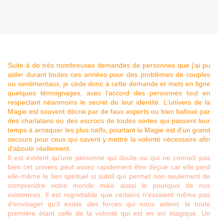
Avant propos et avis de France Emmanuelle :
Suite à de très nombreuses demandes de personnes que j'ai pu
aider durant toutes ces années pour des problèmes de couples
ou sentimentaux, je cède donc à cette demande et mets en ligne
quelques témoignages, avec l'accord des personnes tout en
respectant néanmoins le secret de leur identité. L'univers de la
Magie est souvent décrié par de faux experts ou bien bafoué par
des charlatans ou des escrocs de toutes sortes qui passent leur
temps à arnaquer les plus naïfs, pourtant la Magie est d'un grand
secours pour ceux qui savent y mettre la volonté nécessaire afin
d'aboutir réellement.
Il est évident qu'une personne qui doute ou qui ne connaît pas
bien cet univers peut assez rapidement être déçue car elle perd
elle-même le lien spirituel si subtil qui permet non seulement de
comprendre notre monde mais aussi le pourquoi de nos
existences. Il est regrettable que certains n'essaient même pas
d'envisager qu'il existe des forces qui nous aident, la toute
première étant celle de la volonté qui est en soi magique. Un